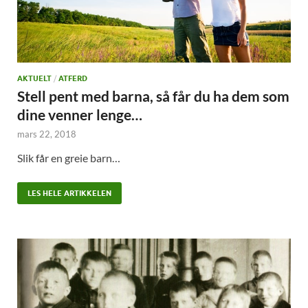
AKTUELT
/
ATFERD
Stell pent med barna, så får du ha dem som
dine venner lenge…
mars 22, 2018
Slik får en greie barn…
LES HELE ARTIKKELEN