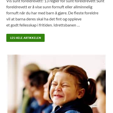
Vis sunt foreldrevett! 13 regler for sunt foreldrevett Sunt
foreldrevett er å vise sunn fornuft eller allminnelig
fornuft når du har med barn å gjøre. De fleste foreldre
vil at barna deres skal ha det fint og oppleve
et godt fellesskap i fritiden. Idrettsbanen …
LES HELE ARTIKKELEN