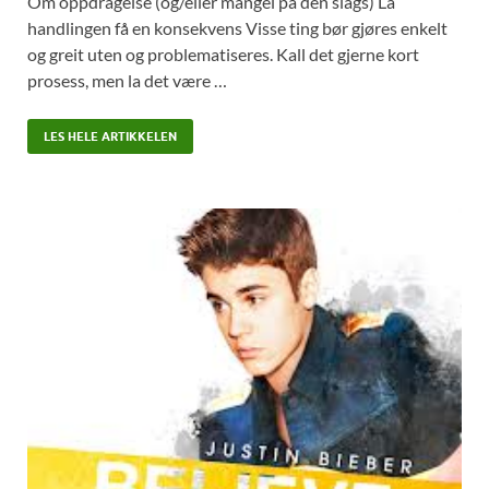
Om oppdragelse (og/eller mangel på den slags) La
handlingen få en konsekvens Visse ting bør gjøres enkelt
og greit uten og problematiseres. Kall det gjerne kort
prosess, men la det være …
LES HELE ARTIKKELEN