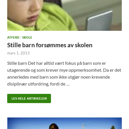
ATFERD
/
SKOLE
Stille barn forsømmes av skolen
mars 1, 2013
Stille barn Det har alltid vært fokus på barn som er
utagerende og som krever mye oppmerksomhet. Da er det
annerledes med barn som ikke utgjør noen krevende
disiplinær utfordring, fordi de …
LES HELE ARTIKKELEN