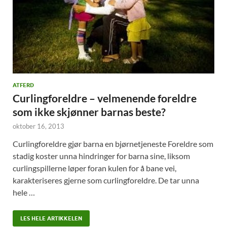
ATFERD
Curlingforeldre – velmenende foreldre
som ikke skjønner barnas beste?
oktober 16, 2013
Curlingforeldre gjør barna en bjørnetjeneste Foreldre som
stadig koster unna hindringer for barna sine, liksom
curlingspillerne løper foran kulen for å bane vei,
karakteriseres gjerne som curlingforeldre. De tar unna
hele …
LES HELE ARTIKKELEN