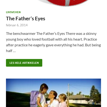
LIVSVEVEN
The Father’s Eyes
februar 6, 2014
The benchwarmer The Father’s Eyes There was a skinny
young boy who loved football with all his heart. Practice
after practice he eagerly gave everything he had. But being
half …
LES HELE ARTIKKELEN