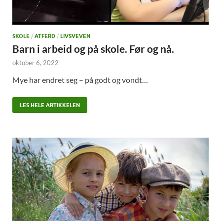
SKOLE
/
ATFERD
/
LIVSVEVEN
Barn i arbeid og på skole. Før og nå.
oktober 6, 2022
Mye har endret seg – på godt og vondt…
LES HELE ARTIKKELEN