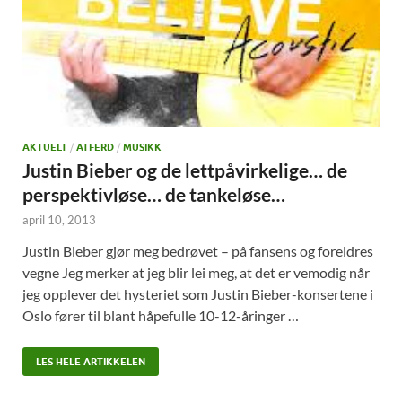
AKTUELT
/
ATFERD
/
MUSIKK
Justin Bieber og de lettpåvirkelige… de
perspektivløse… de tankeløse…
april 10, 2013
Justin Bieber gjør meg bedrøvet – på fansens og foreldres
vegne Jeg merker at jeg blir lei meg, at det er vemodig når
jeg opplever det hysteriet som Justin Bieber-konsertene i
Oslo fører til blant håpefulle 10-12-åringer …
LES HELE ARTIKKELEN