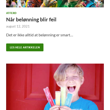
ATFERD
Når belønning blir feil
august 12, 2021
Det er ikke alltid at belønning er smart…
LES HELE ARTIKKELEN