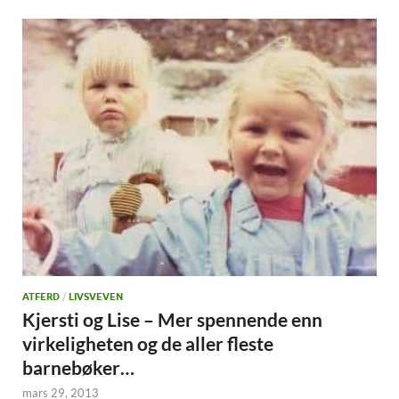
ATFERD
/
LIVSVEVEN
Kjersti og Lise – Mer spennende enn
virkeligheten og de aller fleste
barnebøker…
mars 29, 2013