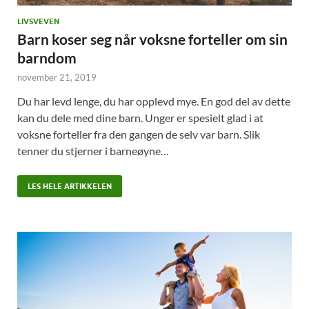
LIVSVEVEN
Barn koser seg når voksne forteller om sin
barndom
november 21, 2019
Du har levd lenge, du har opplevd mye. En god del av dette
kan du dele med dine barn. Unger er spesielt glad i at
voksne forteller fra den gangen de selv var barn. Slik
tenner du stjerner i barneøyne…
LES HELE ARTIKKELEN