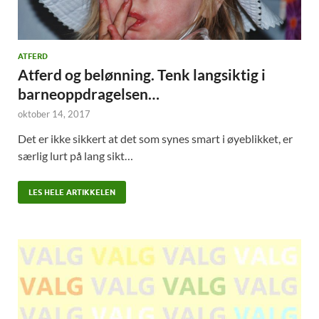
ATFERD
Atferd og belønning. Tenk langsiktig i
barneoppdragelsen…
oktober 14, 2017
Det er ikke sikkert at det som synes smart i øyeblikket, er
særlig lurt på lang sikt…
LES HELE ARTIKKELEN