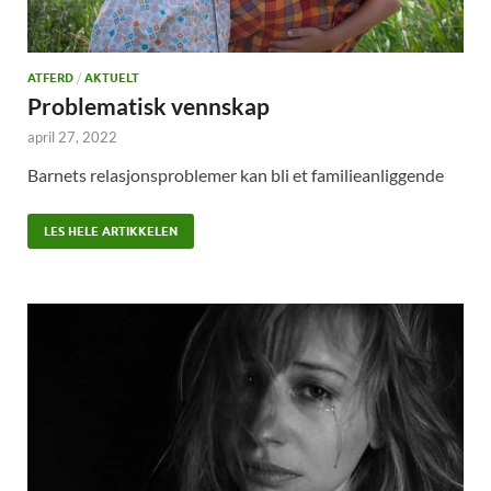
ATFERD
/
AKTUELT
Problematisk vennskap
april 27, 2022
Barnets relasjonsproblemer kan bli et familieanliggende
LES HELE ARTIKKELEN