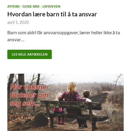
ATFERD
/
GODE RÅD
/
LIVSVEVEN
Hvordan lære barn til å ta ansvar
april 1, 2020
Barn som aldri får ansvarsoppgaver, lærer heller ikke å ta
ansvar…
LES HELE ARTIKKELEN