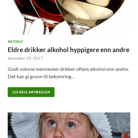
AKTUELT
Eldre drikker alkohol hyppigere enn andre
desember 10, 2017
Godt voksne mennesker drikker oftere alkohol enn andre.
Det kan gi grunn til bekymring…
LES HELE ARTIKKELEN