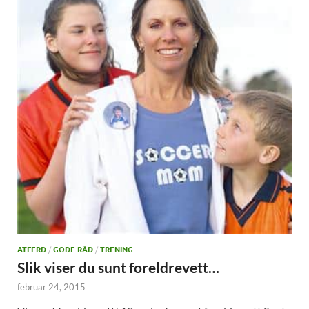
ATFERD
/
GODE RÅD
/
TRENING
Slik viser du sunt foreldrevett…
februar 24, 2015