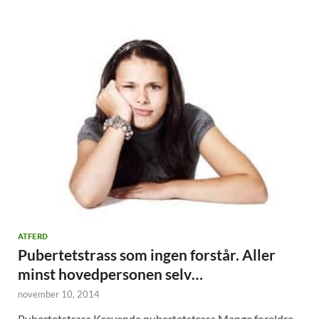
ATFERD
Pubertetstrass som ingen forstår. Aller
minst hovedpersonen selv…
november 10, 2014
Pubertetstrass Krevende pubertetstrass Mange foreldre