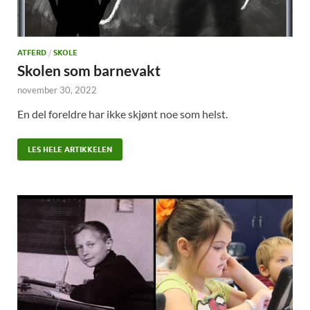
ATFERD
/
SKOLE
Skolen som barnevakt
november 30, 2022
En del foreldre har ikke skjønt noe som helst.
LES HELE ARTIKKELEN