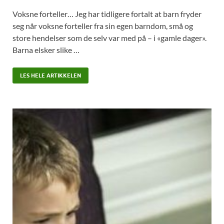
Voksne forteller… Jeg har tidligere fortalt at barn fryder
seg når voksne forteller fra sin egen barndom, små og
store hendelser som de selv var med på – i «gamle dager».
Barna elsker slike …
LES HELE ARTIKKELEN