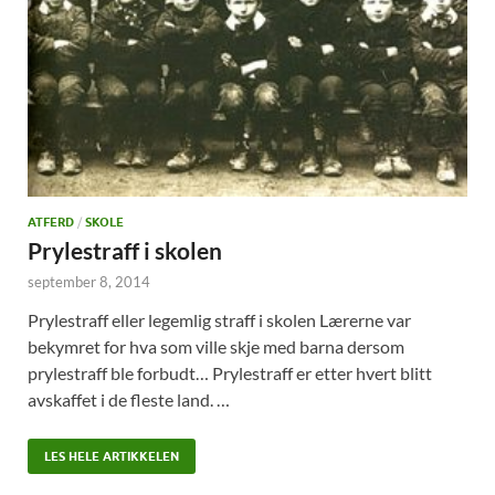
ATFERD
/
SKOLE
Prylestraff i skolen
september 8, 2014
Prylestraff eller legemlig straff i skolen Lærerne var
bekymret for hva som ville skje med barna dersom
prylestraff ble forbudt… Prylestraff er etter hvert blitt
avskaffet i de fleste land. …
LES HELE ARTIKKELEN