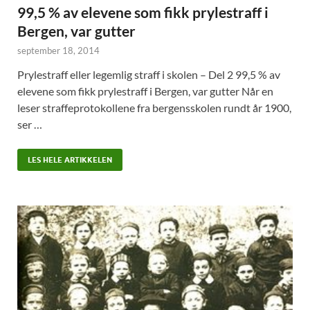
99,5 % av elevene som fikk prylestraff i
Bergen, var gutter
september 18, 2014
Prylestraff eller legemlig straff i skolen – Del 2 99,5 % av
elevene som fikk prylestraff i Bergen, var gutter Når en
leser straffeprotokollene fra bergensskolen rundt år 1900,
ser …
LES HELE ARTIKKELEN