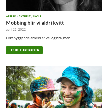
ATFERD
/
AKTUELT
/
SKOLE
Mobbing blir vi aldri kvitt
april 21, 2022
Forebyggende arbeid er vel og bra, men…
LES HELE ARTIKKELEN