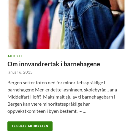
AKTUELT
Om innvandrertak i barnehagene
januar 6, 2015
Bergen setter foten ned for minoritetsspråklige i
barnehagene Men er dette løsningen, skolebyråd Jana
Middelfart Hoff? Maksimalt sju av ti barnehagebarn i
Bergen kan være minoritetsspråklige har
oppvekstkomiteen i byen bestemt. – …
LES HELE ARTIKKELEN