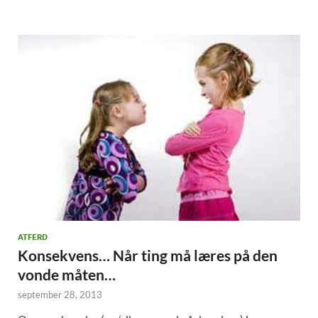
ATFERD
Konsekvens… Når ting må læres på den
vonde måten…
september 28, 2013