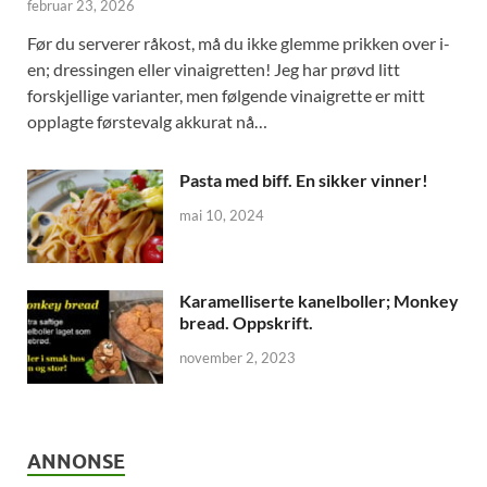
februar 23, 2026
Før du serverer råkost, må du ikke glemme prikken over i-
en; dressingen eller vinaigretten! Jeg har prøvd litt
forskjellige varianter, men følgende vinaigrette er mitt
opplagte førstevalg akkurat nå…
Pasta med biff. En sikker vinner!
mai 10, 2024
Karamelliserte kanelboller; Monkey
bread. Oppskrift.
november 2, 2023
ANNONSE