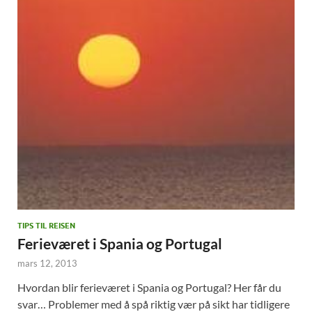
TIPS TIL REISEN
Ferieværet i Spania og Portugal
mars 12, 2013
Hvordan blir ferieværet i Spania og Portugal? Her får du
svar… Problemer med å spå riktig vær på sikt har tidligere