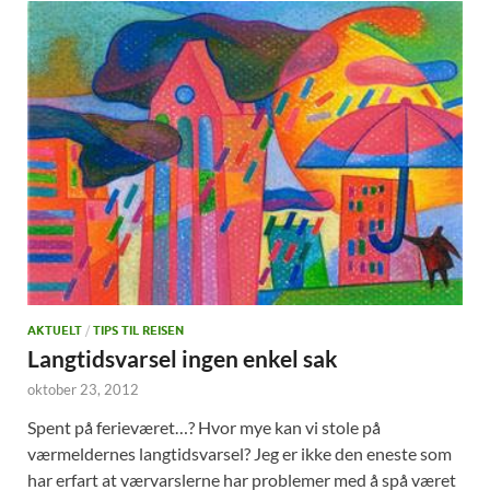
AKTUELT
/
TIPS TIL REISEN
Langtidsvarsel ingen enkel sak
oktober 23, 2012
Spent på ferieværet…? Hvor mye kan vi stole på
værmeldernes langtidsvarsel? Jeg er ikke den eneste som
har erfart at værvarslerne har problemer med å spå været