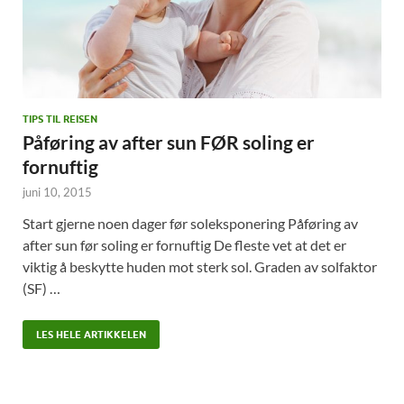
TIPS TIL REISEN
Påføring av after sun FØR soling er
fornuftig
juni 10, 2015
Start gjerne noen dager før soleksponering Påføring av
after sun før soling er fornuftig De fleste vet at det er
viktig å beskytte huden mot sterk sol. Graden av solfaktor
(SF) …
LES HELE ARTIKKELEN