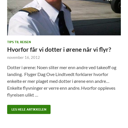
TIPS TIL REISEN
Hvorfor får vi dotter i ørene når vi flyr?
november 16, 2012
Dotter i ørene: Noen sliter mer enn andre ved takeoff og
landing. Flyger Dag Ove Lindtvedt forklarer hvorfor
enkelte er mer plaget med dotter i ørene enn andre…
Enkelte flyvninger er verre enn andre. Hvorfor oppleves
flyreisen ulikt …
LES HELE ARTIKKELEN