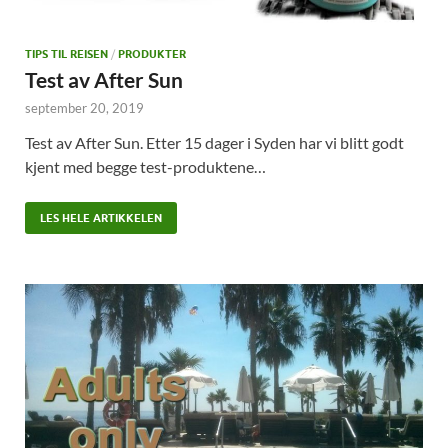
TIPS TIL REISEN
/
PRODUKTER
Test av After Sun
september 20, 2019
Test av After Sun. Etter 15 dager i Syden har vi blitt godt
kjent med begge test-produktene…
LES HELE ARTIKKELEN