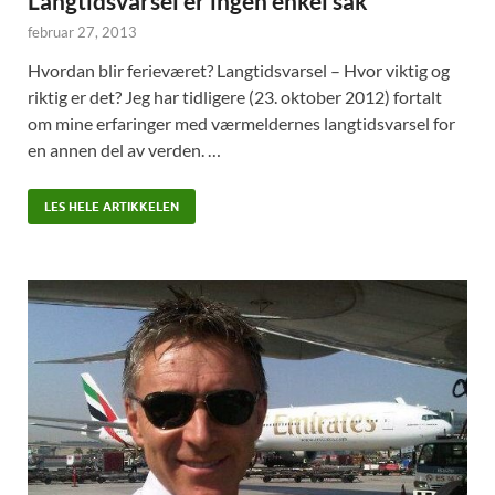
Langtidsvarsel er ingen enkel sak
februar 27, 2013
Hvordan blir ferieværet? Langtidsvarsel – Hvor viktig og
riktig er det? Jeg har tidligere (23. oktober 2012) fortalt
om mine erfaringer med værmeldernes langtidsvarsel for
en annen del av verden. …
LES HELE ARTIKKELEN