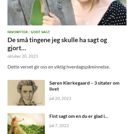
FAVORITTER
/
GODT SAGT
De små tingene jeg skulle ha sagt og
gjort…
oktober 20, 2023
Dette verset gir oss en viktig hverdagspåminnelse.
Søren Kierkegaard – 3 sitater om
livet
juli 20, 2023
Fint sagt om en du er glad i…
juli 7, 2023