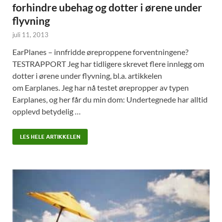
forhindre ubehag og dotter i ørene under
flyvning
juli 11, 2013
EarPlanes – innfridde øreproppene forventningene?
TESTRAPPORT Jeg har tidligere skrevet flere innlegg om
dotter i ørene under flyvning, bl.a. artikkelen
om Earplanes. Jeg har nå testet ørepropper av typen
Earplanes, og her får du min dom: Undertegnede har alltid
opplevd betydelig …
LES HELE ARTIKKELEN