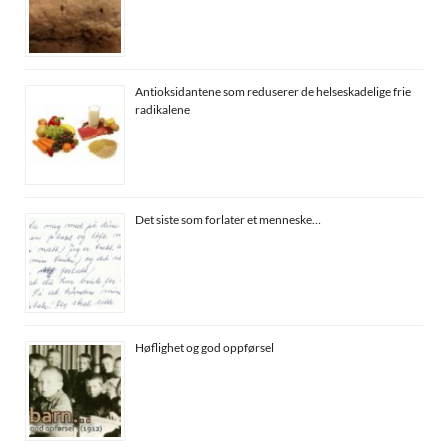
Antioksidantene som reduserer de helseskadelige frie
radikalene
Det siste som forlater et menneske…
Høflighet og god oppførsel