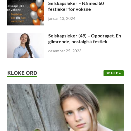
Selskapsleker – Nå med 60
festleker for voksne
januar 13, 2024
Selskapsleker (49) – Oppdraget. En
glimrende, nostalgisk festlek
desember 25, 2023
KLOKE ORD
SE ALLE