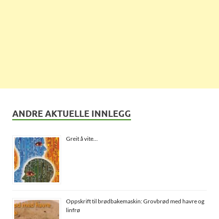
ANDRE AKTUELLE INNLEGG
Greit å vite…
Oppskrift til brødbakemaskin: Grovbrød med havre og
linfrø