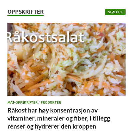
OPPSKRIFTER
SE ALLE
MAT-OPPSKRIFTER
/
PRODUKTER
Råkost har høy konsentrasjon av
vitaminer, mineraler og fiber, i tillegg
renser og hydrerer den kroppen