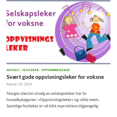
AKTUELT
/
FESTLEKER
/
OPPVISNINGSLEKER
Svært gode oppvisningsleker for voksne
februar 20, 2024
Norges største utvalg av selskapsleker har to
hovedkategorier: «Oppvisningsleker» og «Alle med».
Samtlige festleker er nå blitt mye lettere tilgjengelig.