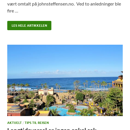
vært omtalt på johnsteffensen.no. Ved to anledninger ble
fire …
LES HELE ARTIKKELEN
AKTUELT
/
TIPS TIL REISEN