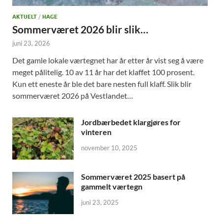
AKTUELT
/
HAGE
Sommerværet 2026 blir slik…
juni 23, 2026
Det gamle lokale værtegnet har år etter år vist seg å være
meget pålitelig. 10 av 11 år har det klaffet 100 prosent.
Kun ett eneste år ble det bare nesten full klaff. Slik blir
sommerværet 2026 på Vestlandet…
Jordbærbedet klargjøres for
vinteren
november 10, 2025
Sommerværet 2025 basert på
gammelt værtegn
juni 23, 2025