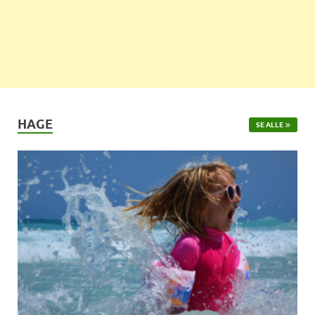
HAGE
SE ALLE