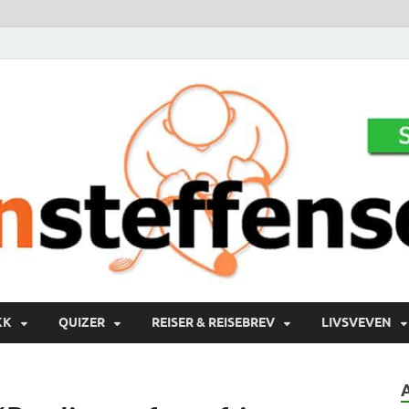
KK
QUIZER
REISER & REISEBREV
LIVSVEVEN