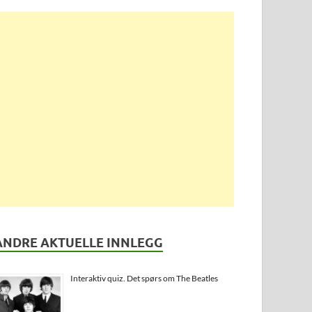
ANDRE AKTUELLE INNLEGG
Interaktiv quiz. Det spørs om The Beatles