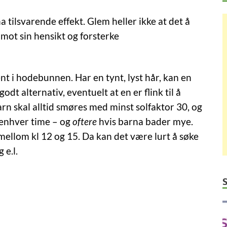
a tilsvarende effekt. Glem heller ikke at det å
 mot sin hensikt og forsterke
nt i hodebunnen. Har en tynt, lyst hår, kan en
dt alternativ, eventuelt at en er flink til å
rn skal alltid smøres med minst solfaktor 30, og
nhver time – og
oftere
hvis barna bader mye.
ellom kl 12 og 15. Da kan det være lurt å søke
 e.l.