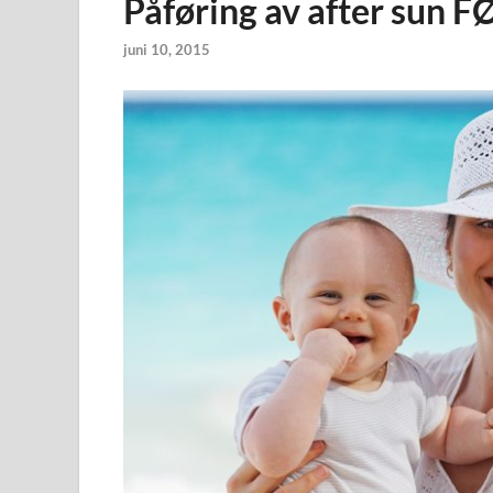
Påføring av after sun FØ
juni 10, 2015