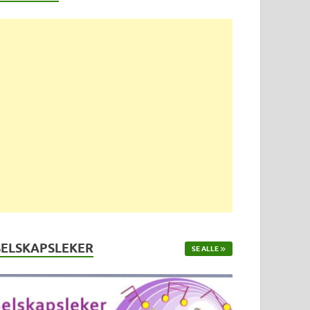
SELSKAPSLEKER
SE ALLE