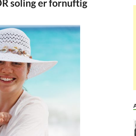
R soling er fornuftig