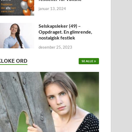
januar 13, 2024
Selskapsleker (49) –
Oppdraget. En glimrende,
nostalgisk festlek
desember 25, 2023
KLOKE ORD
SE ALLE