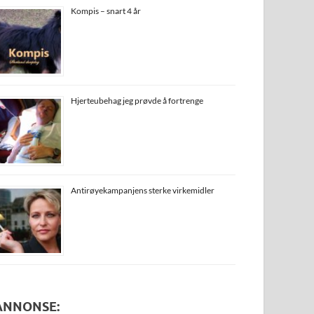
Kompis – snart 4 år
Hjerteubehag jeg prøvde å fortrenge
Antirøyekampanjens sterke virkemidler
ANNONSE: