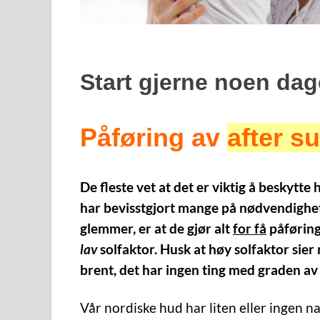
Start gjerne noen dag
Påføring av
after s
De fleste vet at det er viktig å beskytte
har bevisstgjort mange på nødvendighe
glemmer, er at de gjør alt
for få
påføringe
lav
solfaktor. Husk at høy solfaktor sie
brent, det har ingen ting med graden av
Vår nordiske hud har liten eller ingen na