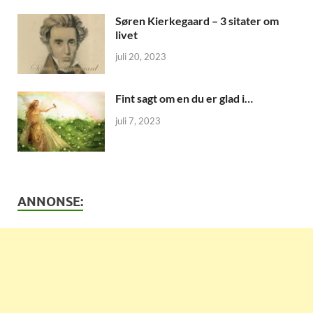
Søren Kierkegaard – 3 sitater om
livet
juli 20, 2023
Fint sagt om en du er glad i…
juli 7, 2023
ANNONSE: