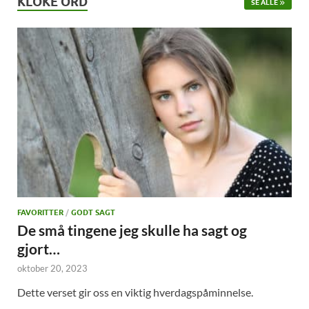
KLOKE ORD
SE ALLE
FAVORITTER
/
GODT SAGT
De små tingene jeg skulle ha sagt og
gjort…
oktober 20, 2023
Dette verset gir oss en viktig hverdagspåminnelse.