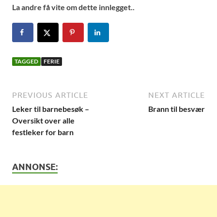
La andre få vite om dette innlegget..
TAGGED
FERIE
PREVIOUS ARTICLE
NEXT ARTICLE
Leker til barnebesøk –
Brann til besvær
Oversikt over alle
festleker for barn
ANNONSE: