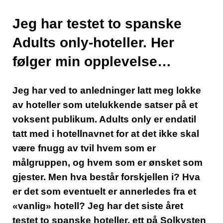
Jeg har testet to spanske
Adults only-hoteller. Her
følger min opplevelse…
Jeg har ved to anledninger latt meg lokke
av hoteller som utelukkende satser på et
voksent publikum. Adults only er endatil
tatt med i hotellnavnet for at det ikke skal
være fnugg av tvil hvem som er
målgruppen, og hvem som er ønsket som
gjester. Men hva består forskjellen i? Hva
er det som eventuelt er annerledes fra et
«vanlig» hotell? Jeg har det siste året
testet to spanske hoteller, ett på Solkysten