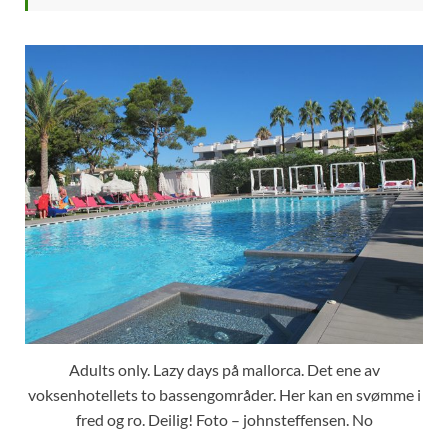
Adults only. Lazy days på mallorca. Det ene av
voksenhotellets to bassengområder. Her kan en svømme i
fred og ro. Deilig! Foto – johnsteffensen. No