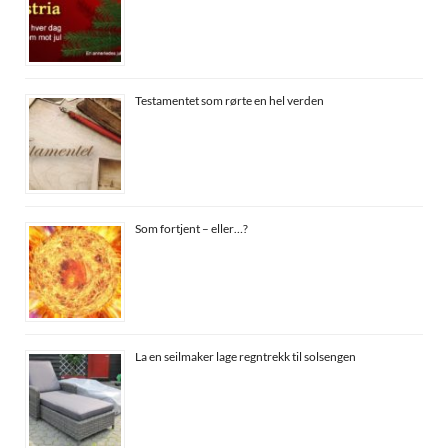
Testamentet som rørte en hel verden
Som fortjent – eller…?
La en seilmaker lage regntrekk til solsengen