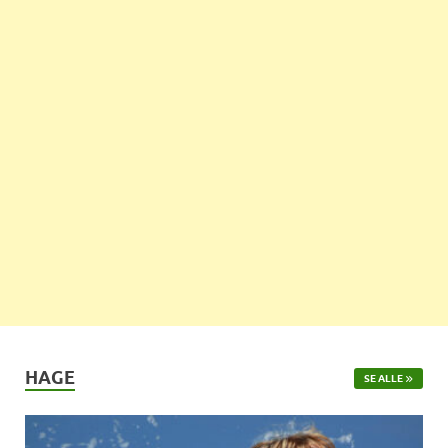
HAGE
SE ALLE