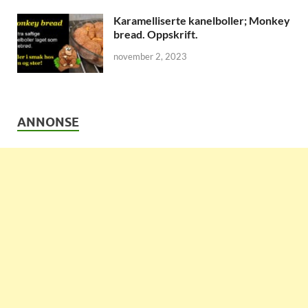
Karamelliserte kanelboller; Monkey
bread. Oppskrift.
november 2, 2023
ANNONSE