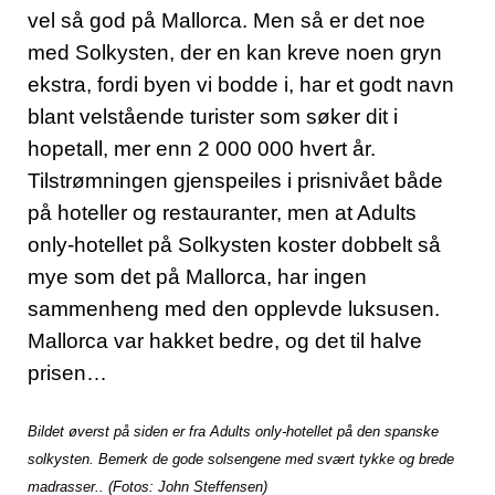
vel så god på Mallorca. Men så er det noe
med Solkysten, der en kan kreve noen gryn
ekstra, fordi byen vi bodde i, har et godt navn
blant velstående turister som søker dit i
hopetall, mer enn 2 000 000 hvert år.
Tilstrømningen gjenspeiles i prisnivået både
på hoteller og restauranter, men at Adults
only-hotellet på Solkysten koster dobbelt så
mye som det på Mallorca, har ingen
sammenheng med den opplevde luksusen.
Mallorca var hakket bedre, og det til halve
prisen…
Bildet øverst på siden er fra Adults only-hotellet på den spanske
solkysten. Bemerk de gode solsengene med svært tykke og brede
madrasser.. (Fotos: John Steffensen)