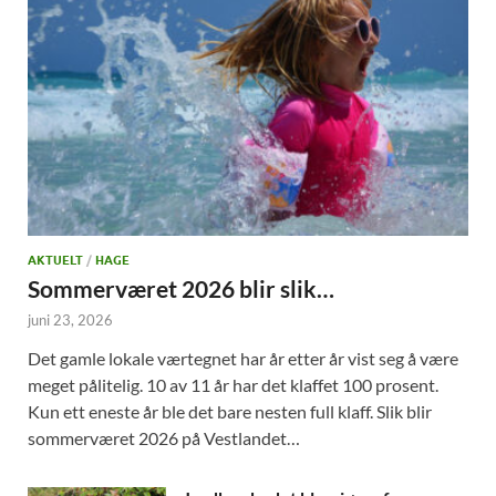
AKTUELT
/
HAGE
Sommerværet 2026 blir slik…
juni 23, 2026
Det gamle lokale værtegnet har år etter år vist seg å være
meget pålitelig. 10 av 11 år har det klaffet 100 prosent.
Kun ett eneste år ble det bare nesten full klaff. Slik blir
sommerværet 2026 på Vestlandet…