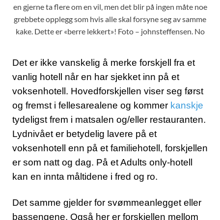
en gjerne ta flere om en vil, men det blir på ingen måte noe
grebbete opplegg som hvis alle skal forsyne seg av samme
kake. Dette er «berre lekkert»! Foto – johnsteffensen. No
Det er ikke vanskelig å merke forskjell fra et
vanlig hotell når en har sjekket inn på et
voksenhotell. Hovedforskjellen viser seg først
og fremst i fellesarealene og kommer
kanskje
tydeligst frem i matsalen og/eller restauranten.
Lydnivået er betydelig lavere på et
voksenhotell enn på et familiehotell, forskjellen
er som natt og dag. På et Adults only-hotell
kan en innta måltidene i fred og ro.
Det samme gjelder for svømmeanlegget eller
bassengene. Også her er forskjellen mellom