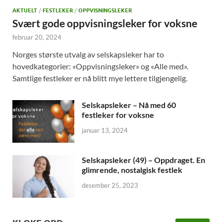
AKTUELT
/
FESTLEKER
/
OPPVISNINGSLEKER
Svært gode oppvisningsleker for voksne
februar 20, 2024
Norges største utvalg av selskapsleker har to
hovedkategorier: «Oppvisningsleker» og «Alle med».
Samtlige festleker er nå blitt mye lettere tilgjengelig.
Selskapsleker – Nå med 60
festleker for voksne
januar 13, 2024
Selskapsleker (49) – Oppdraget. En
glimrende, nostalgisk festlek
desember 25, 2023