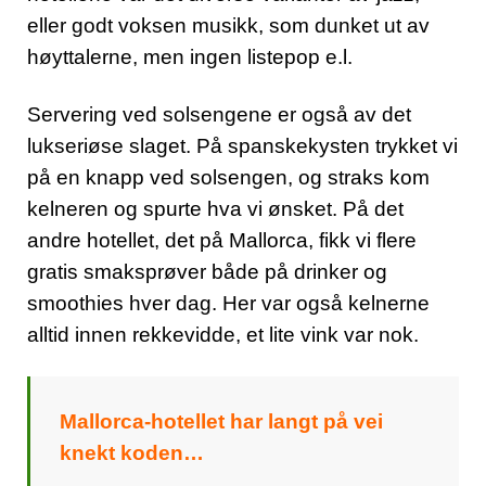
eller godt voksen musikk, som dunket ut av
høyttalerne, men ingen listepop e.l.
Servering ved solsengene er også av det
lukseriøse slaget. På spanskekysten trykket vi
på en knapp ved solsengen, og straks kom
kelneren og spurte hva vi ønsket. På det
andre hotellet, det på Mallorca, fikk vi flere
gratis smaksprøver både på drinker og
smoothies hver dag. Her var også kelnerne
alltid innen rekkevidde, et lite vink var nok.
Mallorca-hotellet har langt på vei
knekt koden…