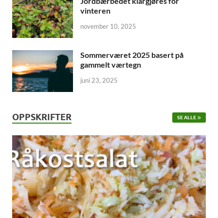
Jordbærbedet klargjøres for
vinteren
november 10, 2025
Sommerværet 2025 basert på
gammelt værtegn
juni 23, 2025
OPPSKRIFTER
SE ALLE