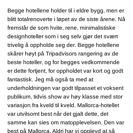
Begge hotellene holder til i eldre bygg, men er
blitt totalrenoverte i løpet av de siste årene. Nå
fremstår de som hvite, rene, minimalistiske
designhoteller som i seg selv gjør det svært
trivelig å oppholde seg der. Begge hotellene
skårer høyt på Tripadvisors rangering av de
beste hoteller, og for begges vedkommende
er dette fortjent, for oppholdet var kort og godt
fantastisk. Jeg må også ta med at
underholdningen var godt tilpasset et voksent
publikum, tidvis show av høy klasse med stor
variasjon fra kveld til kveld. Mallorca-hotellet
var utvilsomt best når det gjalt dette, det
samme kan sies om matopplevelsen. Den var
best på Mallorca. Aldri har vi opplevd at så