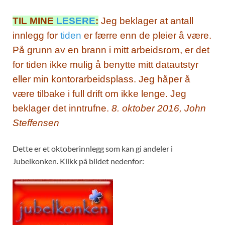
TIL MINE
LESERE
:
Jeg beklager at antall
innlegg for
tiden
er færre enn de pleier å være.
På grunn av en brann i mitt arbeidsrom, er det
for tiden ikke mulig å benytte mitt datautstyr
eller min kontorarbeidsplass. Jeg håper å
være tilbake i full drift om ikke lenge. Jeg
beklager det inntrufne.
8. oktober 2016, John
Steffensen
Dette er et oktoberinnlegg som kan gi andeler i
Jubelkonken. Klikk på bildet nedenfor: