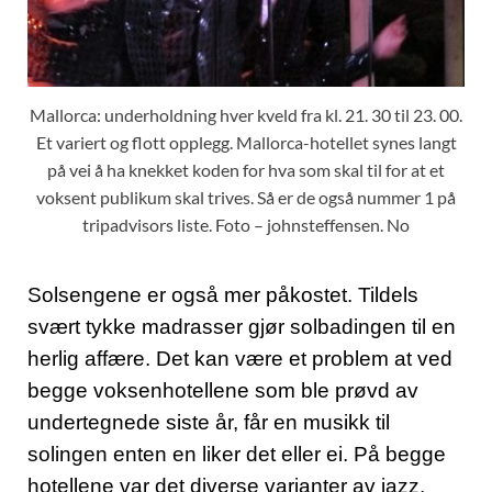
Mallorca: underholdning hver kveld fra kl. 21. 30 til 23. 00.
Et variert og flott opplegg. Mallorca-hotellet synes langt
på vei å ha knekket koden for hva som skal til for at et
voksent publikum skal trives. Så er de også nummer 1 på
tripadvisors liste. Foto – johnsteffensen. No
Solsengene er også mer påkostet. Tildels
svært tykke madrasser gjør solbadingen til en
herlig affære. Det kan være et problem at ved
begge voksenhotellene som ble prøvd av
undertegnede siste år, får en musikk til
solingen enten en liker det eller ei. På begge
hotellene var det diverse varianter av jazz,