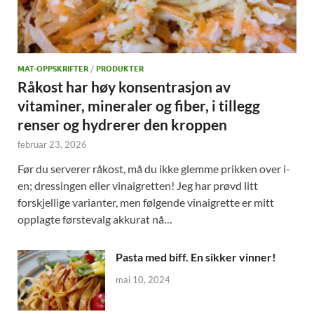
MAT-OPPSKRIFTER
/
PRODUKTER
Råkost har høy konsentrasjon av
vitaminer, mineraler og fiber, i tillegg
renser og hydrerer den kroppen
februar 23, 2026
Før du serverer råkost, må du ikke glemme prikken over i-
en; dressingen eller vinaigretten! Jeg har prøvd litt
forskjellige varianter, men følgende vinaigrette er mitt
opplagte førstevalg akkurat nå…
Pasta med biff. En sikker vinner!
mai 10, 2024