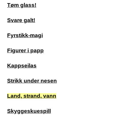
Tøm glass!
Svare galt!
Fyrstikk-magi
Figurer i papp
Kappseilas
Strikk under nesen
Land, strand, vann
Skyggeskuespill