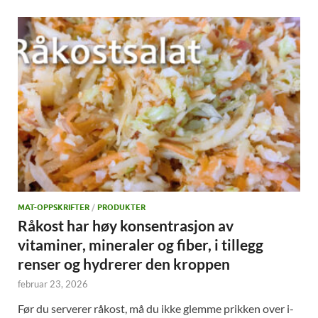
MAT-OPPSKRIFTER
/
PRODUKTER
Råkost har høy konsentrasjon av
vitaminer, mineraler og fiber, i tillegg
renser og hydrerer den kroppen
februar 23, 2026
Før du serverer råkost, må du ikke glemme prikken over i-