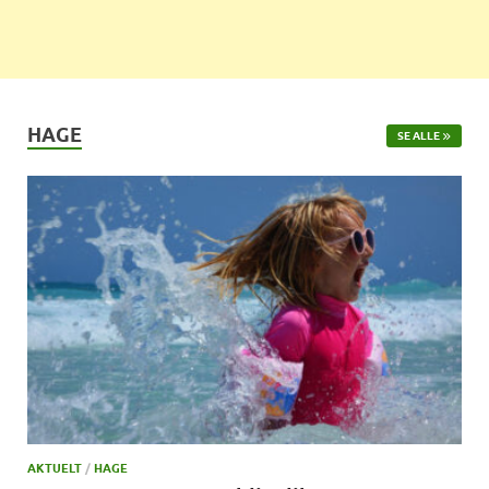
HAGE
SE ALLE
AKTUELT
/
HAGE