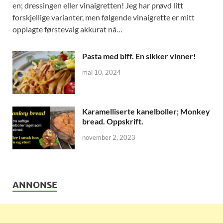
en; dressingen eller vinaigretten! Jeg har prøvd litt
forskjellige varianter, men følgende vinaigrette er mitt
opplagte førstevalg akkurat nå…
Pasta med biff. En sikker vinner!
mai 10, 2024
Karamelliserte kanelboller; Monkey
bread. Oppskrift.
november 2, 2023
ANNONSE