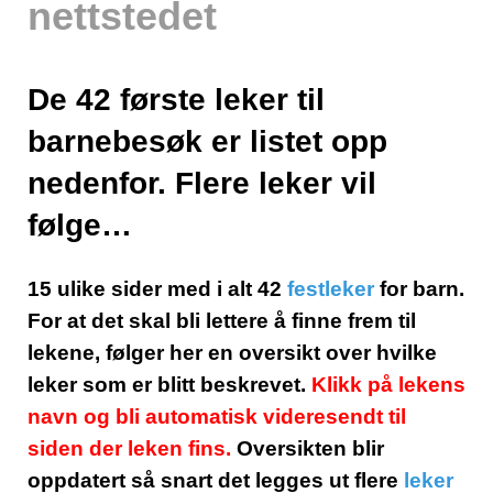
nettstedet
De 42 første leker til
barnebesøk er listet opp
nedenfor. Flere leker vil
følge…
15 ulike sider med i alt 42
festleker
for barn.
For at det skal bli lettere å finne frem til
lekene, følger her en oversikt over hvilke
leker som er blitt beskrevet.
Klikk på lekens
navn og bli automatisk videresendt til
siden der leken fins.
Oversikten blir
oppdatert så snart det legges ut flere
leker