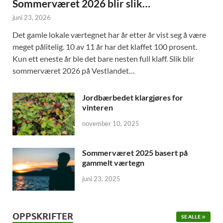
Sommerværet 2026 blir slik…
juni 23, 2026
Det gamle lokale værtegnet har år etter år vist seg å være
meget pålitelig. 10 av 11 år har det klaffet 100 prosent.
Kun ett eneste år ble det bare nesten full klaff. Slik blir
sommerværet 2026 på Vestlandet…
Jordbærbedet klargjøres for
vinteren
november 10, 2025
Sommerværet 2025 basert på
gammelt værtegn
juni 23, 2025
OPPSKRIFTER
SE ALLE