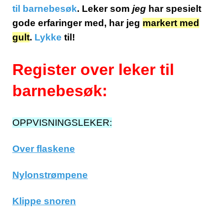
til barnebesøk
. Leker som
jeg
har spesielt
gode erfaringer med, har jeg
markert med
gult
.
Lykke
til!
Register over leker til
barnebesøk:
OPPVISNINGSLEKER:
Over flaskene
Nylonstrømpene
Klippe snoren