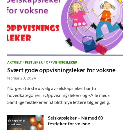
AKTUELT
/
FESTLEKER
/
OPPVISNINGSLEKER
Svært gode oppvisningsleker for voksne
februar 20, 2024
Norges største utvalg av selskapsleker har to
hovedkategorier: «Oppvisningsleker» og «Alle med».
Samtlige festleker er nå blitt mye lettere tilgjengelig.
Selskapsleker – Nå med 60
festleker for voksne