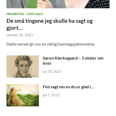
FAVORITTER
/
GODT SAGT
De små tingene jeg skulle ha sagt og
gjort…
oktober 20, 2023
Dette verset gir oss en viktig hverdagspåminnelse.
Søren Kierkegaard – 3 sitater om
livet
juli 20, 2023
Fint sagt om en du er glad i…
juli 7, 2023