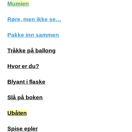
Mumien
Røre, men ikke se…
Pakke inn sammen
Tråkke på ballong
Hvor er du?
Blyant i flaske
Slå på boken
Ubåten
Spise epler