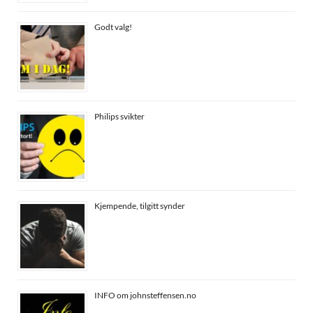
Godt valg!
Philips svikter
Kjempende, tilgitt synder
INFO om johnsteffensen.no