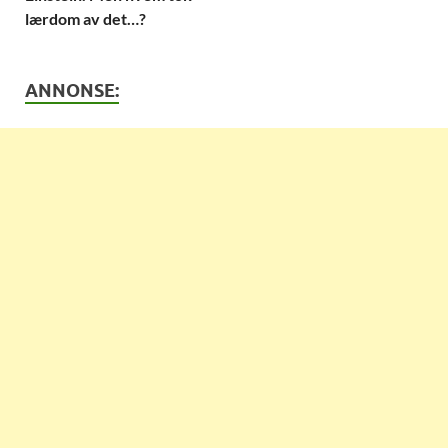
lærdom av det…?
ANNONSE: