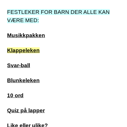
FESTLEKER FOR BARN DER ALLE KAN
VÆRE MED:
Musikkpakken
Klappeleken
Svar-ball
Blunkeleken
10 ord
Quiz på lapper
Like eller ulike?