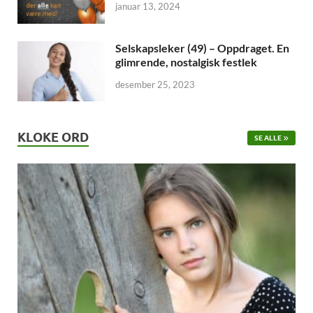
januar 13, 2024
Selskapsleker (49) – Oppdraget. En
glimrende, nostalgisk festlek
desember 25, 2023
KLOKE ORD
SE ALLE