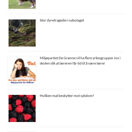
Stor dyretragedie i nabolaget
Miljøpartiet De Grønne vil ha flere yrkesgrupper inn i
skolen slik at læreren får tid til å være lærer
Hvilken mat beskytter mot sykdom?