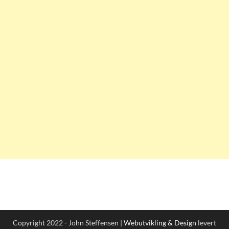
Copyright 2022 - John Steffensen |
Webutvikling & Design
levert