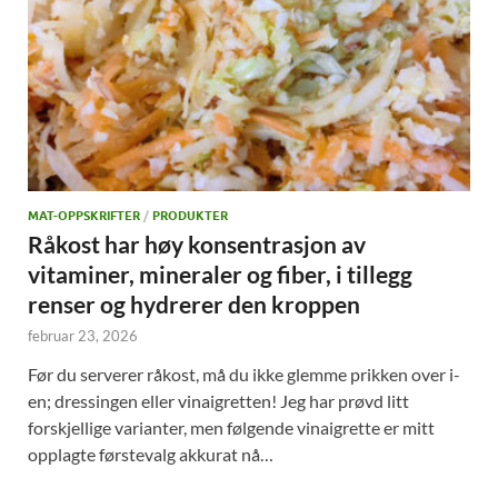
MAT-OPPSKRIFTER
/
PRODUKTER
Råkost har høy konsentrasjon av
vitaminer, mineraler og fiber, i tillegg
renser og hydrerer den kroppen
februar 23, 2026
Før du serverer råkost, må du ikke glemme prikken over i-
en; dressingen eller vinaigretten! Jeg har prøvd litt
forskjellige varianter, men følgende vinaigrette er mitt
opplagte førstevalg akkurat nå…