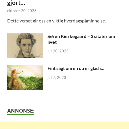
gjort…
oktober 20, 2023
Dette verset gir oss en viktig hverdagspåminnelse.
Søren Kierkegaard – 3 sitater om
livet
juli 20, 2023
Fint sagt om en du er glad i…
juli 7, 2023
ANNONSE: