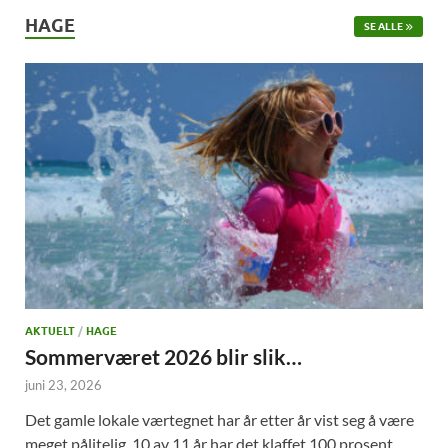
HAGE
SE ALLE
AKTUELT
/
HAGE
Sommerværet 2026 blir slik…
juni 23, 2026
Det gamle lokale værtegnet har år etter år vist seg å være
meget pålitelig. 10 av 11 år har det klaffet 100 prosent.