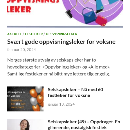
AKTUELT
/
FESTLEKER
/
OPPVISNINGSLEKER
Svært gode oppvisningsleker for voksne
februar 20, 2024
Norges største utvalg av selskapsleker har to
hovedkategorier: «Oppvisningsleker» og «Alle med».
Samtlige festleker er nå blitt mye lettere tilgjengelig.
Selskapsleker – Nå med 60
festleker for voksne
januar 13, 2024
Selskapsleker (49) – Oppdraget. En
glimrende, nostalgisk festlek