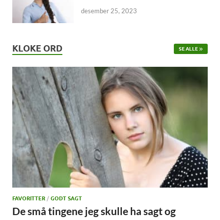
desember 25, 2023
KLOKE ORD
SE ALLE
FAVORITTER
/
GODT SAGT
De små tingene jeg skulle ha sagt og