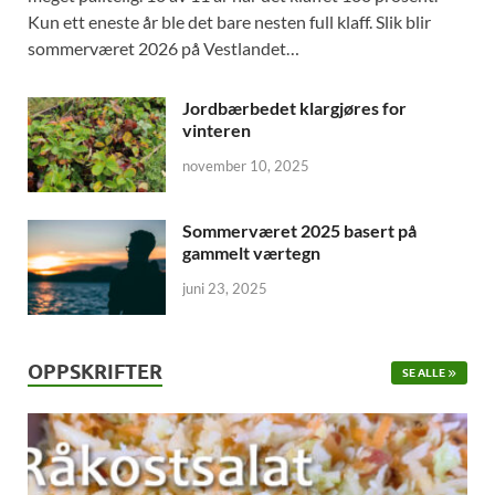
Kun ett eneste år ble det bare nesten full klaff. Slik blir
sommerværet 2026 på Vestlandet…
Jordbærbedet klargjøres for
vinteren
november 10, 2025
Sommerværet 2025 basert på
gammelt værtegn
juni 23, 2025
OPPSKRIFTER
SE ALLE