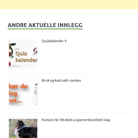
ANDRE AKTUELLE INNLEGG
Quizkalender 9
Bruk og kast satt i system
Kompis får litt ekstra oppmerksomhet i dag