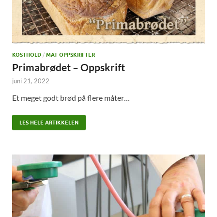
KOSTHOLD
/
MAT-OPPSKRIFTER
Primabrødet – Oppskrift
juni 21, 2022
Et meget godt brød på flere måter…
LES HELE ARTIKKELEN