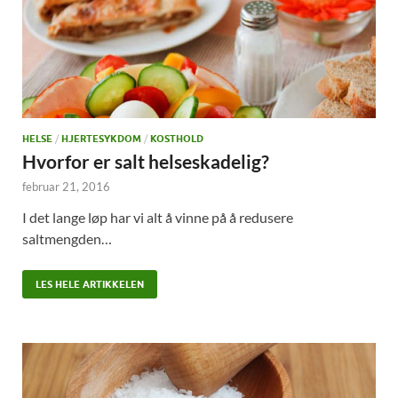
HELSE
/
HJERTESYKDOM
/
KOSTHOLD
Hvorfor er salt helseskadelig?
februar 21, 2016
I det lange løp har vi alt å vinne på å redusere
saltmengden…
LES HELE ARTIKKELEN