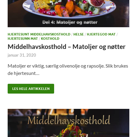
HJERTESUNT MIDDELHAVSKOSTHOLD
/
HELSE
/
HJERTEGOD MAT
/
HJERTESUNN MAT
/
KOSTHOLD
Middelhavskosthold – Matoljer og nøtter
januar 31, 2020
Matoljer er viktig, særlig olivenolje og rapsolje. Slik brukes
de hjertesunt…
LES HELE ARTIKKELEN