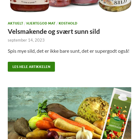
AKTUELT
/
HJERTEGOD MAT
/
KOSTHOLD
Velsmakende og svært sunn sild
september 14, 2023
Spis mye sild, det er ikke bare sunt, det er supergodt også!
LES HELE ARTIKKELEN