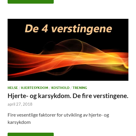
HELSE
/
HJERTESYKDOM
/
KOSTHOLD
/
TRENING
Hjerte- og karsykdom. De fire verstingene.
april 27, 2018
Fire vesentlige faktorer for utvikling av hjerte- og
karsykdom