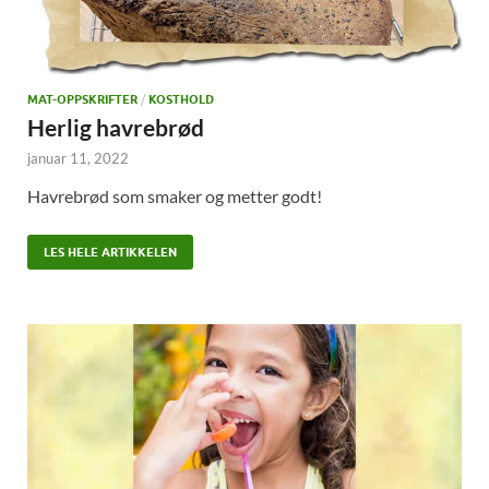
MAT-OPPSKRIFTER
/
KOSTHOLD
Herlig havrebrød
januar 11, 2022
Havrebrød som smaker og metter godt!
LES HELE ARTIKKELEN