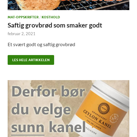
MAT-OPPSKRIFTER
/
KOSTHOLD
Saftig grovbrød som smaker godt
februar 2, 2021
Et svært godt og saftig grovbrød
LES HELE ARTIKKELEN