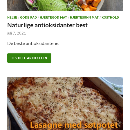
HELSE
/
GODE RÅD
/
HJERTEGOD MAT
/
HJERTESUNN MAT
/
KOSTHOLD
Naturlige antioksidanter best
juli 7, 2021
De beste antioksidantene.
LES HELE ARTIKKELEN