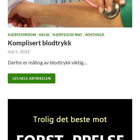
HJERTESYKDOM
/
HELSE
/
HJERTEGOD MAT
/
KOSTHOLD
Komplisert blodtrykk
mai 5, 2022
Derfor er måling av blodtrykk viktig…
LES HELE ARTIKKELEN