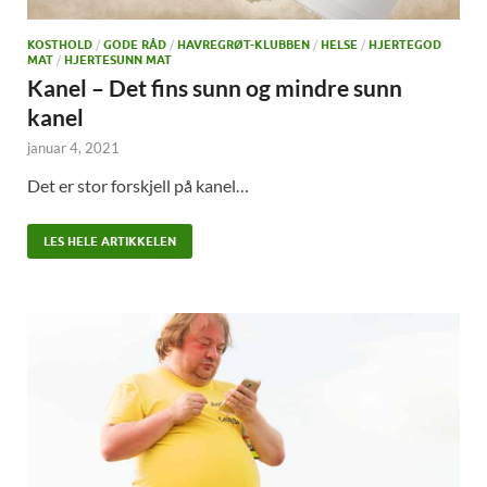
KOSTHOLD
/
GODE RÅD
/
HAVREGRØT-KLUBBEN
/
HELSE
/
HJERTEGOD
MAT
/
HJERTESUNN MAT
Kanel – Det fins sunn og mindre sunn
kanel
januar 4, 2021
Det er stor forskjell på kanel…
LES HELE ARTIKKELEN