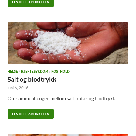
LES HELE ARTIKKELEN
HELSE
/
HJERTESYKDOM
/
KOSTHOLD
Salt og blodtrykk
juni 6, 2016
Om sammenhengen mellom saltinntak og blodtrykk….
LES HELE ARTIKKELEN