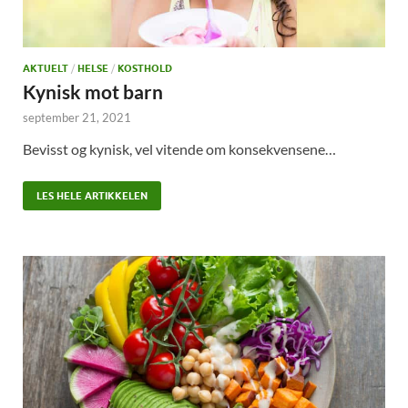
AKTUELT
/
HELSE
/
KOSTHOLD
Kynisk mot barn
september 21, 2021
Bevisst og kynisk, vel vitende om konsekvensene…
LES HELE ARTIKKELEN