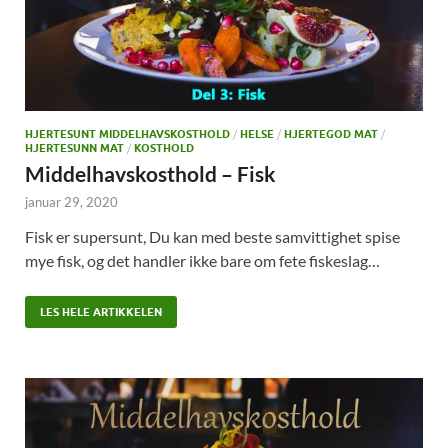
HJERTESUNT MIDDELHAVSKOSTHOLD
/
HELSE
/
HJERTEGOD MAT
/
HJERTESUNN MAT
/
KOSTHOLD
Middelhavskosthold – Fisk
januar 29, 2020
Fisk er supersunt, Du kan med beste samvittighet spise
mye fisk, og det handler ikke bare om fete fiskeslag…
LES HELE ARTIKKELEN