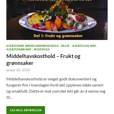
HJERTESUNT MIDDELHAVSKOSTHOLD
/
HELSE
/
HJERTEGOD MAT
/
HJERTESUNN MAT
/
KOSTHOLD
Middelhavskosthold – Frukt og
grønnsaker
januar 20, 2020
Middelhavskosthold er meget godt dokumentert og
fungerer fint i hverdagen fordi det oppleves både variert
og smakfullt. Dette er mat som det lett går an å venne seg
til…
LES HELE ARTIKKELEN