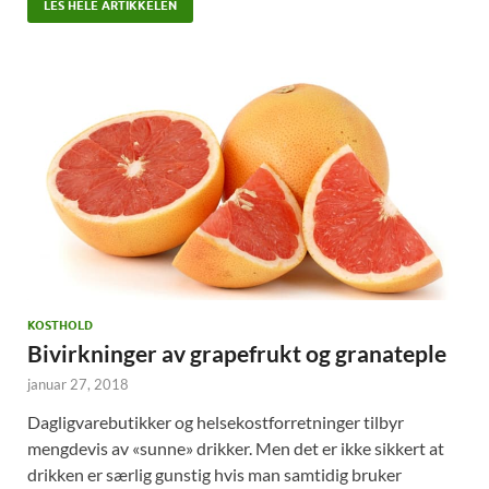
LES HELE ARTIKKELEN
KOSTHOLD
Bivirkninger av grapefrukt og granateple
januar 27, 2018
Dagligvarebutikker og helsekostforretninger tilbyr
mengdevis av «sunne» drikker. Men det er ikke sikkert at
drikken er særlig gunstig hvis man samtidig bruker