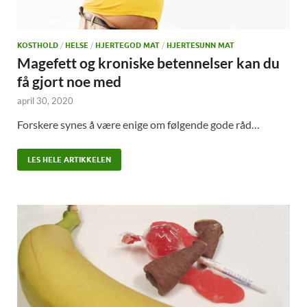
KOSTHOLD
/
HELSE
/
HJERTEGOD MAT
/
HJERTESUNN MAT
Magefett og kroniske betennelser kan du
få gjort noe med
april 30, 2020
Forskere synes å være enige om følgende gode råd…
LES HELE ARTIKKELEN