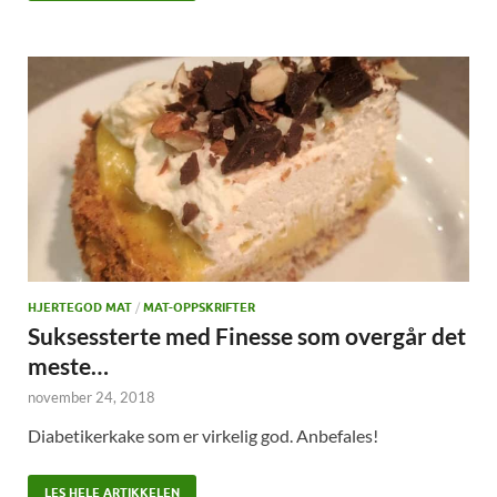
HJERTEGOD MAT
/
MAT-OPPSKRIFTER
Suksessterte med Finesse som overgår det
meste…
november 24, 2018
Diabetikerkake som er virkelig god. Anbefales!
LES HELE ARTIKKELEN