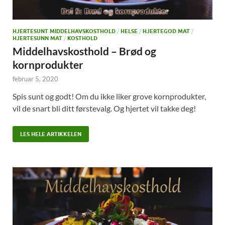
HJERTESUNT MIDDELHAVSKOSTHOLD
/
HELSE
/
HJERTEGOD MAT
/
HJERTESUNN MAT
/
KOSTHOLD
Middelhavskosthold – Brød og
kornprodukter
februar 5, 2020
Spis sunt og godt! Om du ikke liker grove kornprodukter,
vil de snart bli ditt førstevalg. Og hjertet vil takke deg!
LES HELE ARTIKKELEN