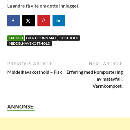
La andre få vite om dette innlegget..
TAGGED
HJERTESUNN MAT
KOSTHOLD
MIDDELHAVSKOSTHOLD
PREVIOUS ARTICLE
NEXT ARTICLE
Middelhavskosthold – Fisk
Erfaring med kompostering
av matavfall.
Varmkompost.
ANNONSE: