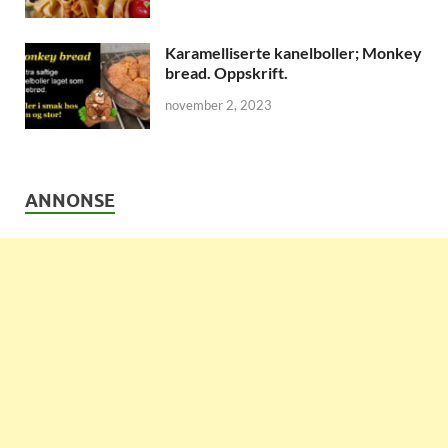
Karamelliserte kanelboller; Monkey
bread. Oppskrift.
november 2, 2023
ANNONSE