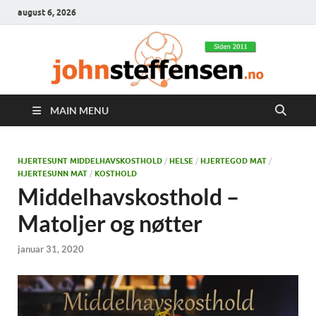
august 6, 2026
MAIN MENU
HJERTESUNT MIDDELHAVSKOSTHOLD
/
HELSE
/
HJERTEGOD MAT
/
HJERTESUNN MAT
/
KOSTHOLD
Middelhavskosthold –
Matoljer og nøtter
januar 31, 2020