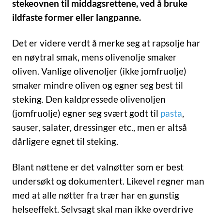
stekeovnen til middagsrettene, ved å bruke
ildfaste former eller langpanne.
Det er videre verdt å merke seg at rapsolje har
en nøytral smak, mens olivenolje smaker
oliven. Vanlige olivenoljer (ikke jomfruolje)
smaker mindre oliven og egner seg best til
steking. Den kaldpressede olivenoljen
(jomfruolje) egner seg svært godt til
pasta
,
sauser, salater, dressinger etc., men er altså
dårligere egnet til steking.
Blant nøttene er det valnøtter som er best
undersøkt og dokumentert. Likevel regner man
med at alle nøtter fra trær har en gunstig
helseeffekt. Selvsagt skal man ikke overdrive