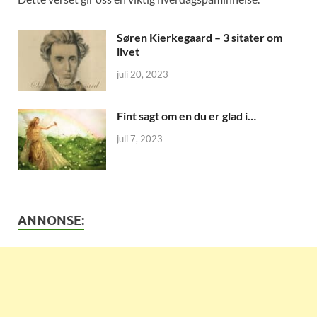
Søren Kierkegaard – 3 sitater om
livet
juli 20, 2023
Fint sagt om en du er glad i…
juli 7, 2023
ANNONSE: