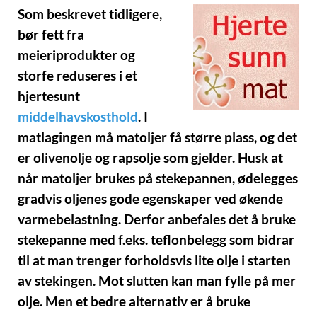
Som beskrevet tidligere,
bør fett fra
meieriprodukter og
storfe reduseres i et
hjertesunt
middelhavskosthold
. I
matlagingen må matoljer få større plass, og det
er olivenolje og rapsolje som gjelder. Husk at
når matoljer brukes på stekepannen, ødelegges
gradvis oljenes gode egenskaper ved økende
varmebelastning. Derfor anbefales det å bruke
stekepanne med f.eks. teflonbelegg som bidrar
til at man trenger forholdsvis lite olje i starten
av stekingen. Mot slutten kan man fylle på mer
olje. Men et bedre alternativ er å bruke