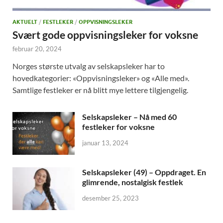
AKTUELT
/
FESTLEKER
/
OPPVISNINGSLEKER
Svært gode oppvisningsleker for voksne
februar 20, 2024
Norges største utvalg av selskapsleker har to
hovedkategorier: «Oppvisningsleker» og «Alle med».
Samtlige festleker er nå blitt mye lettere tilgjengelig.
Selskapsleker – Nå med 60
festleker for voksne
januar 13, 2024
Selskapsleker (49) – Oppdraget. En
glimrende, nostalgisk festlek
desember 25, 2023