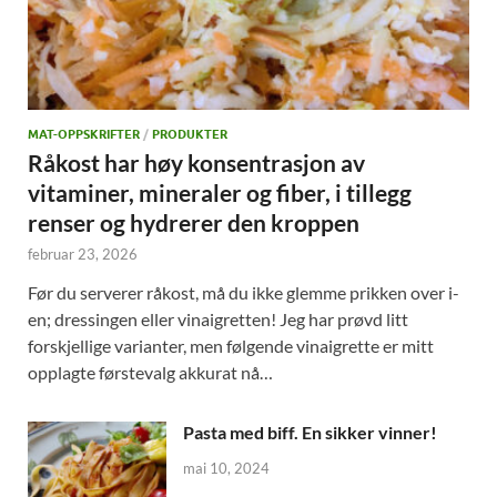
MAT-OPPSKRIFTER
/
PRODUKTER
Råkost har høy konsentrasjon av
vitaminer, mineraler og fiber, i tillegg
renser og hydrerer den kroppen
februar 23, 2026
Før du serverer råkost, må du ikke glemme prikken over i-
en; dressingen eller vinaigretten! Jeg har prøvd litt
forskjellige varianter, men følgende vinaigrette er mitt
opplagte førstevalg akkurat nå…
Pasta med biff. En sikker vinner!
mai 10, 2024