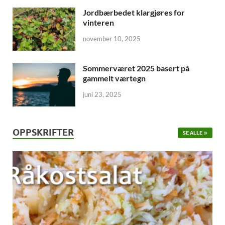
Jordbærbedet klargjøres for
vinteren
november 10, 2025
Sommerværet 2025 basert på
gammelt værtegn
juni 23, 2025
OPPSKRIFTER
SE ALLE