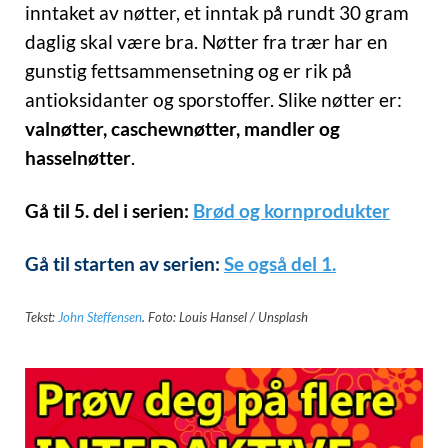
inntaket av nøtter, et inntak på rundt 30 gram
daglig skal være bra. Nøtter fra trær har en
gunstig fettsammensetning og er rik på
antioksidanter og sporstoffer. Slike nøtter er:
valnøtter, caschewnøtter, mandler og
hasselnøtter
.
Gå til 5. del i serien:
Brød og kornprodukter
Gå til starten av serien:
Se også del 1.
Tekst:
John Steffensen
. Foto: Louis Hansel / Unsplash