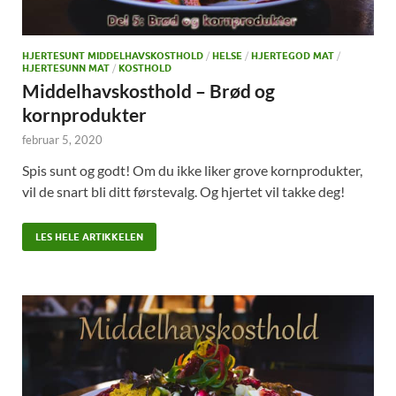
HJERTESUNT MIDDELHAVSKOSTHOLD
/
HELSE
/
HJERTEGOD MAT
/
HJERTESUNN MAT
/
KOSTHOLD
Middelhavskosthold – Brød og
kornprodukter
februar 5, 2020
Spis sunt og godt! Om du ikke liker grove kornprodukter,
vil de snart bli ditt førstevalg. Og hjertet vil takke deg!
LES HELE ARTIKKELEN