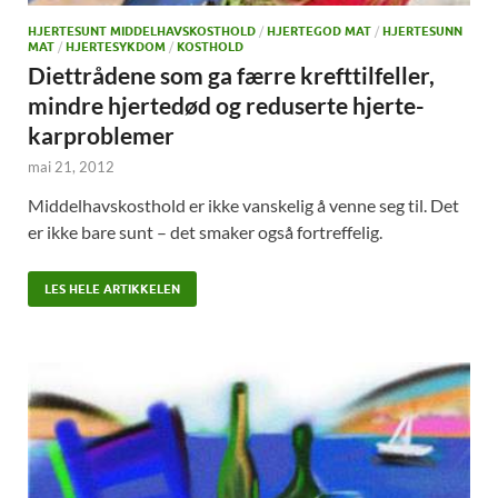
HJERTESUNT MIDDELHAVSKOSTHOLD
/
HJERTEGOD MAT
/
HJERTESUNN
MAT
/
HJERTESYKDOM
/
KOSTHOLD
Diettrådene som ga færre krefttilfeller,
mindre hjertedød og reduserte hjerte-
karproblemer
mai 21, 2012
Middelhavskosthold er ikke vanskelig å venne seg til. Det
er ikke bare sunt – det smaker også fortreffelig.
LES HELE ARTIKKELEN