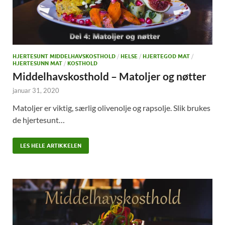
HJERTESUNT MIDDELHAVSKOSTHOLD
/
HELSE
/
HJERTEGOD MAT
/
HJERTESUNN MAT
/
KOSTHOLD
Middelhavskosthold – Matoljer og nøtter
januar 31, 2020
Matoljer er viktig, særlig olivenolje og rapsolje. Slik brukes
de hjertesunt…
LES HELE ARTIKKELEN