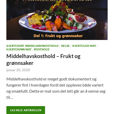
HJERTESUNT MIDDELHAVSKOSTHOLD
/
HELSE
/
HJERTEGOD MAT
/
HJERTESUNN MAT
/
KOSTHOLD
Middelhavskosthold – Frukt og
grønnsaker
januar 20, 2020
Middelhavskosthold er meget godt dokumentert og
fungerer fint i hverdagen fordi det oppleves både variert
og smakfullt. Dette er mat som det lett går an å venne seg
til…
LES HELE ARTIKKELEN