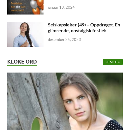
januar 13, 2024
Selskapsleker (49) – Oppdraget. En
glimrende, nostalgisk festlek
desember 25, 2023
KLOKE ORD
SE ALLE