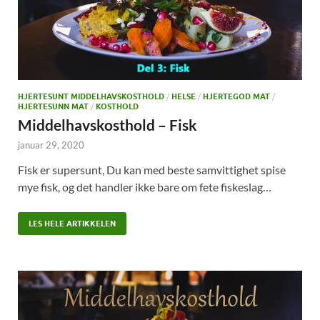
HJERTESUNT MIDDELHAVSKOSTHOLD
/
HELSE
/
HJERTEGOD MAT
/
HJERTESUNN MAT
/
KOSTHOLD
Middelhavskosthold – Fisk
januar 29, 2020
Fisk er supersunt, Du kan med beste samvittighet spise
mye fisk, og det handler ikke bare om fete fiskeslag…
LES HELE ARTIKKELEN