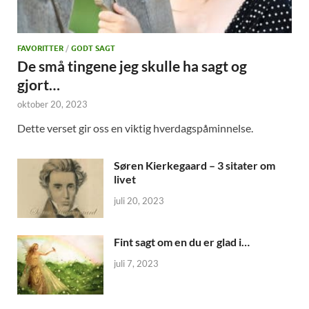
FAVORITTER
/
GODT SAGT
De små tingene jeg skulle ha sagt og
gjort…
oktober 20, 2023
Dette verset gir oss en viktig hverdagspåminnelse.
Søren Kierkegaard – 3 sitater om
livet
juli 20, 2023
Fint sagt om en du er glad i…
juli 7, 2023