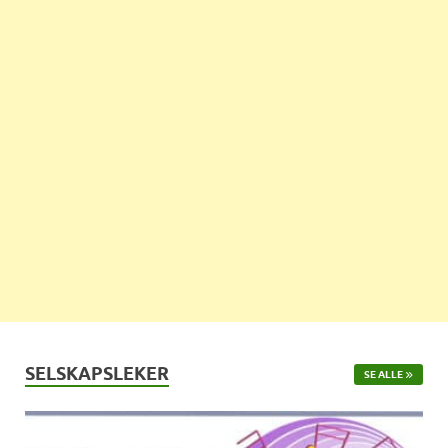
SELSKAPSLEKER
SE ALLE