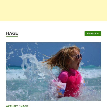
HAGE
SE ALLE
AKTUELT
/
HAGE