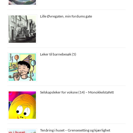
Lille Øvregaten, min fordums gate
Leker til barnebesøk (5)
Selskapsleker for voksne (14) – Monokkelstafett
Tenåring i huset – Grensesetting og kjærlighet