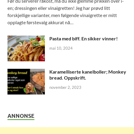
Før du serverer råkost, må du ikke glemme prikken over i-
en; dressingen eller vinaigretten! Jeg har prøvd litt
forskjellige varianter, men følgende vinaigrette er mitt
opplagte førstevalg akkurat nå…
Pasta med biff. En sikker vinner!
mai 10, 2024
Karamelliserte kanelboller; Monkey
bread. Oppskrift.
november 2, 2023
ANNONSE