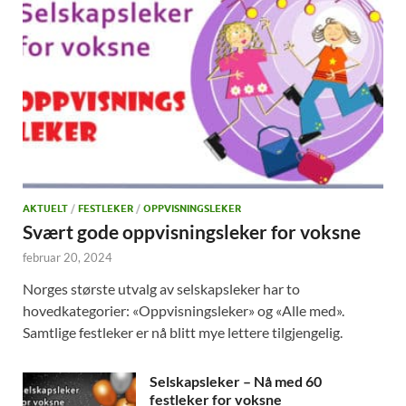
AKTUELT
/
FESTLEKER
/
OPPVISNINGSLEKER
Svært gode oppvisningsleker for voksne
februar 20, 2024
Norges største utvalg av selskapsleker har to
hovedkategorier: «Oppvisningsleker» og «Alle med».
Samtlige festleker er nå blitt mye lettere tilgjengelig.
Selskapsleker – Nå med 60
festleker for voksne