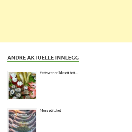
ANDRE AKTUELLE INNLEGG
Fettsyrer er ikke ett fett…
Mose på taket