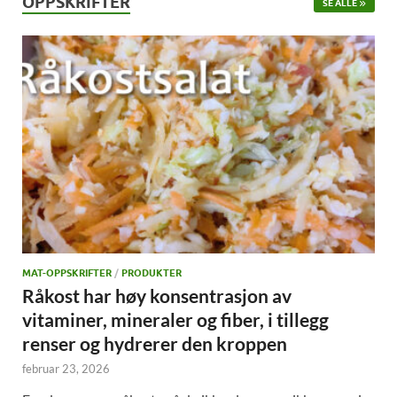
OPPSKRIFTER
SE ALLE
MAT-OPPSKRIFTER
/
PRODUKTER
Råkost har høy konsentrasjon av
vitaminer, mineraler og fiber, i tillegg
renser og hydrerer den kroppen
februar 23, 2026