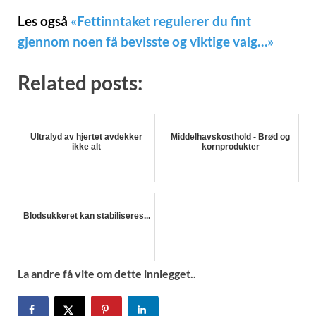
Les også
«Fettinntaket regulerer du fint
gjennom noen få bevisste og viktige valg…»
Related posts:
Ultralyd av hjertet avdekker
Middelhavskosthold - Brød og
ikke alt
kornprodukter
Blodsukkeret kan stabiliseres...
La andre få vite om dette innlegget..