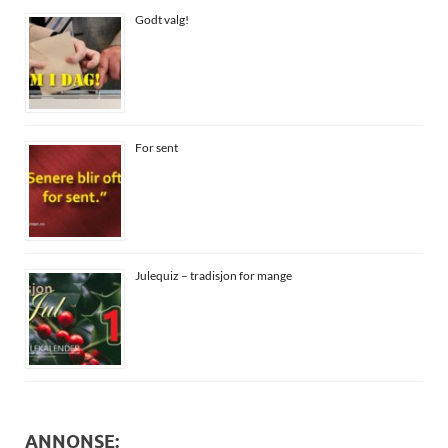
Godt valg!
For sent
Julequiz – tradisjon for mange
ANNONSE: