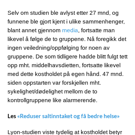
Selv om studien ble avlyst etter 27 mnd, og
funnene ble gjort kjent i ulike sammenhenger,
blant annet gjennom
media
, fortsatte man
likevel å følge de to gruppene. Nå foregikk det
ingen veiledning/oppfølging for noen av
gruppene. De som tidligere hadde blitt fulgt tett
opp mht. middelhavsdietten, fortsatte likevel
med dette kostholdet på egen hånd. 47 mnd.
siden oppstarten var forskjellen mht.
sykelighet/dødelighet mellom de to
kontrollgruppene like alarmerende.
Les
«Reduser saltinntaket og få bedre helse»
Lyon-studien viste tydelig at kostholdet betyr