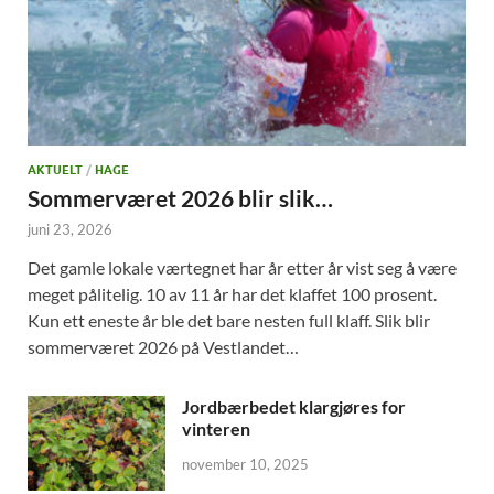
AKTUELT
/
HAGE
Sommerværet 2026 blir slik…
juni 23, 2026
Det gamle lokale værtegnet har år etter år vist seg å være
meget pålitelig. 10 av 11 år har det klaffet 100 prosent.
Kun ett eneste år ble det bare nesten full klaff. Slik blir
sommerværet 2026 på Vestlandet…
Jordbærbedet klargjøres for
vinteren
november 10, 2025