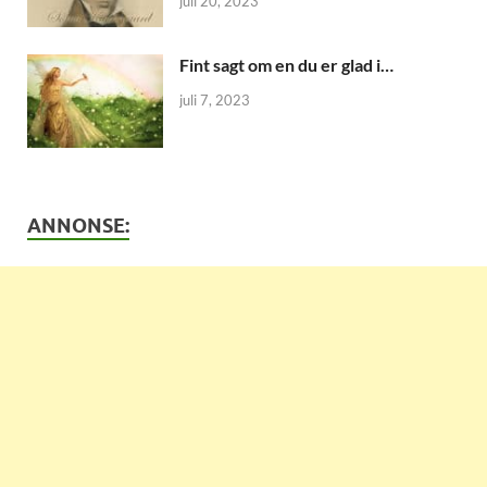
juli 20, 2023
Fint sagt om en du er glad i…
juli 7, 2023
ANNONSE: