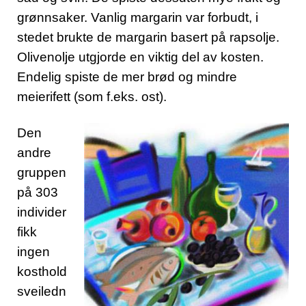
grønnsaker. Vanlig margarin var forbudt, i
stedet brukte de margarin basert på rapsolje.
O
livenolje utgjorde en viktig del av kosten.
Endelig spiste de mer brød og mindre
meierifett (som f.eks. ost).
Den
andre
gruppen
på 303
individer
fikk
ingen
kosthold
sveiledn