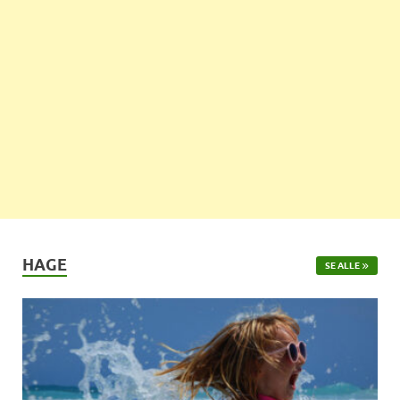
HAGE
SE ALLE