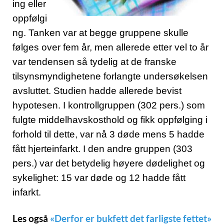
ing eller
oppfølgi
ng. Tanken var at begge gruppene skulle
følges over fem år, men allerede etter vel to år
var tendensen så tydelig at de franske
tilsynsmyndighetene forlangte undersøkelsen
avsluttet. Studien hadde allerede bevist
hypotesen. I kontrollgruppen (302 pers.) som
fulgte middelhavskosthold og fikk oppfølging i
forhold til dette, var nå 3 døde mens 5 hadde
fått hjerteinfarkt. I den andre gruppen (303
pers.) var det betydelig høyere dødelighet og
sykelighet: 15 var døde og 12 hadde fått
infarkt.
Les også
«Derfor er bukfett det farligste fettet»