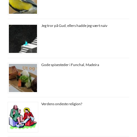
Jeg tror på Gud, ellers hadde jeg vært naiv
Gode spisesteder i Funchal, Madeira
Verdens ondeste religion?