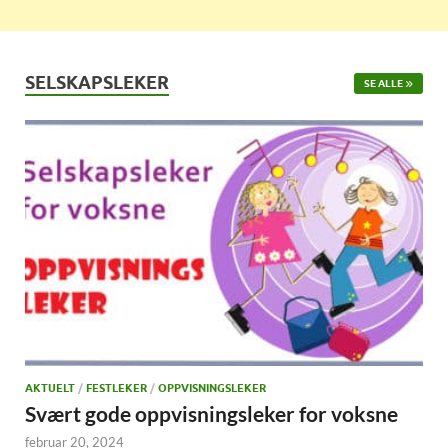
SELSKAPSLEKER
SE ALLE
AKTUELT
/
FESTLEKER
/
OPPVISNINGSLEKER
Svært gode oppvisningsleker for voksne
februar 20, 2024