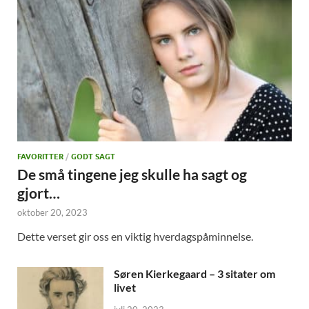
FAVORITTER
/
GODT SAGT
De små tingene jeg skulle ha sagt og
gjort…
oktober 20, 2023
Dette verset gir oss en viktig hverdagspåminnelse.
Søren Kierkegaard – 3 sitater om
livet