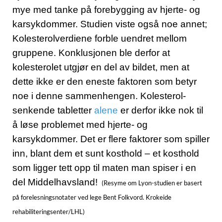
mye med tanke på forebygging av hjerte- og
karsykdommer. Studien viste også noe annet;
Kolesterolverdiene forble uendret mellom
gruppene. Konklusjonen ble derfor at
kolesterolet utgjør en del av bildet, men at
dette ikke er den eneste faktoren som betyr
noe i denne sammenhengen. Kolesterol-
senkende tabletter
alene
er derfor ikke nok til
å løse problemet med hjerte- og
karsykdommer. Det er flere faktorer som spiller
inn, blant dem et sunt kosthold – et kosthold
som ligger tett opp til maten man spiser i en
del Middelhavsland!
(Resyme om Lyon-studien er basert
på forelesningsnotater ved lege Bent Folkvord. Krokeide
rehabiliteringsenter/LHL)