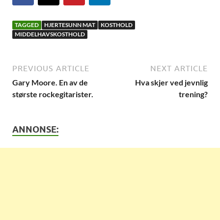
TAGGED
HJERTESUNN MAT
KOSTHOLD
MIDDELHAVSKOSTHOLD
PREVIOUS ARTICLE
NEXT ARTICLE
Gary Moore. En av de
Hva skjer ved jevnlig
største rockegitarister.
trening?
ANNONSE: