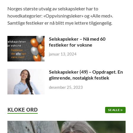
Norges største utvalg av selskapsleker har to
hovedkategorier: «Oppvisningsleker» og «Alle med».
Samtlige festleker er nå blitt mye lettere tilgjengelig.
Selskapsleker – Nå med 60
festleker for voksne
januar 13, 2024
Selskapsleker (49) – Oppdraget. En
glimrende, nostalgisk festlek
desember 25, 2023
KLOKE ORD
SE ALLE