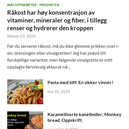
MAT-OPPSKRIFTER
/
PRODUKTER
Råkost har høy konsentrasjon av
vitaminer, mineraler og fiber, i tillegg
renser og hydrerer den kroppen
februar 23, 2026
Før du serverer råkost, må du ikke glemme prikken over i-
en; dressingen eller vinaigretten! Jeg har prøvd litt
forskjellige varianter, men følgende vinaigrette er mitt
opplagte førstevalg akkurat nå…
Pasta med biff. En sikker vinner!
mai 10, 2024
Karamelliserte kanelboller; Monkey
bread. Oppskrift.