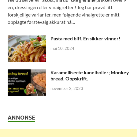
en; dressingen eller vinaigretten! Jeg har prøvd litt
forskjellige varianter, men følgende vinaigrette er mitt
opplagte førstevalg akkurat nå…
Pasta med biff. En sikker vinner!
mai 10, 2024
Karamelliserte kanelboller; Monkey
bread. Oppskrift.
november 2, 2023
ANNONSE