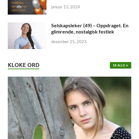
januar 13, 2024
Selskapsleker (49) – Oppdraget. En
glimrende, nostalgisk festlek
desember 25, 2023
KLOKE ORD
SE ALLE