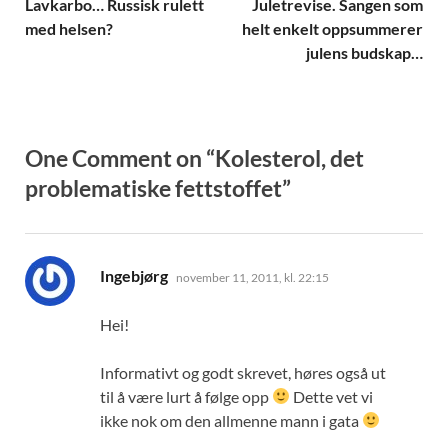
Lavkarbo… Russisk rulett
Juletrevise. Sangen som
med helsen?
helt enkelt oppsummerer
julens budskap…
One Comment on “Kolesterol, det
problematiske fettstoffet”
sier:
Ingebjørg
november 11, 2011, kl. 22:15
Hei!
Informativt og godt skrevet, høres også ut
til å være lurt å følge opp
Dette vet vi
ikke nok om den allmenne mann i gata