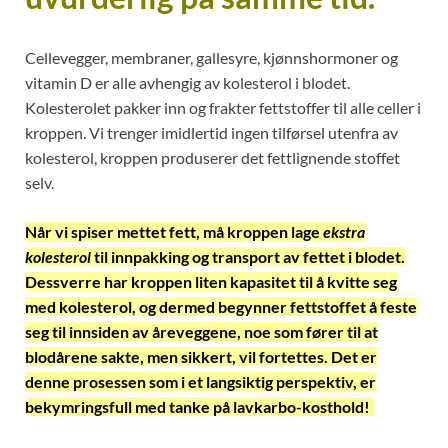
Cellevegger, membraner, gallesyre, kjønnshormoner og
vitamin D er alle avhengig av kolesterol i blodet.
Kolesterolet pakker inn og frakter fettstoffer til alle celler i
kroppen. Vi trenger imidlertid ingen tilførsel utenfra av
kolesterol, kroppen produserer det fettlignende stoffet
selv.
Når vi spiser mettet fett, må kroppen lage
ekstra
kolesterol
til innpakking og transport av fettet i blodet.
Dessverre har kroppen liten kapasitet til å kvitte seg
med kolesterol, og dermed begynner fettstoffet å feste
seg til innsiden av åreveggene, noe som fører til at
blodårene sakte, men sikkert, vil fortettes. Det er
denne prosessen som i et langsiktig perspektiv, er
bekymringsfull med tanke på lavkarbo-kosthold!