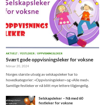
AKTUELT
/
FESTLEKER
/
OPPVISNINGSLEKER
Svært gode oppvisningsleker for voksne
februar 20, 2024
Norges største utvalg av selskapsleker har to
hovedkategorier: «Oppvisningsleker» og «Alle med».
Samtlige festleker er nå blitt mye lettere tilgjengelig.
Selskapsleker – Nå med 60
festleker for voksne