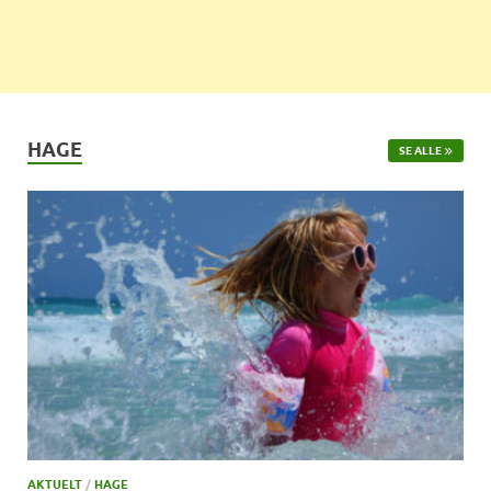
HAGE
SE ALLE
AKTUELT
/
HAGE