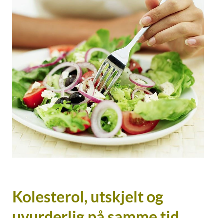
Kolesterol, utskjelt og
uvurderlig på samme tid.