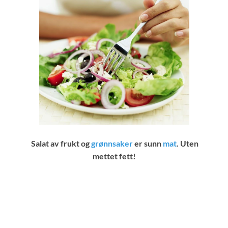
Salat av frukt og
grønnsaker
er sunn
mat
. Uten
mettet fett!