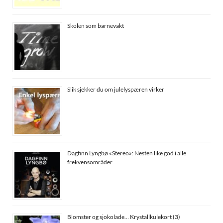
Skolen som barnevakt
Slik sjekker du om julelyspæren virker
Dagfinn Lyngbø «Stereo»: Nesten like god i alle
frekvensområder
Blomster og sjokolade… Krystallkulekort (3)