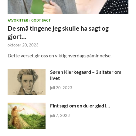
FAVORITTER
/
GODT SAGT
De små tingene jeg skulle ha sagt og
gjort…
oktober 20, 2023
Dette verset gir oss en viktig hverdagspåminnelse.
Søren Kierkegaard – 3 sitater om
livet
juli 20, 2023
Fint sagt om en du er glad i…
juli 7, 2023