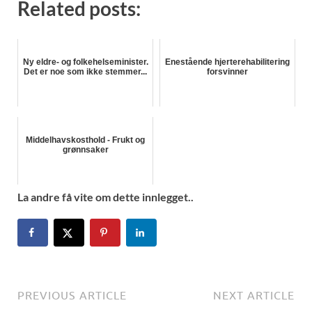
Related posts:
Ny eldre- og folkehelseminister.
Enestående hjerterehabilitering
Det er noe som ikke stemmer...
forsvinner
Middelhavskosthold - Frukt og
grønnsaker
La andre få vite om dette innlegget..
PREVIOUS ARTICLE
NEXT ARTICLE