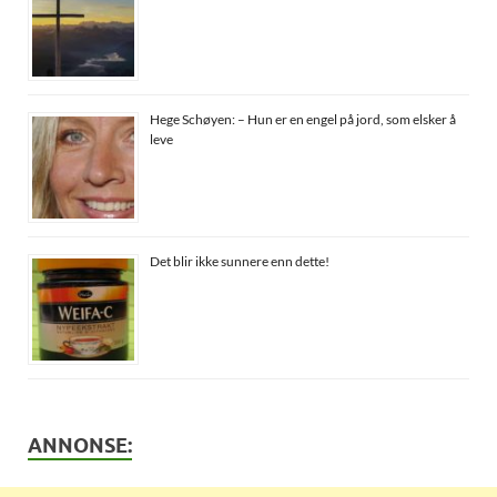
Hege Schøyen: – Hun er en engel på jord, som elsker å
leve
Det blir ikke sunnere enn dette!
ANNONSE: