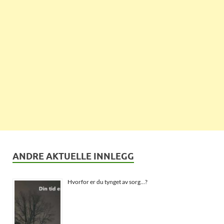
ANDRE AKTUELLE INNLEGG
Hvorfor er du tynget av sorg…?