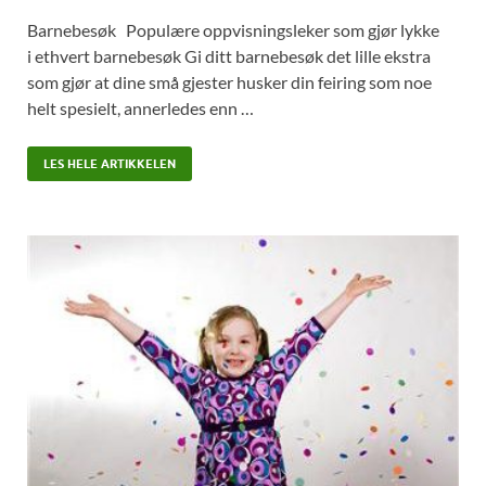
Barnebesøk Populære oppvisningsleker som gjør lykke
i ethvert barnebesøk Gi ditt barnebesøk det lille ekstra
som gjør at dine små gjester husker din feiring som noe
helt spesielt, annerledes enn …
LES HELE ARTIKKELEN