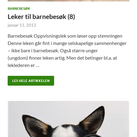
BARNEBESØK
Leker til barnebesøk (8)
januar 11, 2013
Barnebesøk Oppvisningslek som løser opp stemningen
Denne leken går fint i mange selskapelige sammenhenger
– ikke bare i barnebesøk. Også større unger
(ungdom) finner leken artig. Men det betinger bl.a. at
leklederen er …
LES HELE ARTIKKELEN