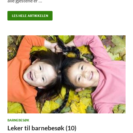
alle gjestene er …
LES HELE ARTIKKELEN
BARNEBESØK
Leker til barnebesøk (10)