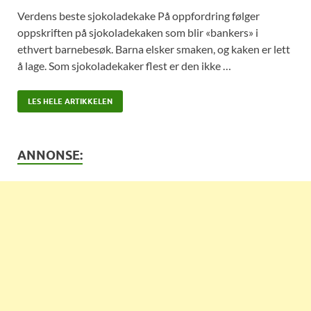
Verdens beste sjokoladekake På oppfordring følger
oppskriften på sjokoladekaken som blir «bankers» i
ethvert barnebesøk. Barna elsker smaken, og kaken er lett
å lage. Som sjokoladekaker flest er den ikke …
LES HELE ARTIKKELEN
ANNONSE: