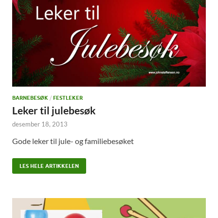
BARNEBESØK
/
FESTLEKER
Leker til julebesøk
desember 18, 2013
Gode leker til jule- og familiebesøket
LES HELE ARTIKKELEN