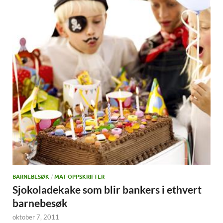
BARNEBESØK
/
MAT-OPPSKRIFTER
Sjokoladekake som blir bankers i ethvert
barnebesøk
oktober 7, 2011