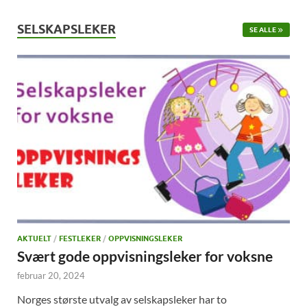
SELSKAPSLEKER
SE ALLE
AKTUELT
/
FESTLEKER
/
OPPVISNINGSLEKER
Svært gode oppvisningsleker for voksne
februar 20, 2024
Norges største utvalg av selskapsleker har to