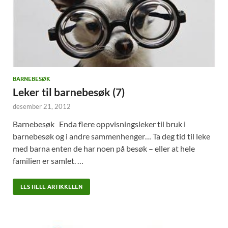
BARNEBESØK
Leker til barnebesøk (7)
desember 21, 2012
Barnebesøk Enda flere oppvisningsleker til bruk i
barnebesøk og i andre sammenhenger… Ta deg tid til leke
med barna enten de har noen på besøk – eller at hele
familien er samlet. …
LES HELE ARTIKKELEN