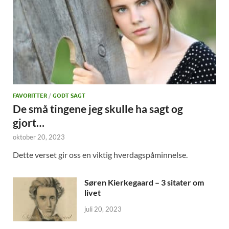
FAVORITTER
/
GODT SAGT
De små tingene jeg skulle ha sagt og
gjort…
oktober 20, 2023
Dette verset gir oss en viktig hverdagspåminnelse.
Søren Kierkegaard – 3 sitater om
livet
juli 20, 2023