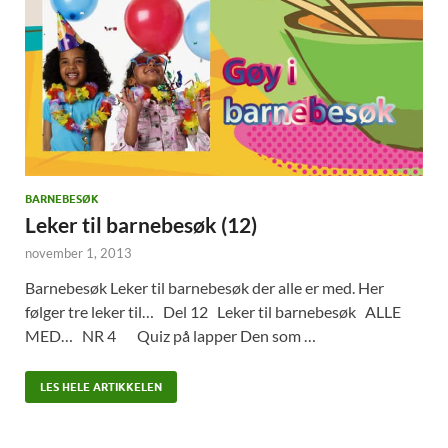
BARNEBESØK
Leker til barnebesøk (12)
november 1, 2013
Barnebesøk Leker til barnebesøk der alle er med. Her
følger tre leker til… Del 12 Leker til barnebesøk ALLE
MED… NR 4 Quiz på lapper Den som …
LES HELE ARTIKKELEN