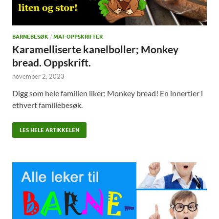
BARNEBESØK
/
MAT-OPPSKRIFTER
Karamelliserte kanelboller; Monkey
bread. Oppskrift.
november 2, 2023
Digg som hele familien liker; Monkey bread! En innertier i
ethvert familiebesøk.
LES HELE ARTIKKELEN