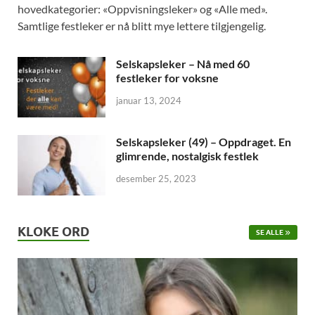
hovedkategorier: «Oppvisningsleker» og «Alle med».
Samtlige festleker er nå blitt mye lettere tilgjengelig.
Selskapsleker – Nå med 60
festleker for voksne
januar 13, 2024
Selskapsleker (49) – Oppdraget. En
glimrende, nostalgisk festlek
desember 25, 2023
KLOKE ORD
SE ALLE