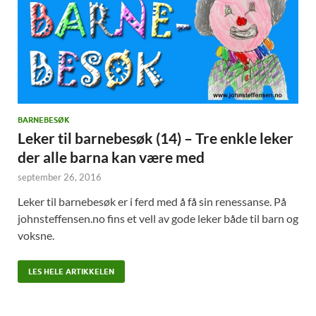
BARNEBESØK
Leker til barnebesøk (14) – Tre enkle leker
der alle barna kan være med
september 26, 2016
Leker til barnebesøk er i ferd med å få sin renessanse. På
johnsteffensen.no fins et vell av gode leker både til barn og
voksne.
LES HELE ARTIKKELEN