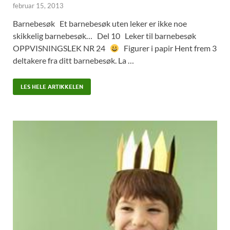
februar 15, 2013
Barnebesøk Et barnebesøk uten leker er ikke noe
skikkelig barnebesøk… Del 10 Leker til barnebesøk
OPPVISNINGSLEK NR 24
Figurer i papir Hent frem 3
deltakere fra ditt barnebesøk. La …
LES HELE ARTIKKELEN