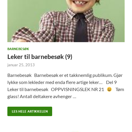
BARNEBESØK
Leker til barnebesøk (9)
januar 25, 2013
Barnebesøk Barnebesøk er et takknemlig publikum. Gjør
lykke som lekleder med enda flere artige leker… Del 9
Leker til barnebesøk OPPVISNINGSLEK NR 21
Tøm
glass! Antall deltakere avhenger …
LES HELE ARTIKKELEN