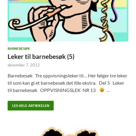
BARNEBESØK
Leker til barnebesøk (5)
desember 7, 2012
Barnebesøk Tre oppvisningsleker til… Her følger tre leker
til som kan gi et barnebesøk det lille ekstra. Del 5 Leker
til barnebesøk OPPVISNINGSLEK NR 13
…
LES HELE ARTIKKELEN