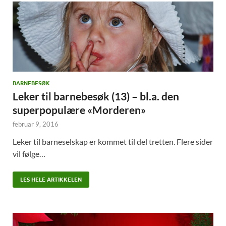
BARNEBESØK
Leker til barnebesøk (13) – bl.a. den
superpopulære «Morderen»
februar 9, 2016
Leker til barneselskap er kommet til del tretten. Flere sider
vil følge…
LES HELE ARTIKKELEN