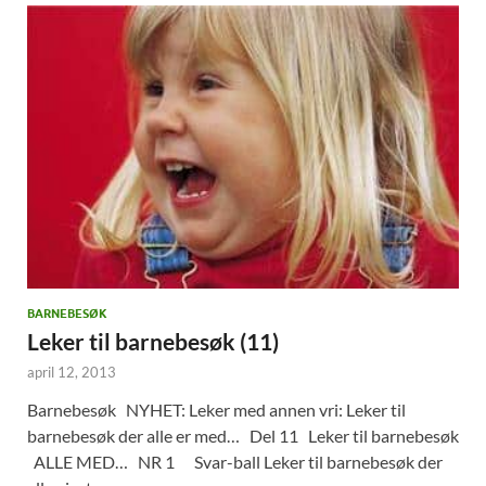
BARNEBESØK
Leker til barnebesøk (11)
april 12, 2013
Barnebesøk NYHET: Leker med annen vri: Leker til
barnebesøk der alle er med… Del 11 Leker til barnebesøk
ALLE MED… NR 1 Svar-ball Leker til barnebesøk der