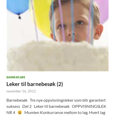
BARNEBESØK
Leker til barnebesøk (2)
november 16, 2012
Barnebesøk Tre nye oppvisningsleker som blir garantert
suksess Del 2 Leker til barnebesøk OPPVISNINGSLEK
NR 4
Mumien Konkurranse mellom to lag. Hvert lag