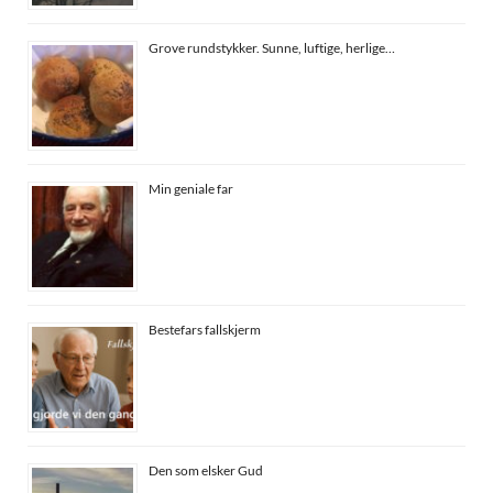
Grove rundstykker. Sunne, luftige, herlige…
Min geniale far
Bestefars fallskjerm
Den som elsker Gud