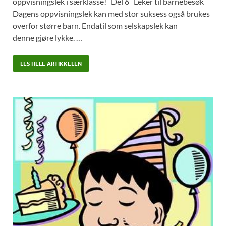
oppvisningslek i særklasse! Del 6 Leker til barnebesøk
Dagens oppvisningslek kan med stor suksess også brukes
overfor større barn. Endatil som selskapslek kan
denne gjøre lykke. …
LES HELE ARTIKKELEN