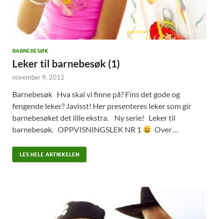
BARNEBESØK
Leker til barnebesøk (1)
november 9, 2012
Barnebesøk Hva skal vi finne på? Fins det gode og
fengende leker? Javisst! Her presenteres leker som gir
barnebesøket det lille ekstra. Ny serie! Leker til
barnebesøk. OPPVISNINGSLEK NR 1
Over …
LES HELE ARTIKKELEN