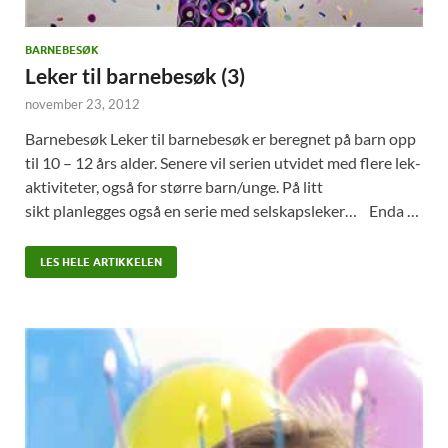
BARNEBESØK
Leker til barnebesøk (3)
november 23, 2012
Barnebesøk Leker til barnebesøk er beregnet på barn opp
til 10 – 12 års alder. Senere vil serien utvidet med flere lek-
aktiviteter, også for større barn/unge. På litt
sikt planlegges også en serie med selskapsleker… Enda …
LES HELE ARTIKKELEN