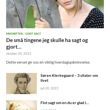
FAVORITTER
/
GODT SAGT
De små tingene jeg skulle ha sagt og
gjort…
oktober 20, 2023
Dette verset gir oss en viktig hverdagspåminnelse.
Søren Kierkegaard – 3 sitater om
livet
juli 20, 2023
Fint sagt om en du er glad i…