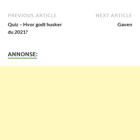
PREVIOUS ARTICLE
NEXT ARTICLE
Quiz – Hvor godt husker
Gaven
du 2021?
ANNONSE: