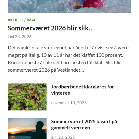
AKTUELT
/
HAGE
Sommerværet 2026 blir slik…
juni 23, 2026
Det gamle lokale værtegnet har år etter år vist seg å være
meget pålitelig. 10 av 11 år har det klaffet 100 prosent.
Kun ett eneste år ble det bare nesten full klaff. Slik blir
sommerværet 2026 på Vestlandet…
Jordbærbedet klargjøres for
vinteren
november 10, 2025
Sommerværet 2025 basert på
gammelt værtegn
juni 23, 2025