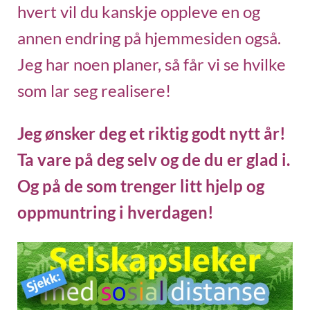
hvert vil du kanskje oppleve en og
annen endring på hjemmesiden også.
Jeg har noen planer, så får vi se hvilke
som lar seg realisere!
Jeg ønsker deg et riktig godt nytt år!
Ta vare på deg selv og de du er glad i.
Og på de som trenger litt hjelp og
oppmuntring i hverdagen!