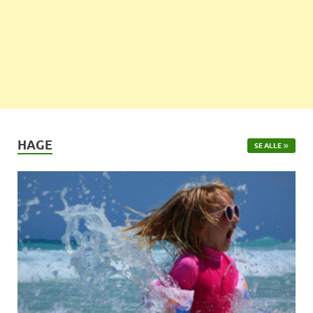
HAGE
SE ALLE