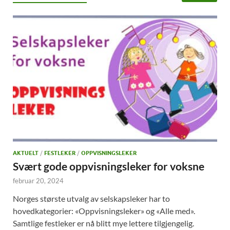
AKTUELT
/
FESTLEKER
/
OPPVISNINGSLEKER
Svært gode oppvisningsleker for voksne
februar 20, 2024
Norges største utvalg av selskapsleker har to
hovedkategorier: «Oppvisningsleker» og «Alle med».
Samtlige festleker er nå blitt mye lettere tilgjengelig.