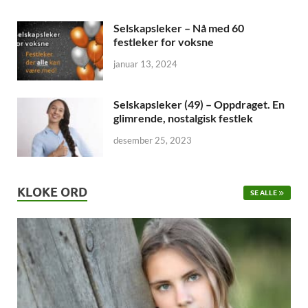
Selskapsleker – Nå med 60
festleker for voksne
januar 13, 2024
Selskapsleker (49) – Oppdraget. En
glimrende, nostalgisk festlek
desember 25, 2023
KLOKE ORD
SE ALLE