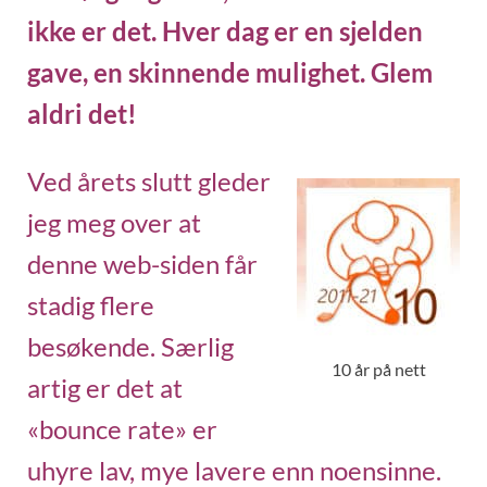
ikke er det. Hver dag er en sjelden
gave, en skinnende mulighet. Glem
aldri det!
Ved årets slutt gleder
jeg meg over at
denne web-siden får
stadig flere
besøkende. Særlig
10 år på nett
artig er det at
«bounce rate» er
uhyre lav, mye lavere enn noensinne.