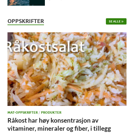
OPPSKRIFTER
SE ALLE
MAT-OPPSKRIFTER
/
PRODUKTER
Råkost har høy konsentrasjon av
vitaminer, mineraler og fiber, i tillegg