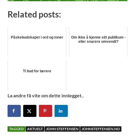
Related posts:
Påskebudskapet i ord og toner
Om ikke å kjenne sitt publikum -
eller snarere omvendt?
Ti bud for lærere
La andre få vite om dette innlegget..
TAGGED
AKTUELT
JOHN STEFFENSEN
JOHNSTEFFENSEN.NO