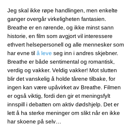
Jeg skal ikke røpe handlingen, men enkelte
ganger overgår virkeligheten fantasien.
Breathe er en rørende, og ikke minst sann
historie, en film som avgjort vil interessere
ethvert helsepersonell og alle mennesker som
har evne til
å leve
seg inn i andres skjebner.
Breathe er både sentimental og romantisk,
verdig og vakker. Veldig vakker! Mot slutten
blir det vanskelig å holde tårene tilbake, for
ingen kan være upåvirket av Breathe. Filmen
er også viktig, fordi den gir et meningsfylt
innspill i debatten om aktiv dødshjelp. Det er
lett å ha sterke meninger om slikt når en ikke
har skoene på selv…