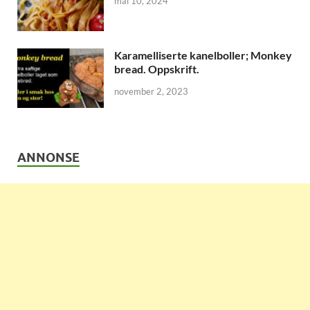
mai 10, 2024
Karamelliserte kanelboller; Monkey
bread. Oppskrift.
november 2, 2023
ANNONSE