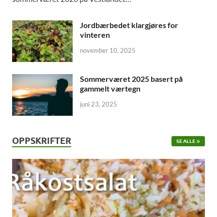
Jordbærbedet klargjøres for
vinteren
november 10, 2025
Sommerværet 2025 basert på
gammelt værtegn
juni 23, 2025
OPPSKRIFTER
SE ALLE