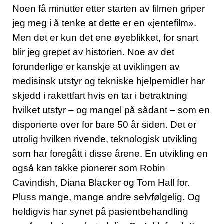
Noen få minutter etter starten av filmen griper
jeg meg i å tenke at dette er en «jentefilm».
Men det er kun det ene øyeblikket, for snart
blir jeg grepet av historien. Noe av det
forunderlige er kanskje at uviklingen av
medisinsk utstyr og tekniske hjelpemidler har
skjedd i rakettfart hvis en tar i betraktning
hvilket utstyr – og mangel på sådant – som en
disponerte over for bare 50 år siden. Det er
utrolig hvilken rivende, teknologisk utvikling
som har foregått i disse årene. En utvikling en
også kan takke pionerer som Robin
Cavindish, Diana Blacker og Tom Hall for.
Pluss mange, mange andre selvfølgelig. Og
heldigvis har synet på pasientbehandling