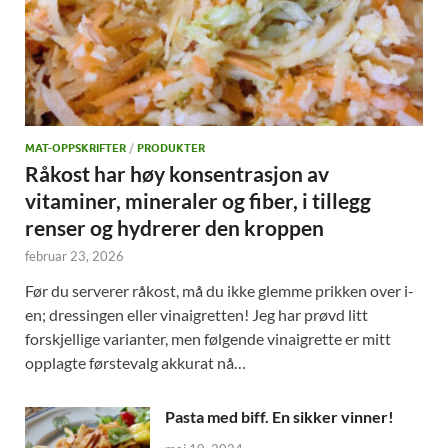
MAT-OPPSKRIFTER
/
PRODUKTER
Råkost har høy konsentrasjon av
vitaminer, mineraler og fiber, i tillegg
renser og hydrerer den kroppen
februar 23, 2026
Før du serverer råkost, må du ikke glemme prikken over i-
en; dressingen eller vinaigretten! Jeg har prøvd litt
forskjellige varianter, men følgende vinaigrette er mitt
opplagte førstevalg akkurat nå…
Pasta med biff. En sikker vinner!