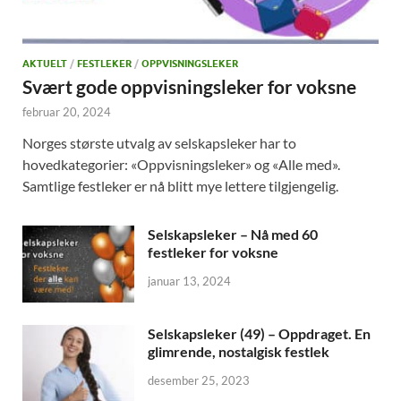
AKTUELT
/
FESTLEKER
/
OPPVISNINGSLEKER
Svært gode oppvisningsleker for voksne
februar 20, 2024
Norges største utvalg av selskapsleker har to
hovedkategorier: «Oppvisningsleker» og «Alle med».
Samtlige festleker er nå blitt mye lettere tilgjengelig.
Selskapsleker – Nå med 60
festleker for voksne
januar 13, 2024
Selskapsleker (49) – Oppdraget. En
glimrende, nostalgisk festlek
desember 25, 2023