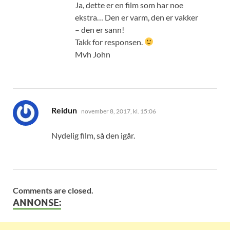
Ja, dette er en film som har noe
ekstra… Den er varm, den er vakker
– den er sann!
Takk for responsen.
Mvh John
sier:
Reidun
november 8, 2017, kl. 15:06
Nydelig film, så den igår.
Comments are closed.
ANNONSE: