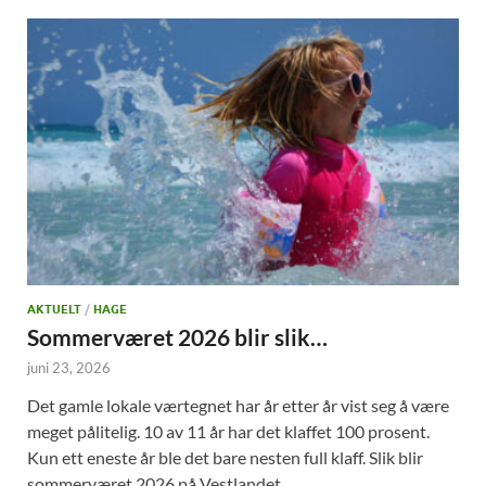
AKTUELT
/
HAGE
Sommerværet 2026 blir slik…
juni 23, 2026
Det gamle lokale værtegnet har år etter år vist seg å være
meget pålitelig. 10 av 11 år har det klaffet 100 prosent.
Kun ett eneste år ble det bare nesten full klaff. Slik blir
sommerværet 2026 på Vestlandet…