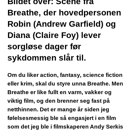
Bildet over: Scene fra
Breathe, der hovedpersonen
Robin (Andrew Garfield) og
Diana (Claire Foy) lever
sorgløse dager før
sykdommen slår til.
Om du liker action, fantasy, science fiction
eller krim, skal du styre unna Breathe. Men
Breathe er like fullt en varm, vakker og
viktig film, og den brenner seg fast på
netthinnen. Det er mange år siden jeg
følelsesmessig ble så engasjert i en film
som det jeg ble i filmskaperen Andy Serkis