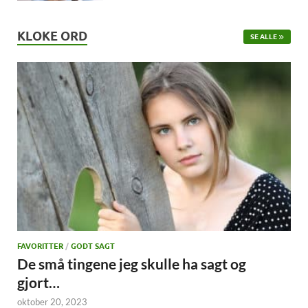
KLOKE ORD
SE ALLE
FAVORITTER
/
GODT SAGT
De små tingene jeg skulle ha sagt og
gjort…
oktober 20, 2023