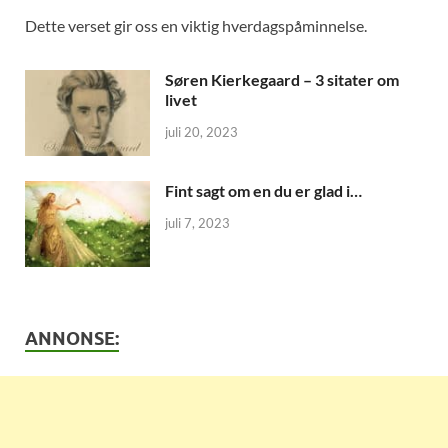
Dette verset gir oss en viktig hverdagspåminnelse.
Søren Kierkegaard – 3 sitater om
livet
juli 20, 2023
Fint sagt om en du er glad i…
juli 7, 2023
ANNONSE: