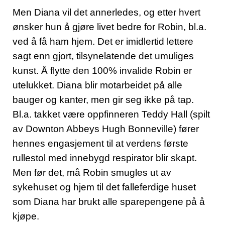
Men Diana vil det annerledes, og etter hvert
ønsker hun å gjøre livet bedre for Robin, bl.a.
ved å få ham hjem. Det er imidlertid lettere
sagt enn gjort, tilsynelatende det umuliges
kunst. Å flytte den 100% invalide Robin er
utelukket. Diana blir motarbeidet på alle
bauger og kanter, men gir seg ikke på tap.
Bl.a. takket være oppfinneren Teddy Hall (spilt
av Downton Abbeys Hugh Bonneville) fører
hennes engasjement til at verdens første
rullestol med innebygd respirator blir skapt.
Men før det, må Robin smugles ut av
sykehuset og hjem til det falleferdige huset
som Diana har brukt alle sparepengene på å
kjøpe.