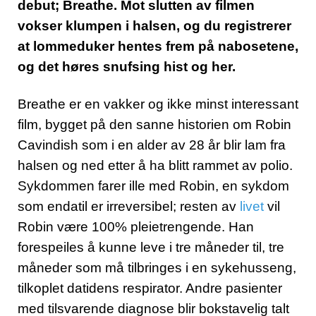
debut; Breathe. Mot slutten av filmen
vokser klumpen i halsen, og du registrerer
at lommeduker hentes frem på nabosetene,
og det høres snufsing hist og her.
Breathe er en vakker og ikke minst interessant
film, bygget på den sanne historien om Robin
Cavindish som i en alder av 28 år blir lam fra
halsen og ned etter å ha blitt rammet av polio.
Sykdommen farer ille med Robin, en sykdom
som endatil er irreversibel; resten av
livet
vil
Robin være 100% pleietrengende. Han
forespeiles å kunne leve i tre måneder til, tre
måneder som må tilbringes i en sykehusseng,
tilkoplet datidens respirator. Andre pasienter
med tilsvarende diagnose blir bokstavelig talt