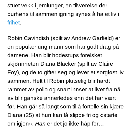
stuet vekk i jernlunger, en tilværelse der
burhøns til sammenligning synes å ha et liv i
frihet
.
Robin Cavindish (spilt av Andrew Garfield) er
en populær ung mann som har godt drag på
damene. Han blir hodestups forelsket i
skjønnheten Diana Blacker (spilt av Claire
Foy), og de to gifter seg og lever et sorgløst liv
sammen. Helt til Robin plutselig blir hardt
rammet av polio og snart innser at livet fra nå
av blir ganske annerledes enn det har vært
før. Han går så langt som til å fortelle sin kjære
Diana (25) at hun kan få slippe fri og «starte
om igjen».
Han
er det jo ikke håp for…