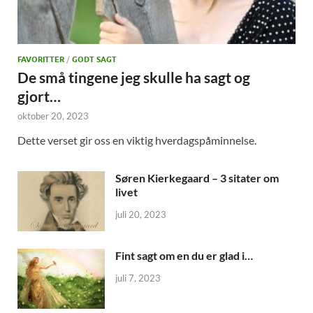
FAVORITTER
/
GODT SAGT
De små tingene jeg skulle ha sagt og
gjort…
oktober 20, 2023
Dette verset gir oss en viktig hverdagspåminnelse.
Søren Kierkegaard – 3 sitater om
livet
juli 20, 2023
Fint sagt om en du er glad i…
juli 7, 2023