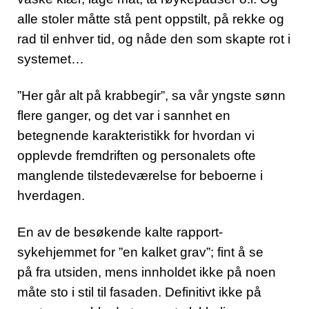
alle stoler måtte stå pent oppstilt, på rekke og
rad til enhver tid, og nåde den som skapte rot i
systemet…
”Her går alt på krabbegir”, sa vår yngste sønn
flere ganger, og det var i sannhet en
betegnende karakteristikk for hvordan vi
opplevde fremdriften og personalets ofte
manglende tilstedeværelse for beboerne i
hverdagen.
En av de besøkende kalte rapport-
sykehjemmet for ”en kalket grav”; fint å se
på fra utsiden, mens innholdet ikke på noen
måte sto i stil til fasaden.
Definitivt ikke på