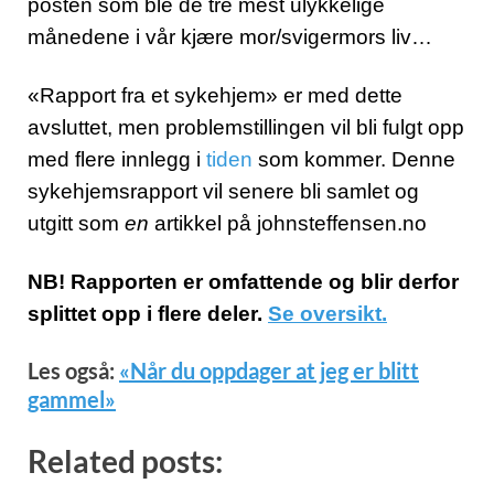
posten som ble de tre mest ulykkelige
månedene i vår kjære mor/svigermors liv…
«Rapport fra et sykehjem» er med dette
avsluttet, men problemstillingen vil bli fulgt opp
med flere innlegg i
tiden
som kommer. Denne
sykehjemsrapport vil senere bli samlet og
utgitt som
en
artikkel på johnsteffensen.no
NB! Rapporten er omfattende og blir derfor
splittet opp i flere deler.
Se oversikt.
Les også:
«Når du oppdager at jeg er blitt
gammel»
Related posts: