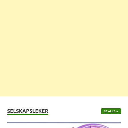
SELSKAPSLEKER
SE ALLE