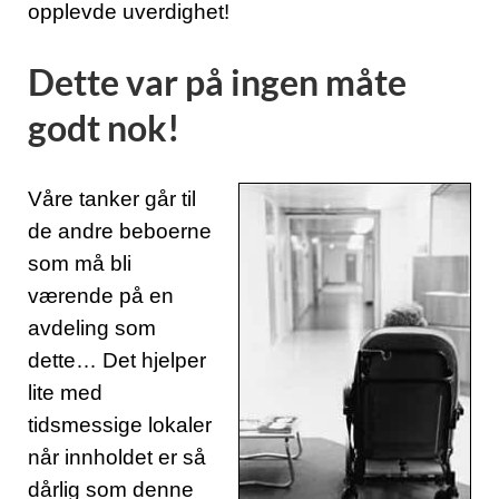
opplevde uverdighet!
Dette var på ingen måte
godt nok!
Våre tanker går til
de andre beboerne
som må bli
værende på en
avdeling som
dette…
Det hjelper
lite med
tidsmessige lokaler
når innholdet er så
dårlig som denne