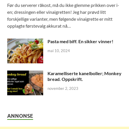
Før du serverer råkost, må du ikke glemme prikken over i-
en; dressingen eller vinaigretten! Jeg har prøvd litt
forskjellige varianter, men følgende vinaigrette er mitt
opplagte førstevalg akkurat nå…
Pasta med biff. En sikker vinner!
mai 10, 2024
Karamelliserte kanelboller; Monkey
bread. Oppskrift.
november 2, 2023
ANNONSE