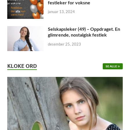
festleker for voksne
januar 13, 2024
Selskapsleker (49) – Oppdraget. En
glimrende, nostalgisk festlek
desember 25, 2023
KLOKE ORD
SE ALLE