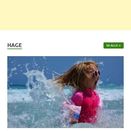
HAGE
SE ALLE