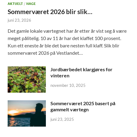
AKTUELT
/
HAGE
Sommerværet 2026 blir slik…
juni 23, 2026
Det gamle lokale værtegnet har år etter år vist seg å være
meget pålitelig. 10 av 11 år har det klaffet 100 prosent.
Kun ett eneste år ble det bare nesten full klaff. Slik blir
sommerværet 2026 på Vestlandet…
Jordbærbedet klargjøres for
vinteren
november 10, 2025
Sommerværet 2025 basert på
gammelt værtegn
juni 23, 2025