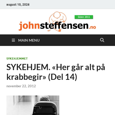
august 10, 2026
MAIN MENU
SYKEHJEMMET
SYKEHJEM. «Her går alt på
krabbegir» (Del 14)
november 22, 2012