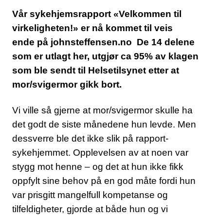
Vår sykehjemsrapport «Velkommen til
virkeligheten!» er nå kommet til veis
ende på johnsteffensen.no De 14 delene
som er utlagt her, utgjør ca 95% av klagen
som ble sendt til Helsetilsynet etter at
mor/svigermor gikk bort.
Vi ville så gjerne at mor/svigermor skulle ha
det godt de siste månedene hun levde. Men
dessverre ble det ikke slik på rapport-
sykehjemmet. Opplevelsen av at noen var
stygg mot henne – og det at hun ikke fikk
oppfylt sine behov på en god måte fordi hun
var prisgitt mangelfull kompetanse og
tilfeldigheter, gjorde at både hun og vi