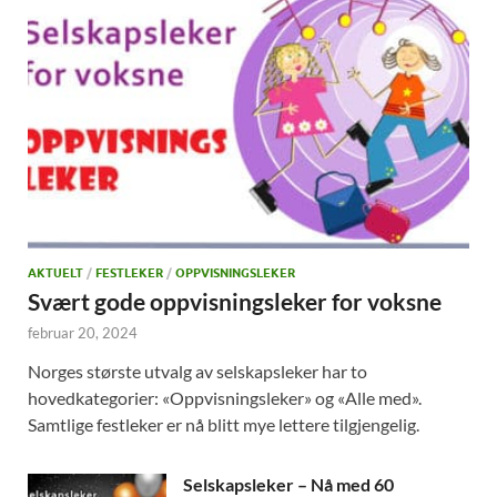
AKTUELT
/
FESTLEKER
/
OPPVISNINGSLEKER
Svært gode oppvisningsleker for voksne
februar 20, 2024
Norges største utvalg av selskapsleker har to
hovedkategorier: «Oppvisningsleker» og «Alle med».
Samtlige festleker er nå blitt mye lettere tilgjengelig.
Selskapsleker – Nå med 60