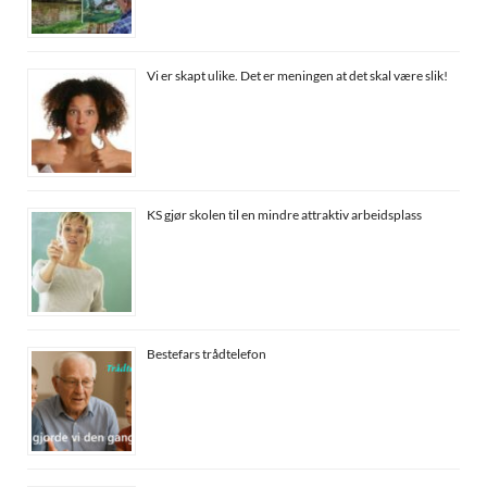
Vi er skapt ulike. Det er meningen at det skal være slik!
KS gjør skolen til en mindre attraktiv arbeidsplass
Bestefars trådtelefon