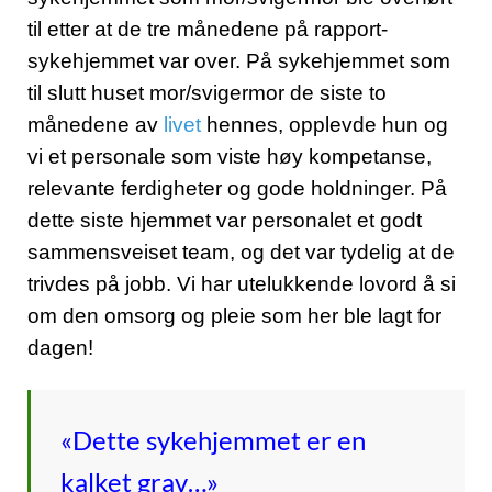
til etter at de tre månedene på rapport-
sykehjemmet var over. På sykehjemmet som
til slutt huset mor/svigermor de siste to
månedene av
livet
hennes, opplevde hun og
vi et personale som viste høy kompetanse,
relevante ferdigheter og gode holdninger. På
dette siste hjemmet var personalet et godt
sammensveiset team, og det var tydelig at de
trivdes på jobb. Vi har utelukkende lovord å si
om den omsorg og pleie som her ble lagt for
dagen!
«Dette sykehjemmet er en
kalket grav…»