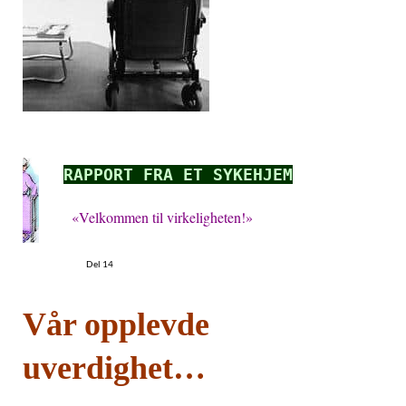
RAPPORT FRA ET SYKEHJEM
«Velkommen til virkeligheten!»
Del 14
Vår opplevde
uverdighet…