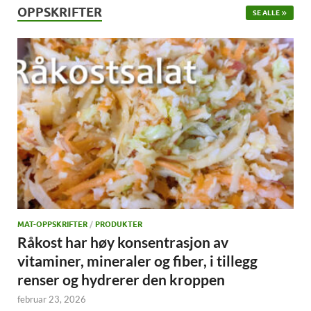
OPPSKRIFTER
SE ALLE
MAT-OPPSKRIFTER
/
PRODUKTER
Råkost har høy konsentrasjon av
vitaminer, mineraler og fiber, i tillegg
renser og hydrerer den kroppen
februar 23, 2026