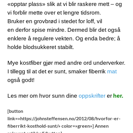
«opptar plass» slik at vi blir raskere mett – og
vi forblir mette over et lengre tidsrom.
Bruker en grovbrød i stedet for loff, vil
en derfor spise mindre. Dermed blir det også
enklere å regulere vekten. Og enda bedre; å
holde blodsukkeret stabilt.
Mye kostfiber gjør med andre ord underverker.
I tillegg til at det er sunt, smaker fiberrik
mat
også godt!
Les mer om hvor sunn dine
oppskrifter
er
her.
[button
link=»https://johnsteffensen.no/2012/08/hvorfor-er-
fiberrikt-kosthold-sunt/» color=»green»] Annen