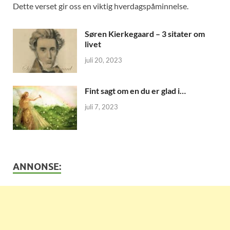
Dette verset gir oss en viktig hverdagspåminnelse.
Søren Kierkegaard – 3 sitater om
livet
juli 20, 2023
Fint sagt om en du er glad i…
juli 7, 2023
ANNONSE: