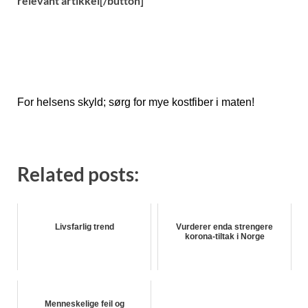
relevant artikkel[/button]
For helsens skyld; sørg for mye kostfiber i maten!
Related posts:
Livsfarlig trend
Vurderer enda strengere
korona-tiltak i Norge
Menneskelige feil og