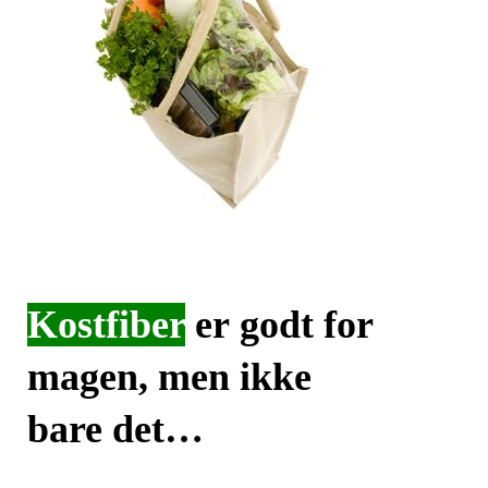
Kostfiber
er godt for
magen, men ikke
bare det…