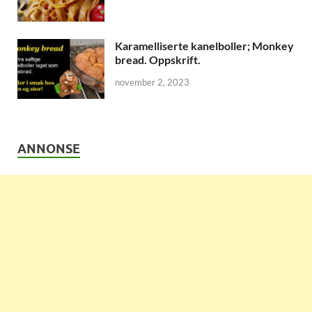
Karamelliserte kanelboller; Monkey
bread. Oppskrift.
november 2, 2023
ANNONSE