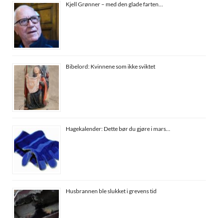
Kjell Grønner – med den glade farten…
Bibelord: Kvinnene som ikke sviktet
Hagekalender: Dette bør du gjøre i mars…
Husbrannen ble slukket i grevens tid