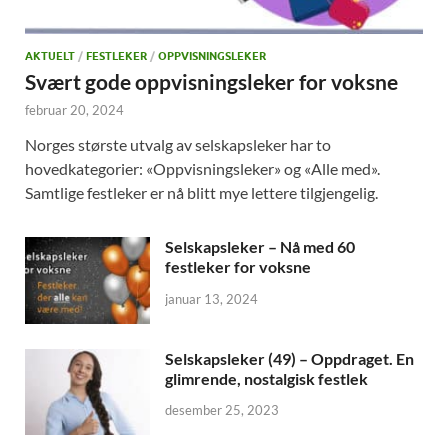
AKTUELT
/
FESTLEKER
/
OPPVISNINGSLEKER
Svært gode oppvisningsleker for voksne
februar 20, 2024
Norges største utvalg av selskapsleker har to
hovedkategorier: «Oppvisningsleker» og «Alle med».
Samtlige festleker er nå blitt mye lettere tilgjengelig.
Selskapsleker – Nå med 60
festleker for voksne
januar 13, 2024
Selskapsleker (49) – Oppdraget. En
glimrende, nostalgisk festlek
desember 25, 2023