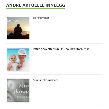
ANDRE AKTUELLE INNLEGG
Bortkommet
Påføring av after sun FØR soling er fornuftig
Min far, skomakeren