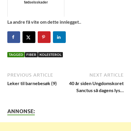
fødselsskader
La andre få vite om dette innlegget..
TAGGED
FIBER
KOLESTEROL
PREVIOUS ARTICLE
NEXT ARTICLE
Leker til barnebesøk (9)
40 år siden Ungdomskoret
Sanctus så dagens lys…
ANNONSE: