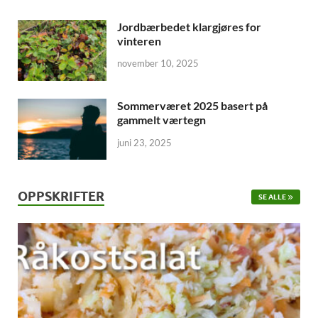
Jordbærbedet klargjøres for
vinteren
november 10, 2025
Sommerværet 2025 basert på
gammelt værtegn
juni 23, 2025
OPPSKRIFTER
SE ALLE