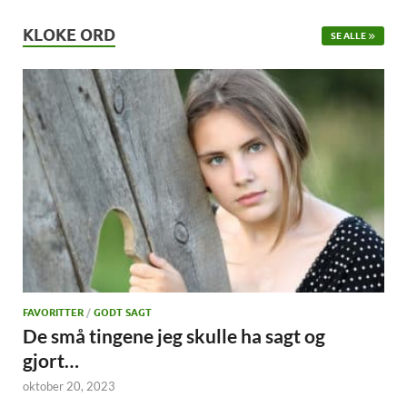
KLOKE ORD
SE ALLE
FAVORITTER
/
GODT SAGT
De små tingene jeg skulle ha sagt og
gjort…
oktober 20, 2023