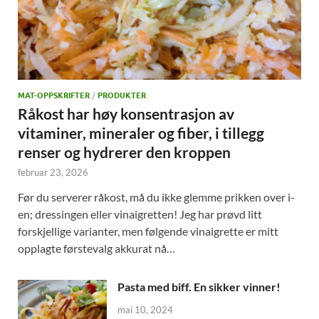
MAT-OPPSKRIFTER
/
PRODUKTER
Råkost har høy konsentrasjon av
vitaminer, mineraler og fiber, i tillegg
renser og hydrerer den kroppen
februar 23, 2026
Før du serverer råkost, må du ikke glemme prikken over i-
en; dressingen eller vinaigretten! Jeg har prøvd litt
forskjellige varianter, men følgende vinaigrette er mitt
opplagte førstevalg akkurat nå…
Pasta med biff. En sikker vinner!
mai 10, 2024