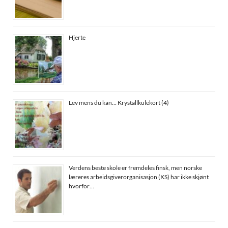
Hjerte
Lev mens du kan… Krystallkulekort (4)
Verdens beste skole er fremdeles finsk, men norske
læreres arbeidsgiverorganisasjon (KS) har ikke skjønt
hvorfor…