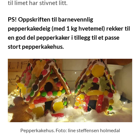
til limet har stivnet litt.
PS! Oppskriften til barnevennlig
pepperkakedeig (med 1 kg hvetemel) rekker til
en god del pepperkaker i tillegg til et passe
stort pepperkakehus.
Pepperkakehus. Foto: line steffensen holmedal