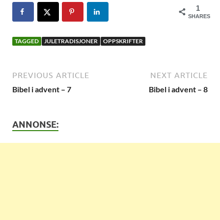
1
SHARES
TAGGED
JULETRADISJONER
OPPSKRIFTER
PREVIOUS ARTICLE
NEXT ARTICLE
Bibel i advent – 7
Bibel i advent – 8
ANNONSE: