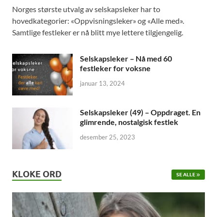
Norges største utvalg av selskapsleker har to
hovedkategorier: «Oppvisningsleker» og «Alle med».
Samtlige festleker er nå blitt mye lettere tilgjengelig.
Selskapsleker – Nå med 60
festleker for voksne
januar 13, 2024
Selskapsleker (49) – Oppdraget. En
glimrende, nostalgisk festlek
desember 25, 2023
KLOKE ORD
SE ALLE