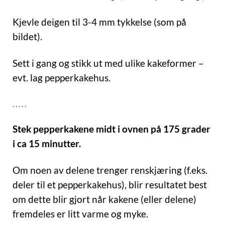
Kjevle deigen til 3-4 mm tykkelse (som på
bildet).
Sett i gang og stikk ut med ulike kakeformer –
evt. lag pepperkakehus.
. . . . .
Stek pepperkakene midt i ovnen på 175 grader
i ca 15 minutter.
Om noen av delene trenger renskjæring (f.eks.
deler til et pepperkakehus), blir resultatet best
om dette blir gjort når kakene (eller delene)
fremdeles er litt varme og myke.