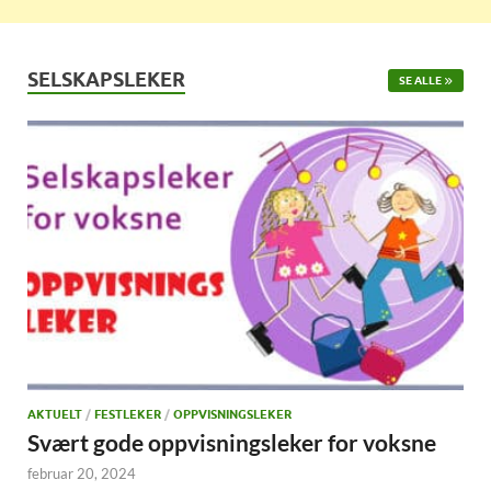
SELSKAPSLEKER
SE ALLE
AKTUELT
/
FESTLEKER
/
OPPVISNINGSLEKER
Svært gode oppvisningsleker for voksne
februar 20, 2024