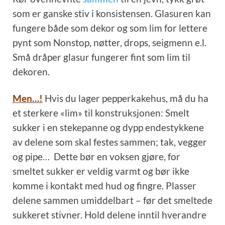
som er ganske stiv i konsistensen. Glasuren kan
fungere både som dekor og som lim for lettere
pynt som Nonstop, nøtter, drops, seigmenn e.l.
Små dråper glasur fungerer fint som lim til
dekoren.
Men…!
Hvis du lager pepperkakehus, må du ha
et sterkere «lim» til konstruksjonen: Smelt
sukker i en stekepanne og dypp endestykkene
av delene som skal festes sammen; tak, vegger
og pipe… Dette bør en voksen gjøre, for
smeltet sukker er veldig varmt og bør ikke
komme i kontakt med hud og fingre. Plasser
delene sammen umiddelbart – før det smeltede
sukkeret stivner. Hold delene inntil hverandre