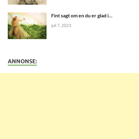
Fint sagt om en du er glad i…
juli 7, 2023
ANNONSE: