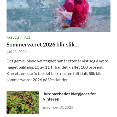
AKTUELT
/
HAGE
Sommerværet 2026 blir slik…
juni 23, 2026
Det gamle lokale værtegnet har år etter år vist seg å være
meget pålitelig. 10 av 11 år har det klaffet 100 prosent.
Kun ett eneste år ble det bare nesten full klaff. Slik blir
sommerværet 2026 på Vestlandet…
Jordbærbedet klargjøres for
vinteren
november 10, 2025