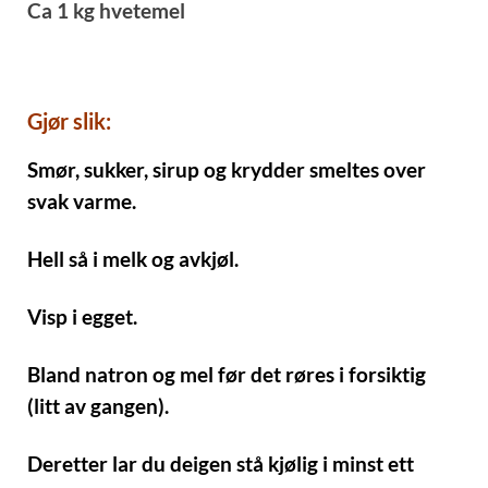
Ca 1 kg hvetemel
Gjør slik:
Smør, sukker, sirup og krydder smeltes over
svak varme.
Hell så i melk og avkjøl.
Visp i egget.
Bland natron og mel før det røres i forsiktig
(litt av gangen).
Deretter lar du deigen stå kjølig i minst ett