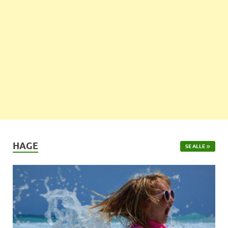
HAGE
SE ALLE