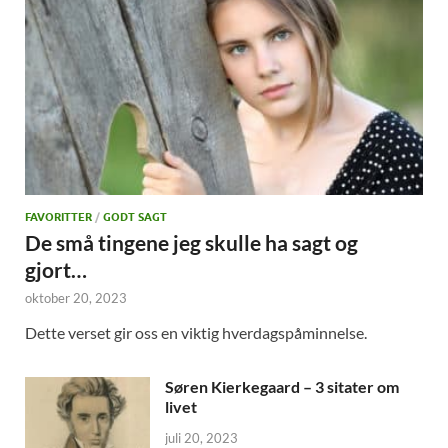
FAVORITTER
/
GODT SAGT
De små tingene jeg skulle ha sagt og
gjort…
oktober 20, 2023
Dette verset gir oss en viktig hverdagspåminnelse.
Søren Kierkegaard – 3 sitater om
livet
juli 20, 2023