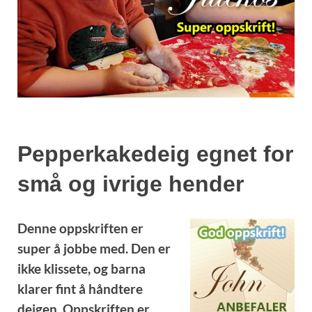
Pepperkakedeig egnet for
små og ivrige hender
Denne oppskriften er
super å jobbe med. Den er
ikke klissete, og barna
klarer fint å håndtere
deigen. Oppskriften er