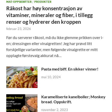
MAT-OPPSKRIFTER
/
PRODUKTER
Råkost har høy konsentrasjon av
vitaminer, mineraler og fiber, i tillegg
renser og hydrerer den kroppen
februar 23, 2026
Før du serverer råkost, må du ikke glemme prikken over i-
en; dressingen eller vinaigretten! Jeg har prøvd litt
forskjellige varianter, men følgende vinaigrette er mitt
opplagte førstevalg akkurat nå…
Pasta med biff. En sikker vinner!
mai 10, 2024
Karamelliserte kanelboller; Monkey
bread. Oppskrift.
november 2, 2023