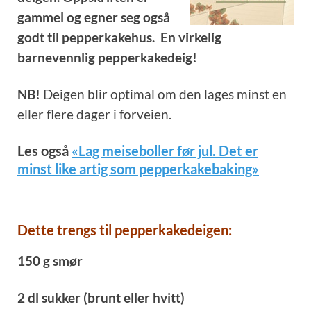
gammel og egner seg også
godt til pepperkakehus. En virkelig
barnevennlig pepperkakedeig!
NB!
Deigen blir optimal om den lages minst en
eller flere dager i forveien.
Les også
«Lag meiseboller før jul. Det er
minst like artig som pepperkakebaking»
Dette trengs til pepperkakedeigen:
150 g smør
2 dl sukker (brunt eller hvitt)