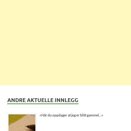
ANDRE AKTUELLE INNLEGG
«Når du oppdager at jeg er blitt gammel…»