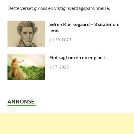
Dette verset gir oss en viktig hverdagspåminnelse.
Søren Kierkegaard – 3 sitater om
livet
juli 20, 2023
Fint sagt om en du er glad i…
juli 7, 2023
ANNONSE: