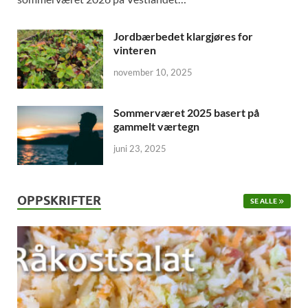
Jordbærbedet klargjøres for
vinteren
november 10, 2025
Sommerværet 2025 basert på
gammelt værtegn
juni 23, 2025
OPPSKRIFTER
SE ALLE