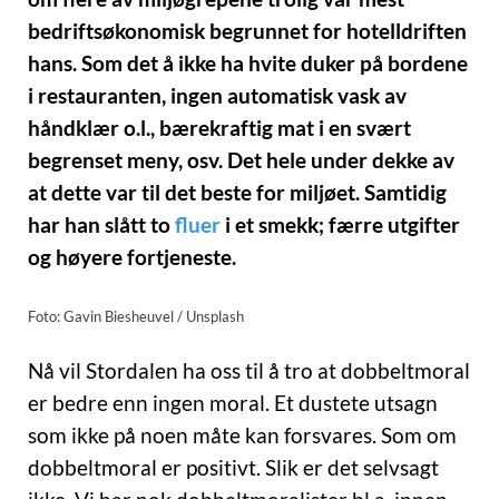
bedriftsøkonomisk begrunnet for hotelldriften
hans. Som det å ikke ha hvite duker på bordene
i restauranten, ingen automatisk vask av
håndklær o.l., bærekraftig mat i en svært
begrenset meny, osv. Det hele under dekke av
at dette var til det beste for miljøet. Samtidig
har han slått to
fluer
i et smekk; færre utgifter
og høyere fortjeneste.
Foto: Gavin Biesheuvel / Unsplash
Nå vil Stordalen ha oss til å tro at dobbeltmoral
er bedre enn ingen moral. Et dustete utsagn
som ikke på noen måte kan forsvares. Som om
dobbeltmoral er positivt. Slik er det selvsagt