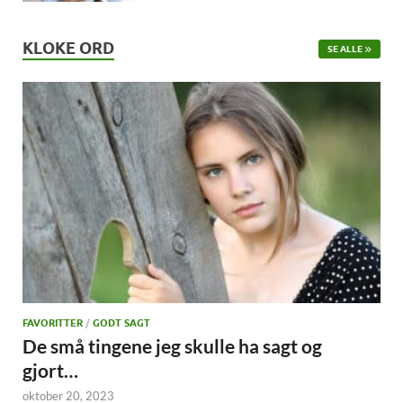
KLOKE ORD
SE ALLE
FAVORITTER
/
GODT SAGT
De små tingene jeg skulle ha sagt og
gjort…
oktober 20, 2023