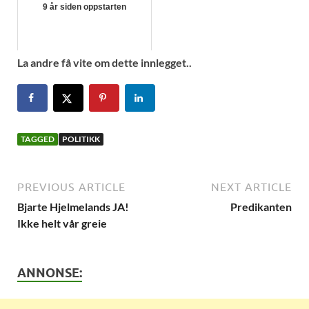
9 år siden oppstarten
La andre få vite om dette innlegget..
TAGGED
POLITIKK
PREVIOUS ARTICLE
NEXT ARTICLE
Bjarte Hjelmelands JA!
Predikanten
Ikke helt vår greie
ANNONSE: