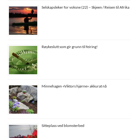
Selskapsleker for voksne (22) – Skjeen / Reisen til Afrika
Røykeslutt som gir grunn til feiring!
Minnehagen «Viktors hjørne» akkurat nå
Sitteplass ved blomsterbed