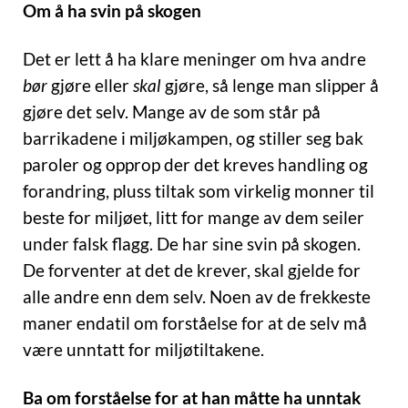
Om å ha svin på skogen
Det er lett å ha klare meninger om hva andre
bør
gjøre eller
skal
gjøre, så lenge man slipper å
gjøre det selv. Mange av de som står på
barrikadene i miljøkampen, og stiller seg bak
paroler og opprop der det kreves handling og
forandring, pluss tiltak som virkelig monner til
beste for miljøet, litt for mange av dem seiler
under falsk flagg. De har sine svin på skogen.
De forventer at det de krever, skal gjelde for
alle andre enn dem selv. Noen av de frekkeste
maner endatil om forståelse for at de selv må
være unntatt for miljøtiltakene.
Ba om forståelse for at han måtte ha unntak