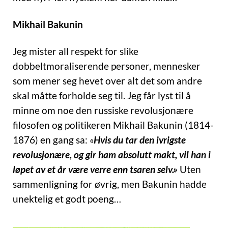
Mikhail Bakunin
Jeg mister all respekt for slike
dobbeltmoraliserende personer, mennesker
som mener seg hevet over alt det som andre
skal måtte forholde seg til. Jeg får lyst til å
minne om noe den russiske revolusjonære
filosofen og politikeren Mikhail Bakunin (1814-
1876) en gang sa:
«
Hvis du tar den ivrigste
revolusjonære, og gir ham absolutt makt, vil han i
løpet av et år være verre enn tsaren selv.»
Uten
sammenligning for øvrig, men Bakunin hadde
unektelig et godt poeng…