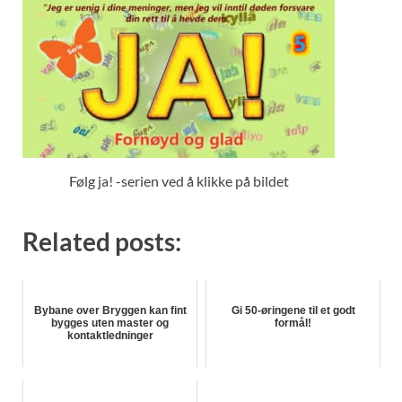
Følg ja! -serien ved å klikke på bildet
Related posts:
Bybane over Bryggen kan fint
Gi 50-øringene til et godt
bygges uten master og
formål!
kontaktledninger