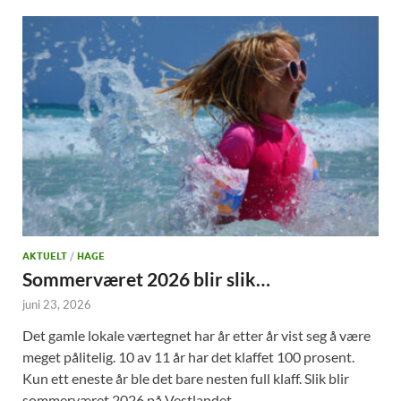
AKTUELT
/
HAGE
Sommerværet 2026 blir slik…
juni 23, 2026
Det gamle lokale værtegnet har år etter år vist seg å være
meget pålitelig. 10 av 11 år har det klaffet 100 prosent.
Kun ett eneste år ble det bare nesten full klaff. Slik blir
sommerværet 2026 på Vestlandet…