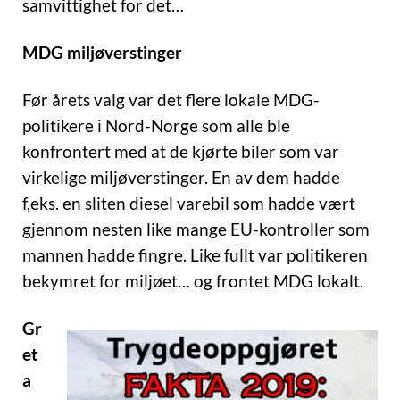
samvittighet for det…
MDG miljøverstinger
Før årets valg var det flere lokale MDG-
politikere i Nord-Norge som alle ble
konfrontert med at de kjørte biler som var
virkelige miljøverstinger. En av dem hadde
f,eks. en sliten diesel varebil som hadde vært
gjennom nesten like mange EU-kontroller som
mannen hadde fingre. Like fullt var politikeren
bekymret for miljøet… og frontet MDG lokalt.
Gr
et
a