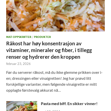
MAT-OPPSKRIFTER
/
PRODUKTER
Råkost har høy konsentrasjon av
vitaminer, mineraler og fiber, i tillegg
renser og hydrerer den kroppen
februar 23, 2026
Før du serverer råkost, må du ikke glemme prikken over i-
en; dressingen eller vinaigretten! Jeg har prøvd litt
forskjellige varianter, men følgende vinaigrette er mitt
opplagte førstevalg akkurat nå…
Pasta med biff. En sikker vinner!