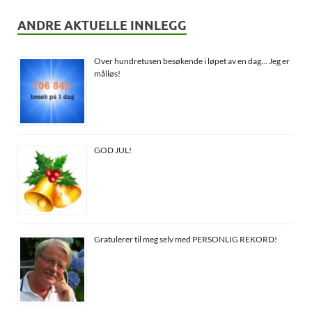
ANDRE AKTUELLE INNLEGG
Over hundretusen besøkende i løpet av en dag… Jeg er
målløs!
GOD JUL!
Gratulerer til meg selv med PERSONLIG REKORD!