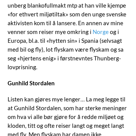
unberg blankofullmakt mtp at han ville kjempe
«for ethvert miljøtiltak» som den unge svenske
aktivisten kom til å lansere. En annen av mine
venner som reiser mye omkring i
Norge
og i
Europa, bl.a. til «hytten sin» i Spania (selvsagt
med bil og fly), lot flyskam være flyskam og sa
seg «hjertens enig» i førstnevntes Thunberg-
lovprisning.
Gunhild Stordalen
Listen kan gjøres mye lenger… La meg legge til
at Gunhild Stordalen, som har sterke meninger
om hva vi alle bør gjøre for å redde miljøet og
kloden, titt og ofte reiser langt og meget langt
med fly. Men flyskam har damen ikke…