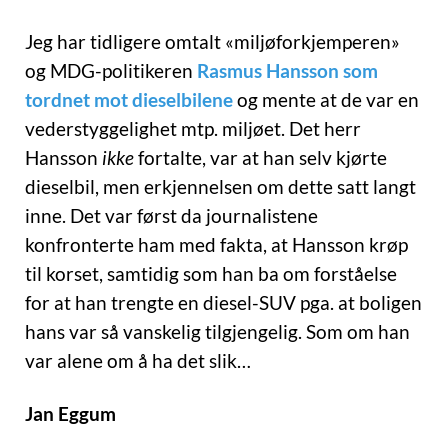
Jeg har tidligere omtalt «miljøforkjemperen»
og MDG-politikeren
Rasmus Hansson som
tordnet mot dieselbilene
og mente at de var en
vederstyggelighet mtp. miljøet. Det herr
Hansson
ikke
fortalte, var at han selv kjørte
dieselbil, men erkjennelsen om dette satt langt
inne. Det var først da journalistene
konfronterte ham med fakta, at Hansson krøp
til korset, samtidig som han ba om forståelse
for at han trengte en diesel-SUV pga. at boligen
hans var så vanskelig tilgjengelig. Som om han
var alene om å ha det slik…
Jan Eggum