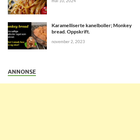
mai 10, 2024
Karamelliserte kanelboller; Monkey
bread. Oppskrift.
november 2, 2023
ANNONSE