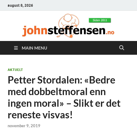
august 8, 2026
MAIN MENU
AKTUELT
Petter Stordalen: «Bedre
med dobbeltmoral enn
ingen moral» – Slikt er det
reneste visvas!
november 9, 2019