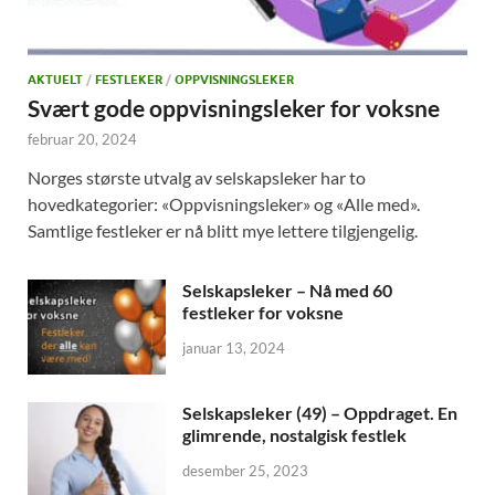
AKTUELT
/
FESTLEKER
/
OPPVISNINGSLEKER
Svært gode oppvisningsleker for voksne
februar 20, 2024
Norges største utvalg av selskapsleker har to
hovedkategorier: «Oppvisningsleker» og «Alle med».
Samtlige festleker er nå blitt mye lettere tilgjengelig.
Selskapsleker – Nå med 60
festleker for voksne
januar 13, 2024
Selskapsleker (49) – Oppdraget. En
glimrende, nostalgisk festlek
desember 25, 2023