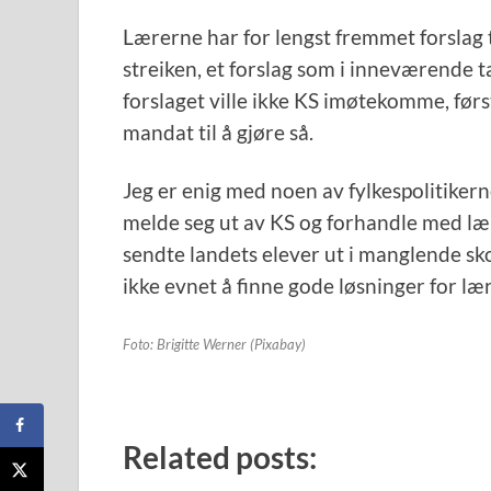
Lærerne har for lengst fremmet forslag t
streiken, et forslag som i inneværende ta
forslaget ville ikke KS imøtekomme, førs
mandat til å gjøre så.
Jeg er enig med noen av fylkespolitike
melde seg ut av KS og forhandle med læ
sendte landets elever ut i manglende sko
ikke evnet å finne gode løsninger for læ
Foto: Brigitte Werner (Pixabay)
Related posts: