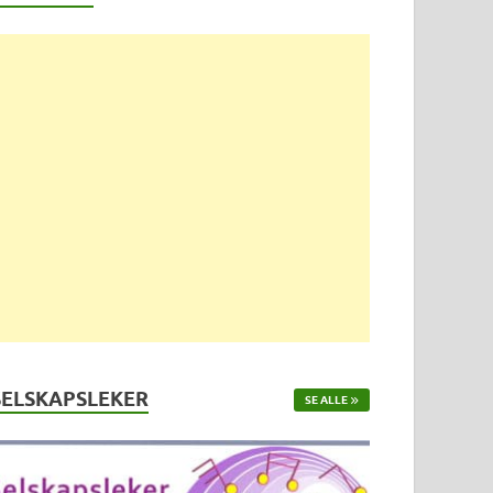
SELSKAPSLEKER
SE ALLE