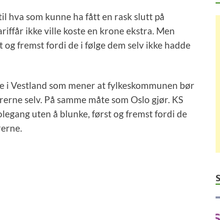
il hva som kunne ha fått en rask slutt på
riffår ikke ville koste en krone ekstra. Men
t og fremst fordi de i følge dem selv ikke hadde
rne i Vestland som mener at fylkeskommunen bør
rerne selv. På samme måte som Oslo gjør. KS
legang uten å blunke, først og fremst fordi de
rerne.