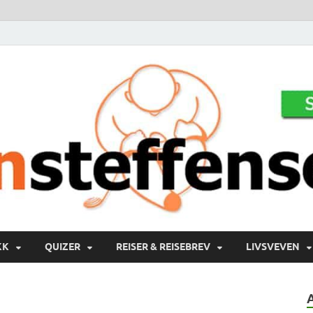
KK
QUIZER
REISER & REISEBREV
LIVSVEVEN