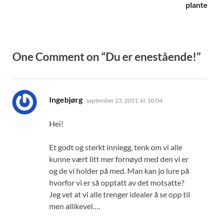
plante
One Comment on “Du er enestående!”
sier:
Ingebjørg
september 23, 2011, kl. 10:04
Hei!
Et godt og sterkt innlegg, tenk om vi alle
kunne vært litt mer fornøyd med den vi er
og de vi holder på med. Man kan jo lure på
hvorfor vi er så opptatt av det motsatte?
Jeg vet at vi alle trenger idealer å se opp til
men allikevel….