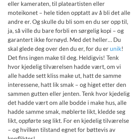
eller kameraten, til plateartisten eller
moteikonet – hele tiden opptatt av å bli det alle
andre er. Og skulle du bli som en du ser opp til,
ja, så ville du bare forbli en sørgelig kopi – og
garantert ikke fornøyd. Med det heller… Du
skal glede deg over den du er, for du er
unik
!
Det fins ingen make til deg. Heldigvis! Tenk
hvor kjedelig tilværelsen hadde vært, om vi
alle hadde sett kliss make ut, hatt de samme
interessene, hatt lik smak – og higet etter den
sammen gutten eller jenten. Tenk hvor kjedelig
det hadde vært om alle bodde i make hus, alle
hadde samme smak, møblerte likt, kledde seg
likt, oppførte seg likt. For en kjedelig tilværelse
– og hvilken tilstand egnet for bøttevis av
konflikter!