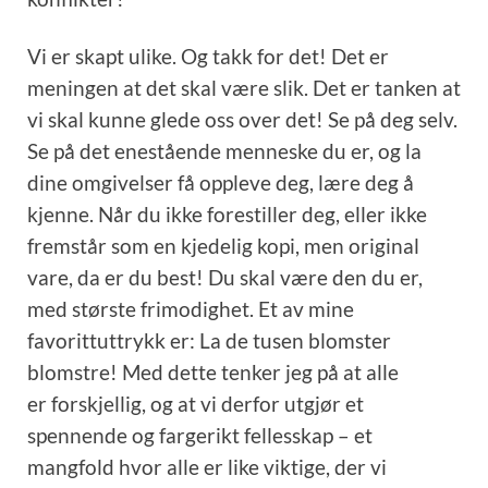
Vi er skapt ulike. Og takk for det! Det er
meningen at det skal være slik. Det er tanken at
vi skal kunne glede oss over det! Se på deg selv.
Se på det enestående menneske du er, og la
dine omgivelser få oppleve deg, lære deg å
kjenne. Når du ikke forestiller deg, eller ikke
fremstår som en kjedelig kopi, men original
vare, da er du best! Du skal være den du er,
med største frimodighet. Et av mine
favorittuttrykk er: La de tusen blomster
blomstre! Med dette tenker jeg på at alle
er forskjellig, og at vi derfor utgjør et
spennende og fargerikt fellesskap – et
mangfold hvor alle er like viktige, der vi