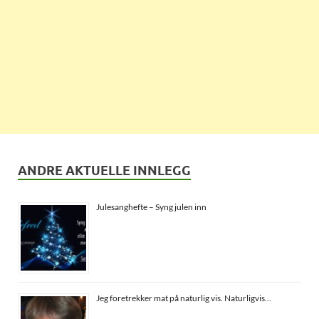
ANDRE AKTUELLE INNLEGG
Julesanghefte – Syng julen inn
Jeg foretrekker mat på naturlig vis. Naturligvis…