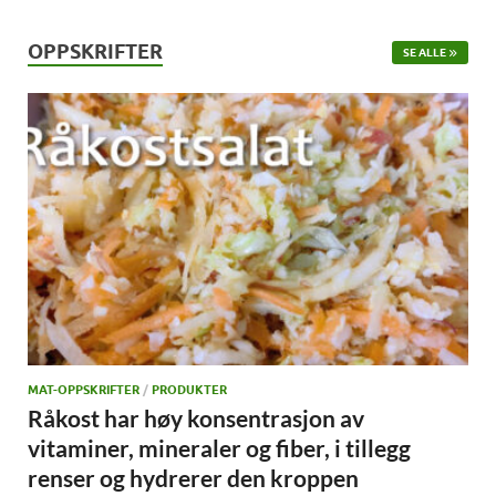
OPPSKRIFTER
SE ALLE
MAT-OPPSKRIFTER
/
PRODUKTER
Råkost har høy konsentrasjon av
vitaminer, mineraler og fiber, i tillegg
renser og hydrerer den kroppen