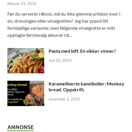
februar 23, 2026
Før du serverer råkost, må du ikke glemme prikken over i-
en; dressingen eller vinaigretten! Jeg har prøvd litt
forskjellige varianter, men følgende vinaigrette er mitt
opplagte førstevalg akkurat nå…
Pasta med biff. En sikker vinner!
mai 10, 2024
Karamelliserte kanelboller; Monkey
bread. Oppskrift.
november 2, 2023
ANNONSE