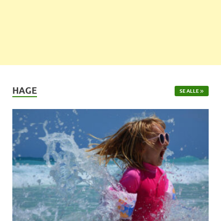
HAGE
SE ALLE