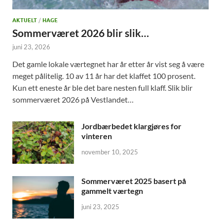
AKTUELT
/
HAGE
Sommerværet 2026 blir slik…
juni 23, 2026
Det gamle lokale værtegnet har år etter år vist seg å være
meget pålitelig. 10 av 11 år har det klaffet 100 prosent.
Kun ett eneste år ble det bare nesten full klaff. Slik blir
sommerværet 2026 på Vestlandet…
Jordbærbedet klargjøres for
vinteren
november 10, 2025
Sommerværet 2025 basert på
gammelt værtegn
juni 23, 2025