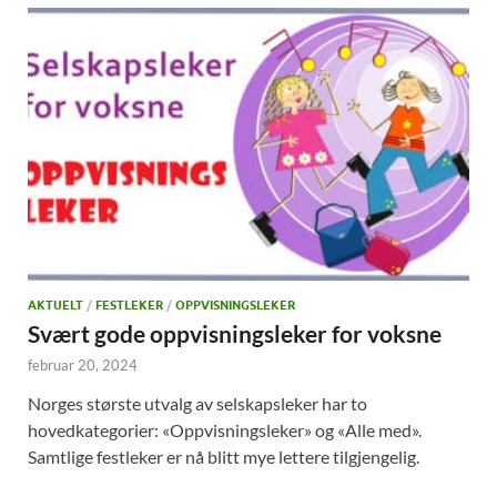
AKTUELT
/
FESTLEKER
/
OPPVISNINGSLEKER
Svært gode oppvisningsleker for voksne
februar 20, 2024
Norges største utvalg av selskapsleker har to
hovedkategorier: «Oppvisningsleker» og «Alle med».
Samtlige festleker er nå blitt mye lettere tilgjengelig.