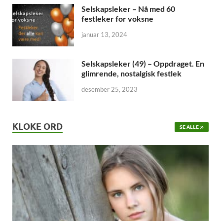
Selskapsleker – Nå med 60
festleker for voksne
januar 13, 2024
Selskapsleker (49) – Oppdraget. En
glimrende, nostalgisk festlek
desember 25, 2023
KLOKE ORD
SE ALLE