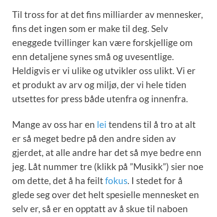
Til tross for at det fins milliarder av mennesker,
fins det ingen som er make til deg. Selv
eneggede tvillinger kan være forskjellige om
enn detaljene synes små og uvesentlige.
Heldigvis er vi ulike og utvikler oss ulikt. Vi er
et produkt av arv og miljø, der vi hele tiden
utsettes for press både utenfra og innenfra.
Mange av oss har en
lei
tendens til å tro at alt
er så meget bedre på den andre siden av
gjerdet, at alle andre har det så mye bedre enn
jeg. Låt nummer tre (klikk på ”Musikk”) sier noe
om dette, det å ha feilt
fokus
. I stedet for å
glede seg over det helt spesielle mennesket en
selv er, så er en opptatt av å skue til naboen