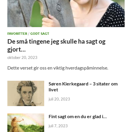
FAVORITTER
/
GODT SAGT
De små tingene jeg skulle ha sagt og
gjort…
oktober 20, 2023
Dette verset gir oss en viktig hverdagspåminnelse.
Søren Kierkegaard – 3 sitater om
livet
juli 20, 2023
Fint sagt om en du er glad i…
juli 7, 2023