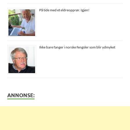
På tide med et eldreopprør. Igjen!
Ikke bare fanger i norske fengsler som blir ydmyket
ANNONSE: