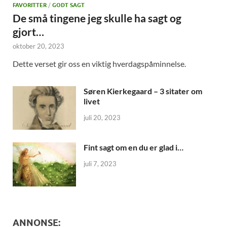
FAVORITTER
/
GODT SAGT
De små tingene jeg skulle ha sagt og
gjort…
oktober 20, 2023
Dette verset gir oss en viktig hverdagspåminnelse.
Søren Kierkegaard – 3 sitater om
livet
juli 20, 2023
Fint sagt om en du er glad i…
juli 7, 2023
ANNONSE: