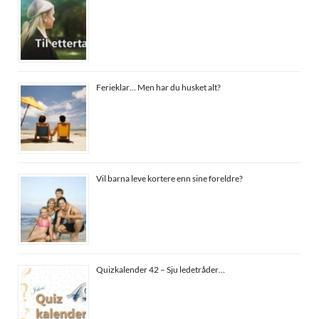
Ferieklar… Men har du husket alt?
Vil barna leve kortere enn sine foreldre?
Quizkalender 42 – Sju ledetråder…