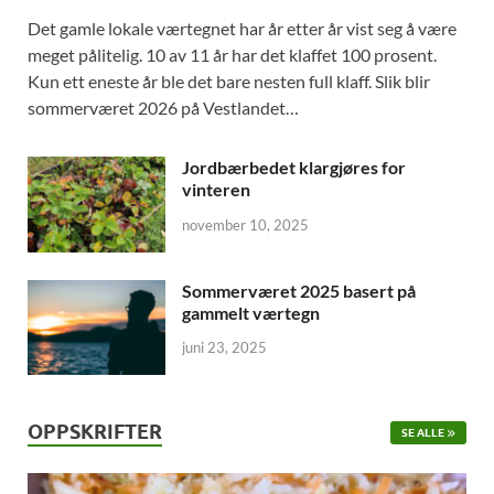
Det gamle lokale værtegnet har år etter år vist seg å være
meget pålitelig. 10 av 11 år har det klaffet 100 prosent.
Kun ett eneste år ble det bare nesten full klaff. Slik blir
sommerværet 2026 på Vestlandet…
Jordbærbedet klargjøres for
vinteren
november 10, 2025
Sommerværet 2025 basert på
gammelt værtegn
juni 23, 2025
OPPSKRIFTER
SE ALLE