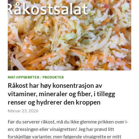
MAT-OPPSKRIFTER
/
PRODUKTER
Råkost har høy konsentrasjon av
vitaminer, mineraler og fiber, i tillegg
renser og hydrerer den kroppen
februar 23, 2026
Før du serverer råkost, må du ikke glemme prikken over i-
en; dressingen eller vinaigretten! Jeg har prøvd litt
forskjellige varianter, men følgende vinaigrette er mitt