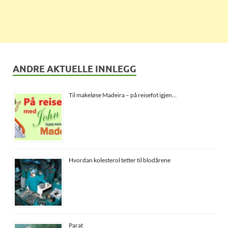
ANDRE AKTUELLE INNLEGG
Til makeløse Madeira – på reisefot igjen…
Hvordan kolesterol tetter til blodårene
Parat