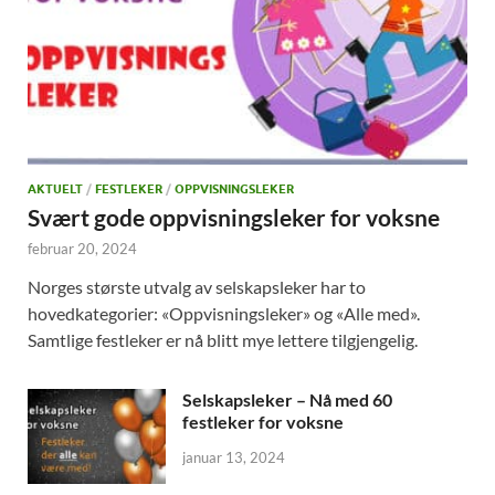
AKTUELT
/
FESTLEKER
/
OPPVISNINGSLEKER
Svært gode oppvisningsleker for voksne
februar 20, 2024
Norges største utvalg av selskapsleker har to
hovedkategorier: «Oppvisningsleker» og «Alle med».
Samtlige festleker er nå blitt mye lettere tilgjengelig.
Selskapsleker – Nå med 60
festleker for voksne
januar 13, 2024