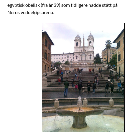
egyptisk obelisk (fra år 39) som tidligere hadde stått på
Neros veddeløpsarena.