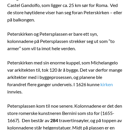
Castel Gandolfo, som ligger ca. 25 km sør for Roma. Ved
de store høytidene viser han seg foran Peterskirken – eller
på balkongen.
Peterskirken og Petersplassen er bare ett syn,
kolonnadene på Petersplassen strekker seg ut som ”to
armer” som vil ta imot hele verden.
Peterskirken med sin enorme kuppel, som Michelangelo
var arkitekten til, tok 120 år å bygge. Det var derfor mange
arkitekter med i byggeprosessen, og planene ble
forandret flere ganger underveis. I 1626 kunne
kirken
innvies.
Petersplassen kom til noe senere. Kolonnadene er det den
store romerske kunstneren Bernini som sto for (1655-
1667). Den består av
284
travertinsøyler, og på toppen av
kolonnadene står helgenstatuer. Midt på plassen er en