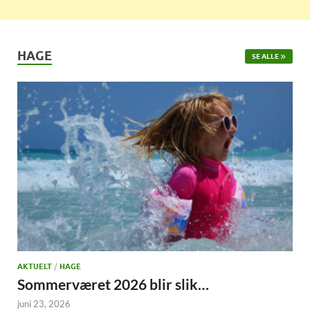
HAGE
SE ALLE
AKTUELT
/
HAGE
Sommerværet 2026 blir slik…
juni 23, 2026