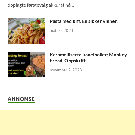
opplagte førstevalg akkurat nå…
Pasta med biff. En sikker vinner!
mai 10, 2024
Karamelliserte kanelboller; Monkey
bread. Oppskrift.
november 2, 2023
ANNONSE