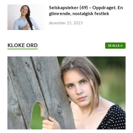
Selskapsleker (49) – Oppdraget. En
glimrende, nostalgisk festlek
desember 25, 2023
KLOKE ORD
SE ALLE