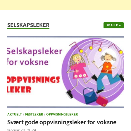
SELSKAPSLEKER
SE ALLE
AKTUELT
/
FESTLEKER
/
OPPVISNINGSLEKER
Svært gode oppvisningsleker for voksne
februar 20, 2024