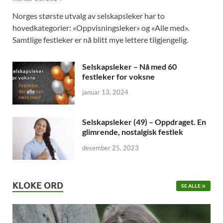
Norges største utvalg av selskapsleker har to
hovedkategorier: «Oppvisningsleker» og «Alle med».
Samtlige festleker er nå blitt mye lettere tilgjengelig.
Selskapsleker – Nå med 60
festleker for voksne
januar 13, 2024
Selskapsleker (49) – Oppdraget. En
glimrende, nostalgisk festlek
desember 25, 2023
KLOKE ORD
SE ALLE