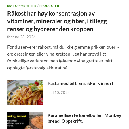
MAT-OPPSKRIFTER
/
PRODUKTER
Råkost har høy konsentrasjon av
vitaminer, mineraler og fiber, i tillegg
renser og hydrerer den kroppen
februar 23, 2026
Før du serverer råkost, må du ikke glemme prikken over i-
en; dressingen eller vinaigretten! Jeg har prøvd litt
forskjellige varianter, men følgende vinaigrette er mitt
opplagte førstevalg akkurat nå…
Pasta med biff. En sikker vinner!
mai 10, 2024
Karamelliserte kanelboller; Monkey
bread. Oppskrift.