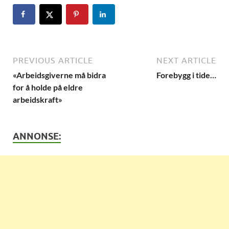
PREVIOUS ARTICLE
NEXT ARTICLE
«Arbeidsgiverne må bidra
Forebygg i tide…
for å holde på eldre
arbeidskraft»
ANNONSE: