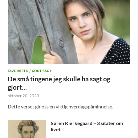
FAVORITTER
/
GODT SAGT
De små tingene jeg skulle ha sagt og
gjort…
oktober 20, 2023
Dette verset gir oss en viktig hverdagspåminnelse.
Søren Kierkegaard – 3 sitater om
livet