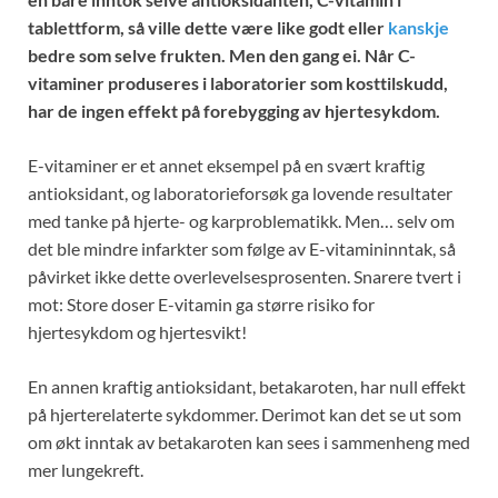
tablettform, så ville dette være like godt eller
kanskje
bedre som selve frukten. Men den gang ei. Når C-
vitaminer produseres i laboratorier som kosttilskudd,
har de ingen effekt på forebygging av hjertesykdom.
E-vitaminer er et annet eksempel på en svært kraftig
antioksidant, og laboratorieforsøk ga lovende resultater
med tanke på hjerte- og karproblematikk. Men… selv om
det ble mindre infarkter som følge av E-vitamininntak, så
påvirket ikke dette overlevelsesprosenten. Snarere tvert i
mot: Store doser E-vitamin ga større risiko for
hjertesykdom og hjertesvikt!
En annen kraftig antioksidant, betakaroten, har null effekt
på hjerterelaterte sykdommer. Derimot kan det se ut som
om økt inntak av betakaroten kan sees i sammenheng med
mer lungekreft.