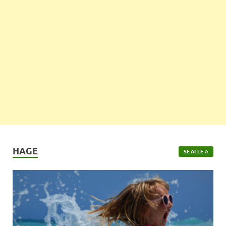
HAGE
SE ALLE