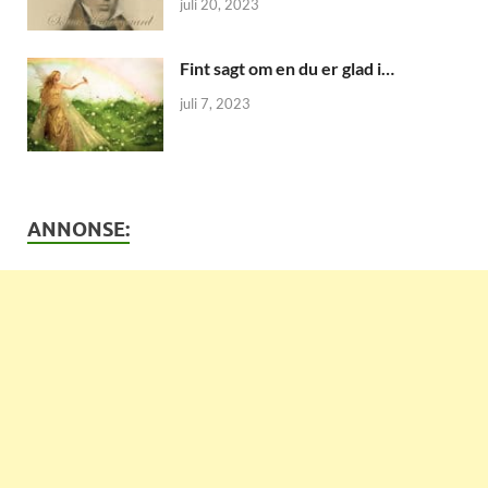
juli 20, 2023
Fint sagt om en du er glad i…
juli 7, 2023
ANNONSE: