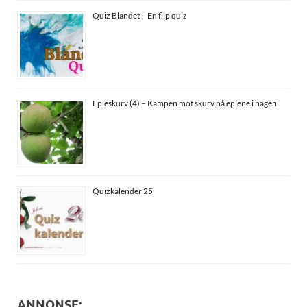
Quiz Blandet – En flip quiz
Epleskurv (4) – Kampen mot skurv på eplene i hagen
Quizkalender 25
ANNONSE: