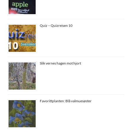
Quiz – Quizreisen 10
Slik vernes hagen mot hjort
Favorittplanten: Blå valmuesøster