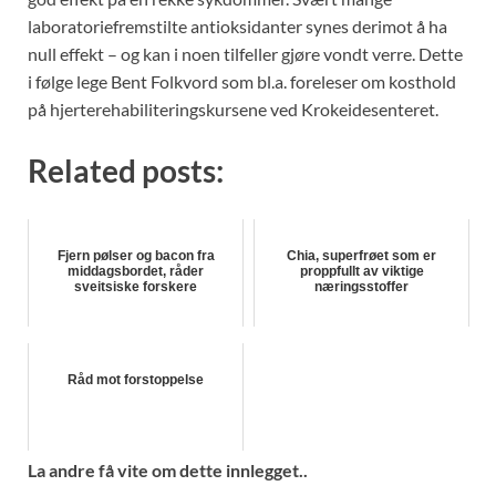
laboratoriefremstilte antioksidanter synes derimot å ha
null effekt – og kan i noen tilfeller gjøre vondt verre. Dette
i følge lege Bent Folkvord som bl.a. foreleser om kosthold
på hjerterehabiliteringskursene ved Krokeidesenteret.
Related posts:
Fjern pølser og bacon fra
Chia, superfrøet som er
middagsbordet, råder
proppfullt av viktige
sveitsiske forskere
næringsstoffer
Råd mot forstoppelse
La andre få vite om dette innlegget..