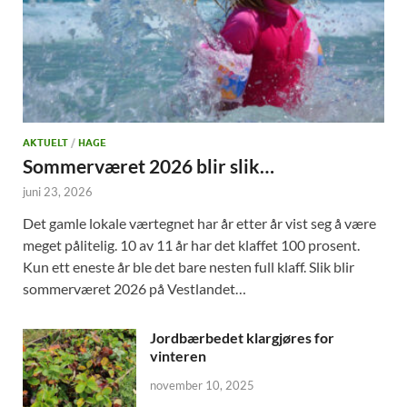
AKTUELT
/
HAGE
Sommerværet 2026 blir slik…
juni 23, 2026
Det gamle lokale værtegnet har år etter år vist seg å være
meget pålitelig. 10 av 11 år har det klaffet 100 prosent.
Kun ett eneste år ble det bare nesten full klaff. Slik blir
sommerværet 2026 på Vestlandet…
Jordbærbedet klargjøres for
vinteren
november 10, 2025