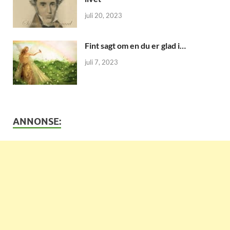
juli 20, 2023
Fint sagt om en du er glad i…
juli 7, 2023
ANNONSE: