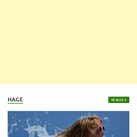
HAGE
SE ALLE