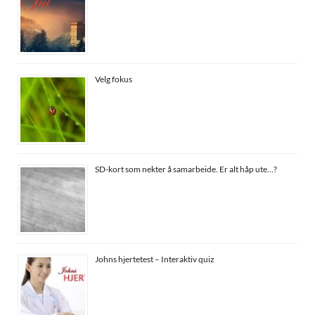
Velg fokus
SD-kort som nekter å samarbeide. Er alt håp ute…?
Johns hjertetest – Interaktiv quiz