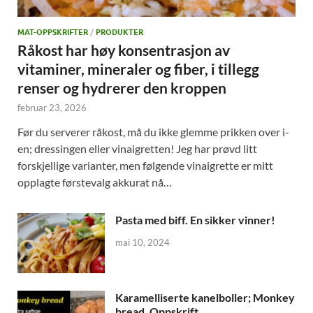
MAT-OPPSKRIFTER
/
PRODUKTER
Råkost har høy konsentrasjon av
vitaminer, mineraler og fiber, i tillegg
renser og hydrerer den kroppen
februar 23, 2026
Før du serverer råkost, må du ikke glemme prikken over i-
en; dressingen eller vinaigretten! Jeg har prøvd litt
forskjellige varianter, men følgende vinaigrette er mitt
opplagte førstevalg akkurat nå…
Pasta med biff. En sikker vinner!
mai 10, 2024
Karamelliserte kanelboller; Monkey
bread. Oppskrift.