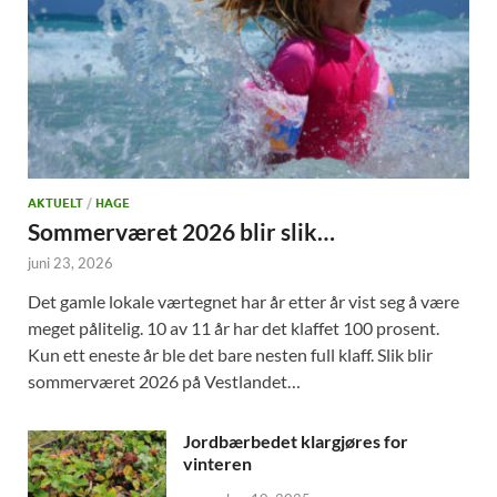
AKTUELT
/
HAGE
Sommerværet 2026 blir slik…
juni 23, 2026
Det gamle lokale værtegnet har år etter år vist seg å være
meget pålitelig. 10 av 11 år har det klaffet 100 prosent.
Kun ett eneste år ble det bare nesten full klaff. Slik blir
sommerværet 2026 på Vestlandet…
Jordbærbedet klargjøres for
vinteren