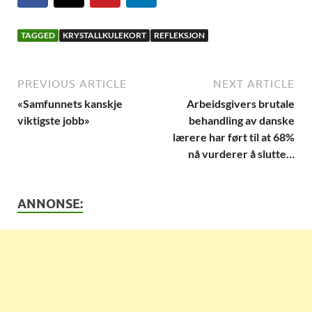
TAGGED
KRYSTALLKULEKORT
REFLEKSJON
PREVIOUS ARTICLE
NEXT ARTICLE
«Samfunnets kanskje
Arbeidsgivers brutale
viktigste jobb»
behandling av danske
lærere har ført til at 68%
nå vurderer å slutte…
ANNONSE: