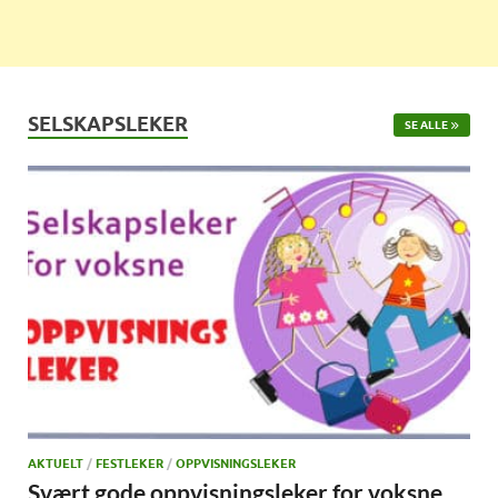
SELSKAPSLEKER
SE ALLE
AKTUELT
/
FESTLEKER
/
OPPVISNINGSLEKER
Svært gode oppvisningsleker for voksne