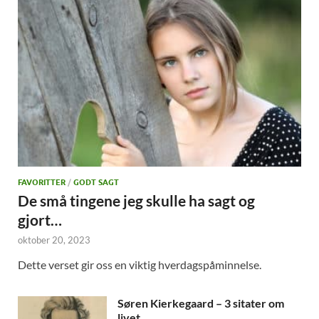
FAVORITTER
/
GODT SAGT
De små tingene jeg skulle ha sagt og
gjort…
oktober 20, 2023
Dette verset gir oss en viktig hverdagspåminnelse.
Søren Kierkegaard – 3 sitater om
livet