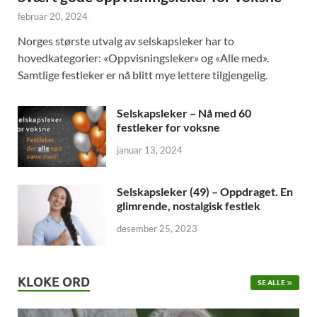
februar 20, 2024
Norges største utvalg av selskapsleker har to
hovedkategorier: «Oppvisningsleker» og «Alle med».
Samtlige festleker er nå blitt mye lettere tilgjengelig.
Selskapsleker – Nå med 60
festleker for voksne
januar 13, 2024
Selskapsleker (49) – Oppdraget. En
glimrende, nostalgisk festlek
desember 25, 2023
KLOKE ORD
SE ALLE