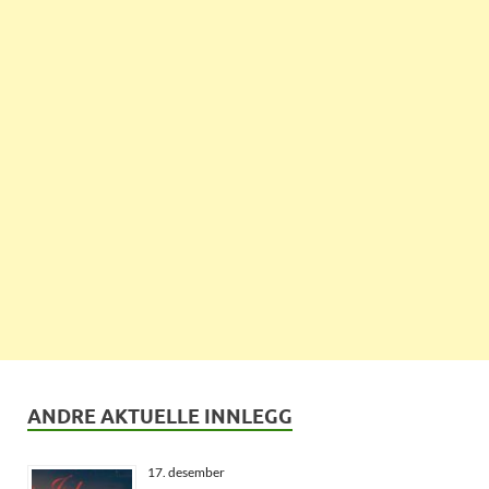
ANDRE AKTUELLE INNLEGG
17. desember