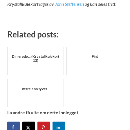
Krystall
kule
kort lages av
John Steffensen
og kan deles fritt!
Related posts:
Din vrede... (Krystallkulekort
Fint
13)
Verre enn tyver...
La andre få vite om dette innlegget..