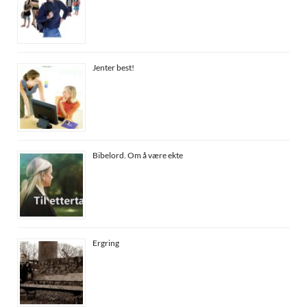
Jenter best!
Bibelord. Om å være ekte
Ergring