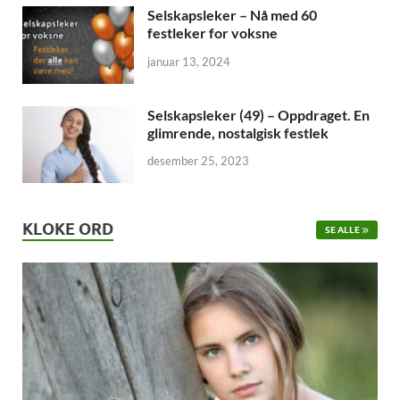
Selskapsleker – Nå med 60
festleker for voksne
januar 13, 2024
Selskapsleker (49) – Oppdraget. En
glimrende, nostalgisk festlek
desember 25, 2023
KLOKE ORD
SE ALLE