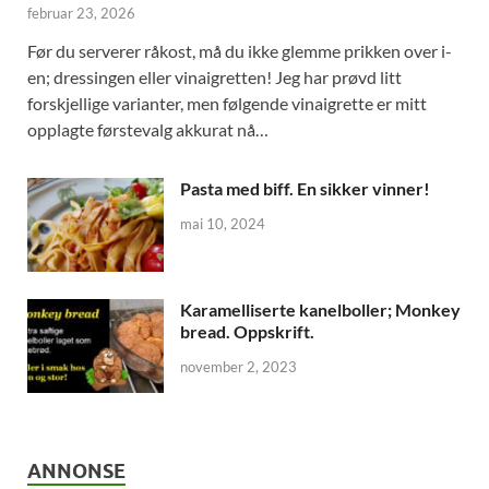
februar 23, 2026
Før du serverer råkost, må du ikke glemme prikken over i-
en; dressingen eller vinaigretten! Jeg har prøvd litt
forskjellige varianter, men følgende vinaigrette er mitt
opplagte førstevalg akkurat nå…
Pasta med biff. En sikker vinner!
mai 10, 2024
Karamelliserte kanelboller; Monkey
bread. Oppskrift.
november 2, 2023
ANNONSE