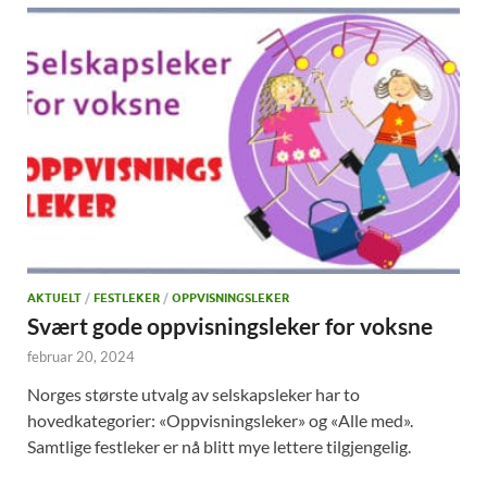
AKTUELT
/
FESTLEKER
/
OPPVISNINGSLEKER
Svært gode oppvisningsleker for voksne
februar 20, 2024
Norges største utvalg av selskapsleker har to
hovedkategorier: «Oppvisningsleker» og «Alle med».
Samtlige festleker er nå blitt mye lettere tilgjengelig.