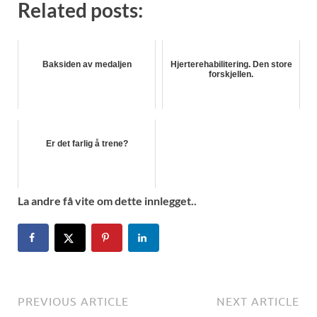
Related posts:
Baksiden av medaljen
Hjerterehabilitering. Den store
forskjellen.
Er det farlig å trene?
La andre få vite om dette innlegget..
PREVIOUS ARTICLE
NEXT ARTICLE