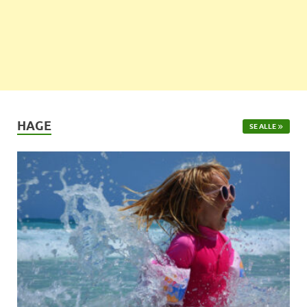
HAGE
SE ALLE