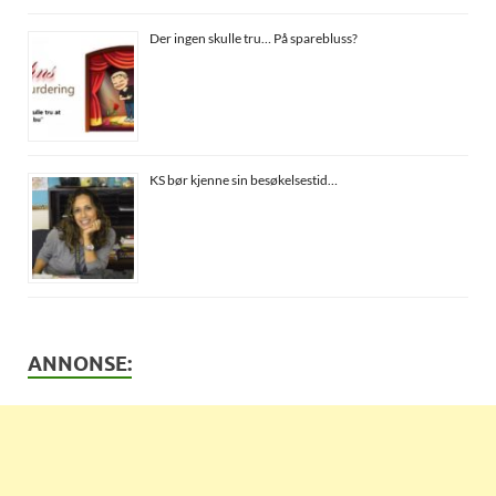
Der ingen skulle tru… På sparebluss?
KS bør kjenne sin besøkelsestid…
ANNONSE: