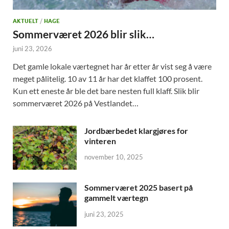
AKTUELT
/
HAGE
Sommerværet 2026 blir slik…
juni 23, 2026
Det gamle lokale værtegnet har år etter år vist seg å være
meget pålitelig. 10 av 11 år har det klaffet 100 prosent.
Kun ett eneste år ble det bare nesten full klaff. Slik blir
sommerværet 2026 på Vestlandet…
Jordbærbedet klargjøres for
vinteren
november 10, 2025
Sommerværet 2025 basert på
gammelt værtegn
juni 23, 2025