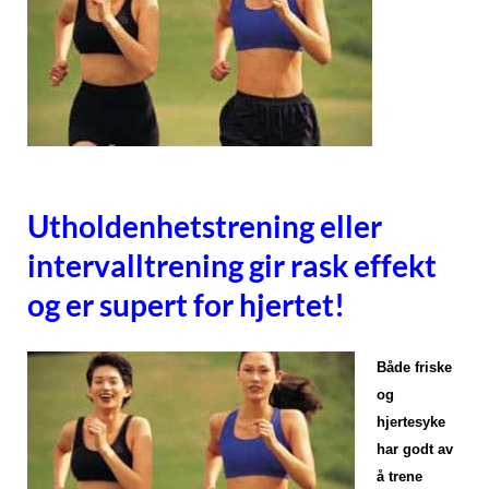
Utholdenhetstrening eller
intervalltrening gir rask effekt
og er supert for hjertet!
Både friske
og
hjertesyke
har godt av
å trene