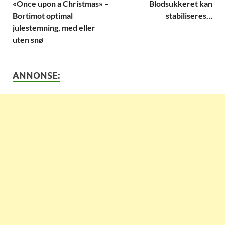
«Once upon a Christmas» –
Blodsukkeret kan
Bortimot optimal
stabiliseres…
julestemning, med eller
uten snø
ANNONSE: