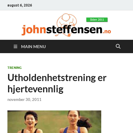
august 6, 2026
MAIN MENU
TRENING
Utholdenhetstrening er
hjertevennlig
november 30, 2011