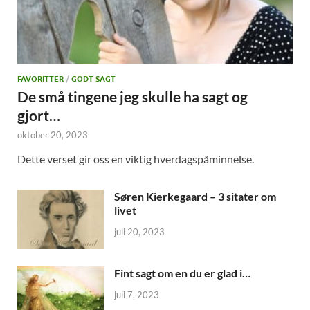
FAVORITTER
/
GODT SAGT
De små tingene jeg skulle ha sagt og
gjort…
oktober 20, 2023
Dette verset gir oss en viktig hverdagspåminnelse.
Søren Kierkegaard – 3 sitater om
livet
juli 20, 2023
Fint sagt om en du er glad i…
juli 7, 2023