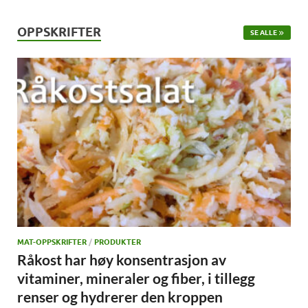
OPPSKRIFTER
SE ALLE
MAT-OPPSKRIFTER
/
PRODUKTER
Råkost har høy konsentrasjon av
vitaminer, mineraler og fiber, i tillegg
renser og hydrerer den kroppen