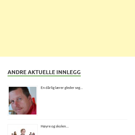
ANDRE AKTUELLE INNLEGG
En dårlig lærer gleder seg…
Høyre og skolen…