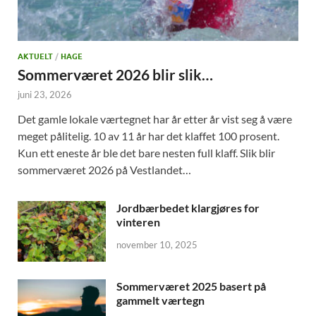
AKTUELT
/
HAGE
Sommerværet 2026 blir slik…
juni 23, 2026
Det gamle lokale værtegnet har år etter år vist seg å være
meget pålitelig. 10 av 11 år har det klaffet 100 prosent.
Kun ett eneste år ble det bare nesten full klaff. Slik blir
sommerværet 2026 på Vestlandet…
Jordbærbedet klargjøres for
vinteren
november 10, 2025
Sommerværet 2025 basert på
gammelt værtegn