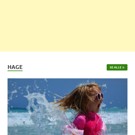
HAGE
SE ALLE