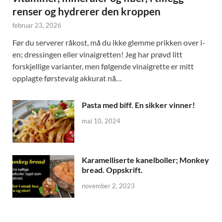
renser og hydrerer den kroppen
februar 23, 2026
Før du serverer råkost, må du ikke glemme prikken over i-
en; dressingen eller vinaigretten! Jeg har prøvd litt
forskjellige varianter, men følgende vinaigrette er mitt
opplagte førstevalg akkurat nå…
Pasta med biff. En sikker vinner!
mai 10, 2024
Karamelliserte kanelboller; Monkey
bread. Oppskrift.
november 2, 2023