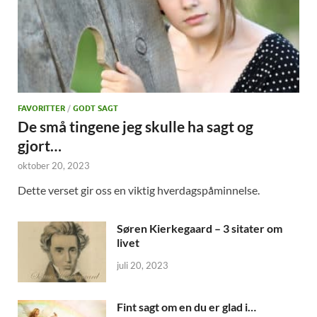
FAVORITTER
/
GODT SAGT
De små tingene jeg skulle ha sagt og
gjort…
oktober 20, 2023
Dette verset gir oss en viktig hverdagspåminnelse.
Søren Kierkegaard – 3 sitater om
livet
juli 20, 2023
Fint sagt om en du er glad i…