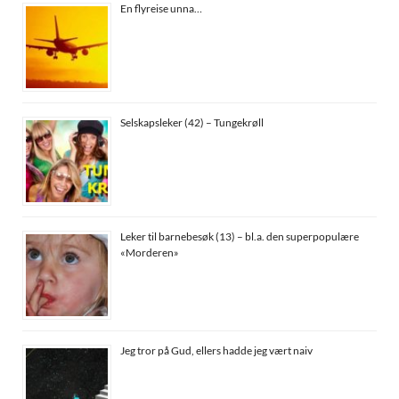
En flyreise unna…
Selskapsleker (42) – Tungekrøll
Leker til barnebesøk (13) – bl.a. den superpopulære
«Morderen»
Jeg tror på Gud, ellers hadde jeg vært naiv