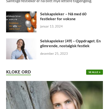
Samtlige festleker er nå blitt mye lettere tilgjengelig.
Selskapsleker – Nå med 60
festleker for voksne
januar 13, 2024
Selskapsleker (49) – Oppdraget. En
glimrende, nostalgisk festlek
desember 25, 2023
KLOKE ORD
SE ALLE