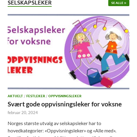
SELSKAPSLEKER
SE ALLE
AKTUELT
/
FESTLEKER
/
OPPVISNINGSLEKER
Svært gode oppvisningsleker for voksne
februar 20, 2024
Norges største utvalg av selskapsleker har to
hovedkategorier: «Oppvisningsleker» og «Alle med».