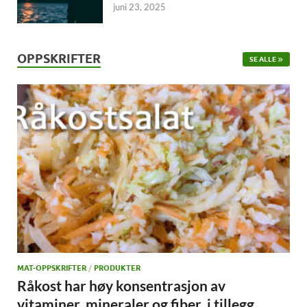
juni 23, 2025
OPPSKRIFTER
SE ALLE
MAT-OPPSKRIFTER
/
PRODUKTER
Råkost har høy konsentrasjon av
vitaminer, mineraler og fiber, i tillegg