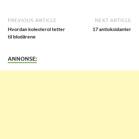
PREVIOUS ARTICLE
NEXT ARTICLE
Hvordan kolesterol tetter
17 antioksidanter
til blodårene
ANNONSE: