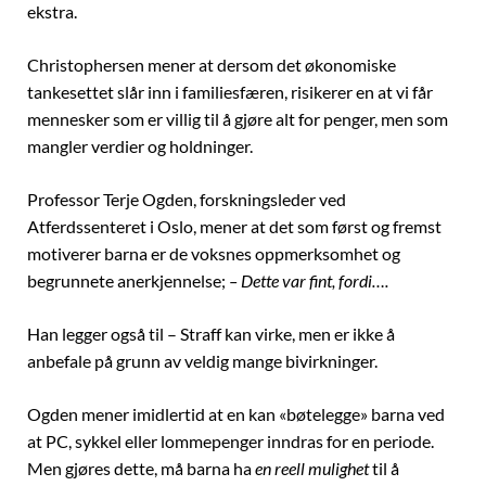
ekstra.
Christophersen mener at dersom det økonomiske
tankesettet slår inn i familiesfæren, risikerer en at vi får
mennesker som er villig til å gjøre alt for penger, men som
mangler verdier og holdninger.
Professor Terje Ogden, forskningsleder ved
Atferdssenteret i Oslo, mener at det som først og fremst
motiverer barna er de voksnes oppmerksomhet og
begrunnete anerkjennelse;
– Dette var fint, fordi….
Han legger også til – Straff kan virke, men er ikke å
anbefale på grunn av veldig mange bivirkninger.
Ogden mener imidlertid at en kan «bøtelegge» barna ved
at PC, sykkel eller lommepenger inndras for en periode.
Men gjøres dette, må barna ha
en reell mulighet
til å