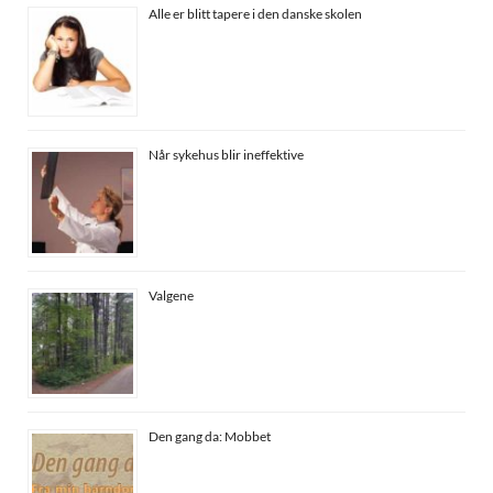
Alle er blitt tapere i den danske skolen
Når sykehus blir ineffektive
Valgene
Den gang da: Mobbet