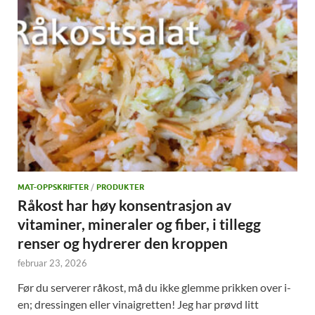
MAT-OPPSKRIFTER
/
PRODUKTER
Råkost har høy konsentrasjon av
vitaminer, mineraler og fiber, i tillegg
renser og hydrerer den kroppen
februar 23, 2026
Før du serverer råkost, må du ikke glemme prikken over i-
en; dressingen eller vinaigretten! Jeg har prøvd litt