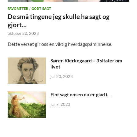
FAVORITTER
/
GODT SAGT
De små tingene jeg skulle ha sagt og
gjort…
oktober 20, 2023
Dette verset gir oss en viktig hverdagspåminnelse.
Søren Kierkegaard – 3 sitater om
livet
juli 20, 2023
Fint sagt om en du er glad i…
juli 7, 2023