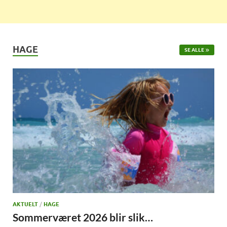
HAGE
SE ALLE
AKTUELT
/
HAGE
Sommerværet 2026 blir slik…