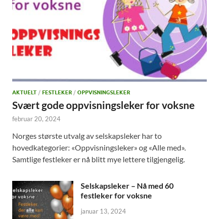
AKTUELT
/
FESTLEKER
/
OPPVISNINGSLEKER
Svært gode oppvisningsleker for voksne
februar 20, 2024
Norges største utvalg av selskapsleker har to
hovedkategorier: «Oppvisningsleker» og «Alle med».
Samtlige festleker er nå blitt mye lettere tilgjengelig.
Selskapsleker – Nå med 60
festleker for voksne
januar 13, 2024