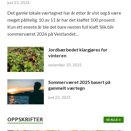
juni 23, 2026
Det gamle lokale værtegnet har år etter år vist seg å være
meget pålitelig. 10 av 11 år har det klaffet 100 prosent.
Kun ett eneste år ble det bare nesten full klaff. Slik blir
sommerværet 2026 på Vestlandet…
Jordbærbedet klargjøres for
vinteren
november 10, 2025
Sommerværet 2025 basert på
gammelt værtegn
juni 23, 2025
OPPSKRIFTER
SE ALLE