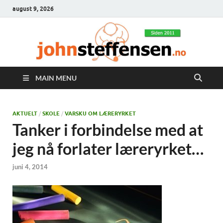
august 9, 2026
MAIN MENU
AKTUELT
/
SKOLE
/
VARSKU OM LÆRERYRKET
Tanker i forbindelse med at
jeg nå forlater læreryrket…
juni 4, 2014