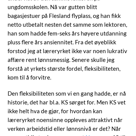
ungdomsskolen. Nå var gutten blitt
bagasjestuer på Flesland flyplass, og han fikk
netto utbetalt nesten det samme som lektoren,
han som hadde fem-seks års høyere utdanning
pluss flere års ansiennitet. Fra det øyeblikk
forstod jeg at læreryrket ikke var noen lukrativ
affære rent lønnsmessig. Senere skulle jeg
forstå at yrkets største fordel, fleksibiliteten,
kom til å forvitre.
Den fleksibiliteten som vi en gang hadde, er nå
historie, det har bl.a. KS sørget for. Men KS vet
ikke helt hva de gjør, for hvordan kan
læreryrket noensinne oppleves attraktivt når
verken arbeidstid eller lønnsnivå er det? Når