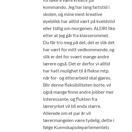
kommando. Jeg har lang fartstid i
skolen, og mine mest kreative
øyeblikk har alltid vært på kveldstid
eller tidlig om morgenen. ALDRI like
etter at jeg går fra klasserommet.
Du får tro meg på det, det er slik det
har vært for mitt vedkommende, og
slik er det for svært mange andre
lærere også. Det er derfor vi alltid
har hatt mulighet til å flekse mtp.
når for- og etterarbeid skal gjøres.
Blir denne fleksibiliteten borte, vil
også mange finne andre jobber mer
interessante, og flukten fra
læreryrket vil bli enda større.
Allerede om et par år vil
lærermangelen være tydelig, dette i
følge Kunnskapsdepartementets