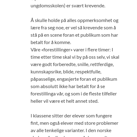
ungdomsskolen) er svært krevende.
Å skulle holde på alles oppmerksomhet og
lære fra seg noe, er vel så krevende som å
stå på en scene foran et publikum som har
betalt for å komme.
Våre «forestillinger» varer i flere timer: I
time etter time skal vi by på oss selv, vi skal
være godt forberedte, snille, rettferdige,
kunnskapsrike, blide, respektfulle,
påpasselige, engasjerte foran et publikum
som absolutt ikke har betalt for å se
forestillinga vår, og som i de fleste tilfeller
heller vil være et helt annet sted.
I klassene sitter der elever som fungere
fint, men også elever med store problemer
av alle tenkelige varianter. I den norske