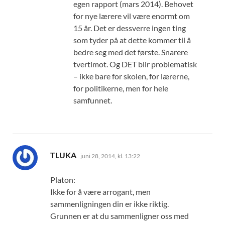
egen rapport (mars 2014). Behovet
for nye lærere vil være enormt om
15 år. Det er dessverre ingen ting
som tyder på at dette kommer til å
bedre seg med det første. Snarere
tvertimot. Og DET blir problematisk
– ikke bare for skolen, for lærerne,
for politikerne, men for hele
samfunnet.
sier:
TLUKA
juni 28, 2014, kl. 13:22
Platon:
Ikke for å være arrogant, men
sammenligningen din er ikke riktig.
Grunnen er at du sammenligner oss med