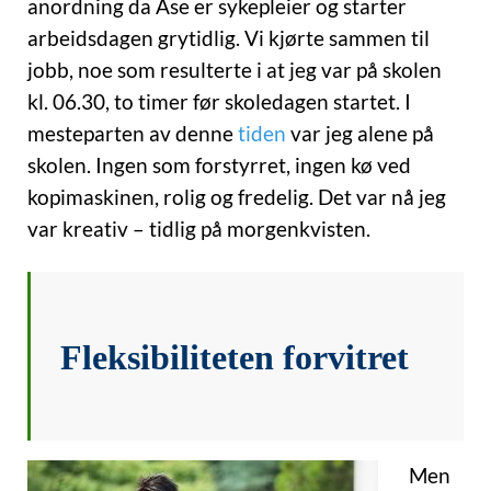
anordning da Åse er sykepleier og starter
arbeidsdagen grytidlig. Vi kjørte sammen til
jobb, noe som resulterte i at jeg var på skolen
kl. 06.30, to timer før skoledagen startet. I
mesteparten av denne
tiden
var jeg alene på
skolen. Ingen som forstyrret, ingen kø ved
kopimaskinen, rolig og fredelig. Det var nå jeg
var kreativ – tidlig på morgenkvisten.
Fleksibiliteten forvitret
Men