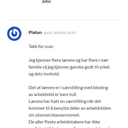
John
sier:
Platon
juni 9, 2014, kl. 21:47
Takk for svar.
Jeg kjenner flere lærere og har flere i nær
familie så jeg kjenner ganske godt til yrket
og dets innhold.
Det at lærere er i særstilling med binding
av arbeidstid er bare tull.
Lærere har hatt en særstilling når det
kommer til å benytte deler av arbeidstiden
sin utenom klasserommet.
De aller fleste arbeidstakere har ikke