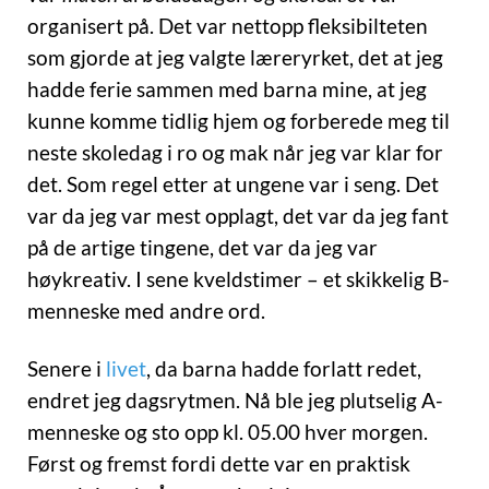
organisert på. Det var nettopp fleksibilteten
som gjorde at jeg valgte læreryrket, det at jeg
hadde ferie sammen med barna mine, at jeg
kunne komme tidlig hjem og forberede meg til
neste skoledag i ro og mak når jeg var klar for
det. Som regel etter at ungene var i seng. Det
var da jeg var mest opplagt, det var da jeg fant
på de artige tingene, det var da jeg var
høykreativ. I sene kveldstimer – et skikkelig B-
menneske med andre ord.
Senere i
livet
, da barna hadde forlatt redet,
endret jeg dagsrytmen. Nå ble jeg plutselig A-
menneske og sto opp kl. 05.00 hver morgen.
Først og fremst fordi dette var en praktisk