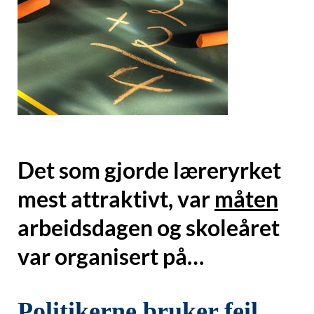
Det som gjorde læreryrket
mest attraktivt, var
måten
arbeidsdagen og skoleåret
var organisert på…
Politikerne bruker feil