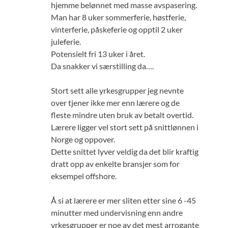
hjemme belønnet med masse avspasering.
Man har 8 uker sommerferie, høstferie,
vinterferie, påskeferie og opptil 2 uker
juleferie.
Potensielt fri 13 uker i året.
Da snakker vi særstilling da….
Stort sett alle yrkesgrupper jeg nevnte
over tjener ikke mer enn lærere og de
fleste mindre uten bruk av betalt overtid.
Lærere ligger vel stort sett på snittlønnen i
Norge og oppover.
Dette snittet lyver veldig da det blir kraftig
dratt opp av enkelte bransjer som for
eksempel offshore.
Å si at lærere er mer sliten etter sine 6 -45
minutter med undervisning enn andre
yrkesgrupper er noe av det mest arrogante