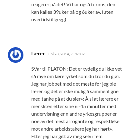
reagerer på det! Vi har også turnus, den
kan kalles 39uker på og 6uker av. (uten
overtidstillgegg)
sier:
Lærer
juni 28, 2014, kl. 16:02
SVar til PLATON: Det er tydelig du ikke vet
så mye om læreryrket som du tror du gjør.
Jeg har jobbet med det meste før jeg ble
lærer, og det er ikke mulig å sammenligne
med tanke på at du sier»: Å si at lærere er
mer sliten etter sine 6 -45 minutter med
undervisning enn andre yrkesgrupper er
noe av det mest arrogante og respektløse
mot andre arbeidstakere jeg har hørt».
Etter jeg har gitt av meg selv i fem