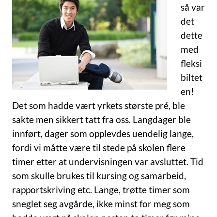
så var
det
dette
med
fleksi
biltet
en!
Det som hadde vært yrkets største pré, ble
sakte men sikkert tatt fra oss. Langdager ble
innført, dager som opplevdes uendelig lange,
fordi vi måtte være til stede på skolen flere
timer etter at undervisningen var avsluttet. Tid
som skulle brukes til kursing og samarbeid,
rapportskriving etc. Lange, trøtte timer som
sneglet seg avgårde, ikke minst for meg som