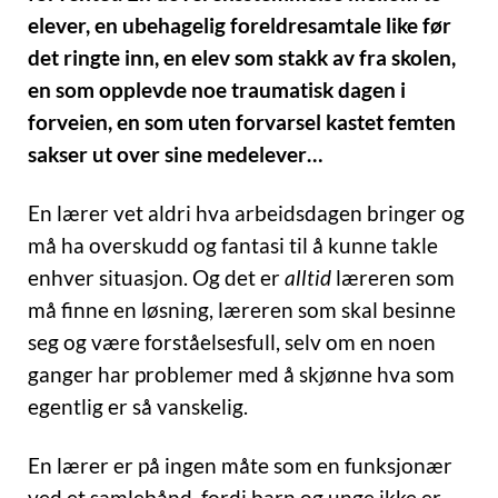
elever, en ubehagelig foreldresamtale like før
det ringte inn, en elev som stakk av fra skolen,
en som opplevde noe traumatisk dagen i
forveien, en som uten forvarsel kastet femten
sakser ut over sine medelever…
En lærer vet aldri hva arbeidsdagen bringer og
må ha overskudd og fantasi til å kunne takle
enhver situasjon. Og det er
alltid
læreren som
må finne en løsning, læreren som skal besinne
seg og være forståelsesfull, selv om en noen
ganger har problemer med å skjønne hva som
egentlig er så vanskelig.
En lærer er på ingen måte som en funksjonær