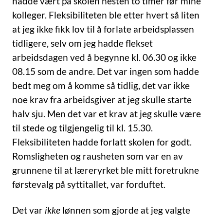
hadde vært på skolen nesten to timer før mine
kolleger. Fleksibiliteten ble etter hvert så liten
at jeg ikke fikk lov til å forlate arbeidsplassen
tidligere, selv om jeg hadde flekset
arbeidsdagen ved å begynne kl. 06.30 og ikke
08.15 som de andre. Det var ingen som hadde
bedt meg om å komme så tidlig, det var ikke
noe krav fra arbeidsgiver at jeg skulle starte
halv sju. Men det var et krav at jeg skulle være
til stede og tilgjengelig til kl. 15.30.
Fleksibiliteten hadde forlatt skolen for godt.
Romsligheten og rausheten som var en av
grunnene til at læreryrket ble mitt foretrukne
førstevalg på syttitallet, var forduftet.
Det var
ikke
lønnen som gjorde at jeg valgte