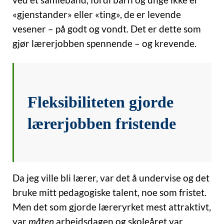
ved et samlebånd, fordi barn og unge ikke er
«gjenstander» eller «ting», de er levende
vesener – på godt og vondt. Det er dette som
gjør lærerjobben spennende – og krevende.
Fleksibiliteten gjorde
lærerjobben fristende
Da jeg ville bli lærer, var det å undervise og det
bruke mitt pedagogiske talent, noe som fristet.
Men det som gjorde læreryrket mest attraktivt,
var
måten
arbeidsdagen og skoleåret var