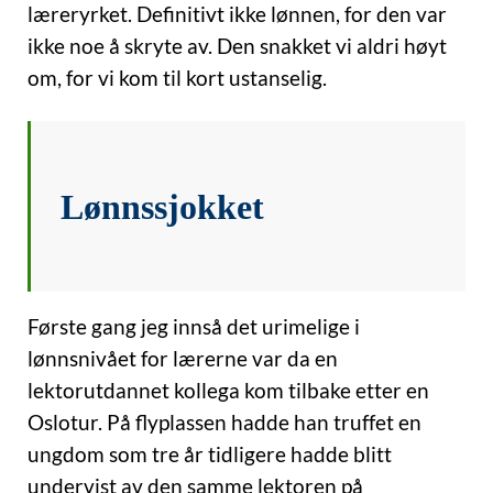
læreryrket. Definitivt ikke lønnen, for den var
ikke noe å skryte av. Den snakket vi aldri høyt
om, for vi kom til kort ustanselig.
Lønnssjokket
Første gang jeg innså det urimelige i
lønnsnivået for lærerne var da en
lektorutdannet kollega kom tilbake etter en
Oslotur. På flyplassen hadde han truffet en
ungdom som tre år tidligere hadde blitt
undervist av den samme lektoren på