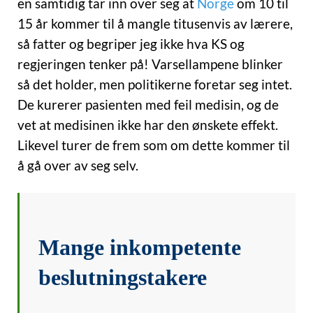
en samtidig tar inn over seg at
Norge
om 10 til
15 år kommer til å mangle titusenvis av lærere,
så fatter og begriper jeg ikke hva KS og
regjeringen tenker på! Varsellampene blinker
så det holder, men politikerne foretar seg intet.
De kurerer pasienten med feil medisin, og de
vet at medisinen ikke har den ønskete effekt.
Likevel turer de frem som om dette kommer til
å gå over av seg selv.
Mange inkompetente
beslutningstakere