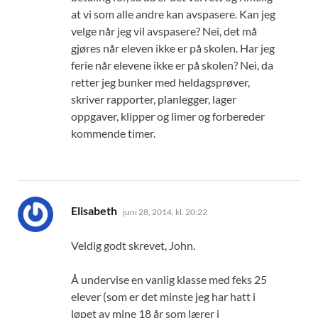
at vi som alle andre kan avspasere. Kan jeg
velge når jeg vil avspasere? Nei, det må
gjøres når eleven ikke er på skolen. Har jeg
ferie når elevene ikke er på skolen? Nei, da
retter jeg bunker med heldagsprøver,
skriver rapporter, planlegger, lager
oppgaver, klipper og limer og forbereder
kommende timer.
sier:
Elisabeth
juni 28, 2014, kl. 20:22
Veldig godt skrevet, John.
Å undervise en vanlig klasse med feks 25
elever (som er det minste jeg har hatt i
løpet av mine 18 år som lærer i