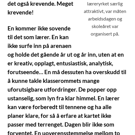
det også krevende. Meget
læreryrket særlig
attraktivt, var måten
krevende!
arbeidsdagen og
skoleåret var
En kommer ikke sovende
organisert på.
til det som lærer. En kan
ikke surfe inn på arenaen
og holde det gående år ut og år inn, uten at en
er kreativ, opplagt, entusiastisk, analytisk,
forutseende… En må dessuten ha overskudd til
å kunne takle klasserommets mange
uforutsigbare utfordringer. De popper opp
ustanselig, som lyn fra klar himmel. En lærer
kan være forberedt til tennene og ha alle
planer klare, for så å erfare at kartet ikke
passer med terrenget. Dagen blir ikke som
forventet. En uoverensstemmelse mellom to