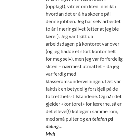
(opplagt), vitner om liten innsikt i
hvordan det er å ha skoene på i
denne jobben. Jeg har selv arbeidet
to år i næringslivet (etter at jeg ble
lærer). Jeg var trøtt da
arbeidsdagen på kontoret var over
(og jeg hadde et stort kontor helt
for meg selv), men jeg var forferdelig
sliten – nærmest utmattet – da jeg
var ferdig med
klasseromsundervisningen. Det var
faktisk en betydelig forskjell på de
to tretthets-tilstandene. Og når det
gjelder «kontoret» for lærerne, så er
det elleve(!) kolleger i samme rom,
med små pulter og
en telefon på
deling…
Mvh