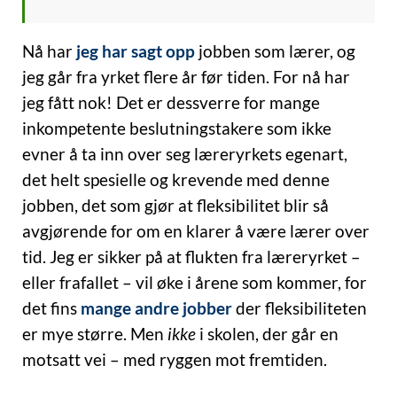
Nå har
jeg har sagt opp
jobben som lærer, og
jeg går fra yrket flere år før tiden. For nå har
jeg fått nok! Det er dessverre for mange
inkompetente beslutningstakere som ikke
evner å ta inn over seg læreryrkets egenart,
det helt spesielle og krevende med denne
jobben, det som gjør at fleksibilitet blir så
avgjørende for om en klarer å være lærer over
tid. Jeg er sikker på at flukten fra læreryrket –
eller frafallet – vil øke i årene som kommer, for
det fins
mange andre jobber
der fleksibiliteten
er mye større. Men
ikke
i skolen, der går en
motsatt vei – med ryggen mot fremtiden.