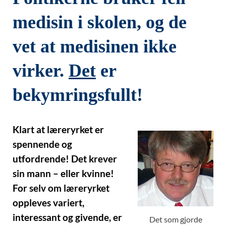
medisin i skolen, og de
vet at medisinen ikke
virker.
Det
er
bekymringsfullt!
Klart at læreryrket er
spennende og
utfordrende! Det krever
sin mann – eller kvinne!
For selv om læreryrket
oppleves variert,
interessant og givende, er
Det som gjorde