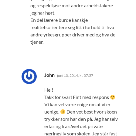
og respektløse mot andre arbeidstakere
jeg har hørt.
En del lærere burde kanskje
realitetsorientere seg litt i forhold til hva
andre yrkesgrupper driver med og hva de
tjener.
sier:
John
juni 10, 2014, kl. 07:57
Hei!
Takk for svar! Fint med respons
Vi kan vel være enige om at vi er
uenige.
Den vet best hvor skoen
trykker som har den på. Jeg har selv
erfaring fra såvel det private
næringsliv som skolen. Jeg står fast