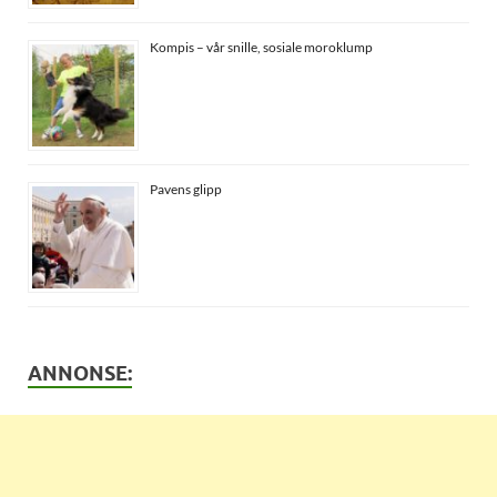
Kompis – vår snille, sosiale moroklump
Pavens glipp
ANNONSE: