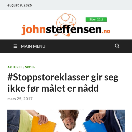
august 9, 2026
MAIN MENU
AKTUELT
/
SKOLE
#Stoppstoreklasser gir seg
ikke før målet er nådd
mars 25, 2017