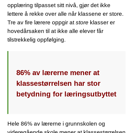
opplæring tilpasset sitt nivå, gjør det ikke
lettere å rekke over alle når klassene er store.
Tre av fire lærere oppgir at
store
klasser er
hovedårsaken til at ikke alle elever får
tilstrekkelig oppfølging.
86% av lærerne mener at
klassestørrelsen har stor
betydning for læringsutbyttet
Hele 86% av lærerne i grunnskolen og
videregående skole mener at klassestørrelsen