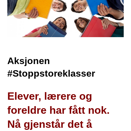
Aksjonen
#Stoppstoreklasser
Elever, lærere og
foreldre har fått nok.
Nå gjenstår det å