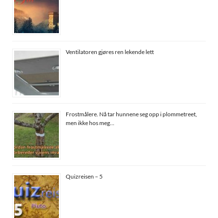
Ventilatoren gjøres ren lekende lett
Frostmålere. Nå tar hunnene seg opp i plommetreet,
men ikke hos meg…
Quizreisen – 5