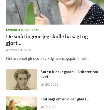
FAVORITTER
/
GODT SAGT
De små tingene jeg skulle ha sagt og
gjort…
oktober 20, 2023
Dette verset gir oss en viktig hverdagspåminnelse.
Søren Kierkegaard – 3 sitater om
livet
juli 20, 2023
Fint sagt om en du er glad i…
juli 7, 2023