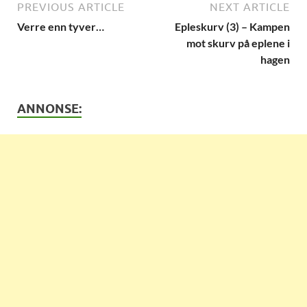
PREVIOUS ARTICLE
NEXT ARTICLE
Verre enn tyver…
Epleskurv (3) – Kampen
mot skurv på eplene i
hagen
ANNONSE: