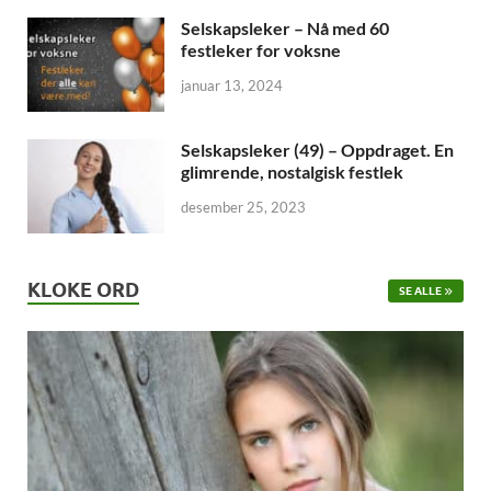
Selskapsleker – Nå med 60
festleker for voksne
januar 13, 2024
Selskapsleker (49) – Oppdraget. En
glimrende, nostalgisk festlek
desember 25, 2023
KLOKE ORD
SE ALLE