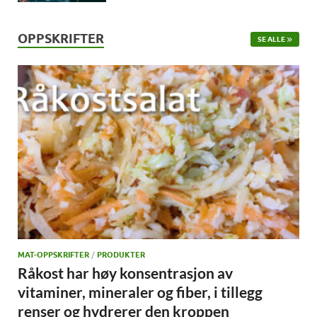
OPPSKRIFTER
SE ALLE
MAT-OPPSKRIFTER
/
PRODUKTER
Råkost har høy konsentrasjon av
vitaminer, mineraler og fiber, i tillegg
renser og hydrerer den kroppen