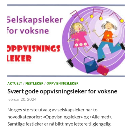
AKTUELT
/
FESTLEKER
/
OPPVISNINGSLEKER
Svært gode oppvisningsleker for voksne
februar 20, 2024
Norges største utvalg av selskapsleker har to
hovedkategorier: «Oppvisningsleker» og «Alle med».
Samtlige festleker er nå blitt mye lettere tilgjengelig.