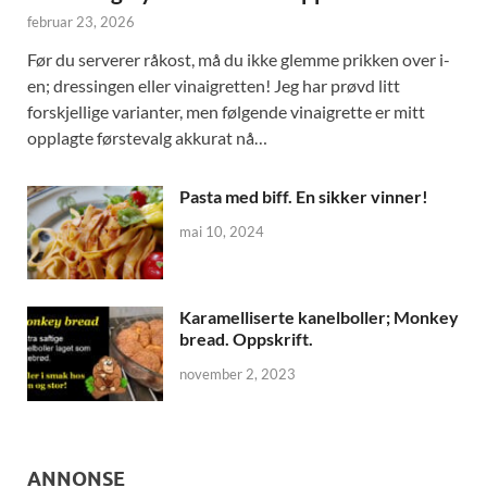
februar 23, 2026
Før du serverer råkost, må du ikke glemme prikken over i-
en; dressingen eller vinaigretten! Jeg har prøvd litt
forskjellige varianter, men følgende vinaigrette er mitt
opplagte førstevalg akkurat nå…
Pasta med biff. En sikker vinner!
mai 10, 2024
Karamelliserte kanelboller; Monkey
bread. Oppskrift.
november 2, 2023
ANNONSE