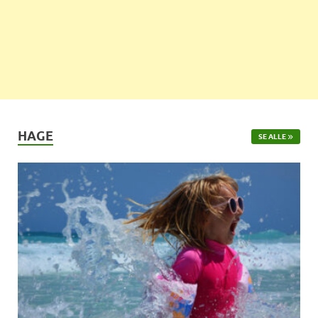
HAGE
SE ALLE