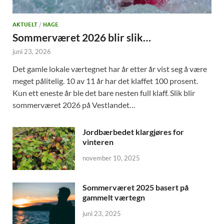
AKTUELT
/
HAGE
Sommerværet 2026 blir slik…
juni 23, 2026
Det gamle lokale værtegnet har år etter år vist seg å være
meget pålitelig. 10 av 11 år har det klaffet 100 prosent.
Kun ett eneste år ble det bare nesten full klaff. Slik blir
sommerværet 2026 på Vestlandet…
Jordbærbedet klargjøres for
vinteren
november 10, 2025
Sommerværet 2025 basert på
gammelt værtegn
juni 23, 2025