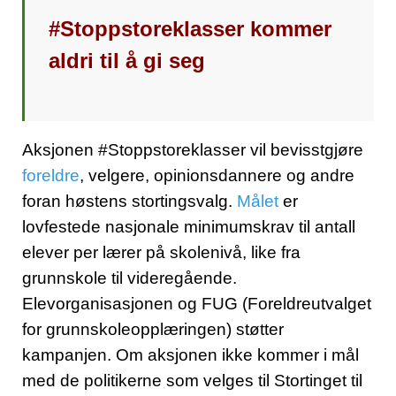
#Stoppstoreklasser kommer
aldri til å gi seg
Aksjonen #Stoppstoreklasser vil bevisstgjøre
foreldre
, velgere, opinionsdannere og andre
foran høstens stortingsvalg.
Målet
er
lovfestede nasjonale minimumskrav til antall
elever per lærer på skolenivå, like fra
grunnskole til videregående.
Elevorganisasjonen og FUG (Foreldreutvalget
for grunnskoleopplæringen) støtter
kampanjen. Om aksjonen ikke kommer i mål
med de politikerne som velges til Stortinget til