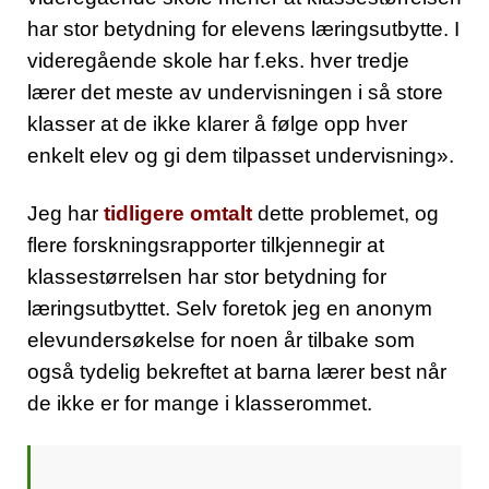
har stor betydning for elevens læringsutbytte. I
videregående skole har f.eks. hver tredje
lærer det meste av undervisningen i så store
klasser at de ikke klarer å følge opp hver
enkelt elev og gi dem tilpasset undervisning».
Jeg har
tidligere omtalt
dette problemet, og
flere forskningsrapporter tilkjennegir at
klassestørrelsen har stor betydning for
læringsutbyttet. Selv foretok jeg en anonym
elevundersøkelse for noen år tilbake som
også tydelig bekreftet at barna lærer best når
de ikke er for mange i klasserommet.