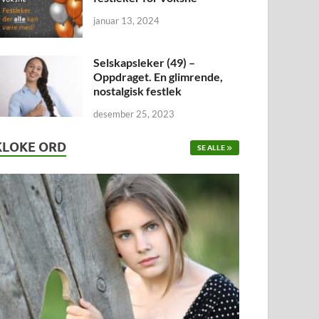
januar 13, 2024
Selskapsleker (49) –
Oppdraget. En glimrende,
nostalgisk festlek
desember 25, 2023
KLOKE ORD
SE ALLE