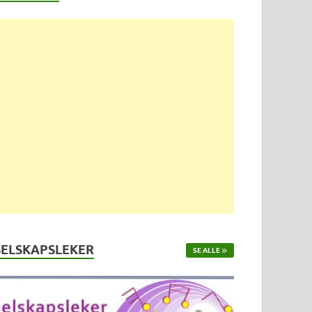
SELSKAPSLEKER
SE ALLE