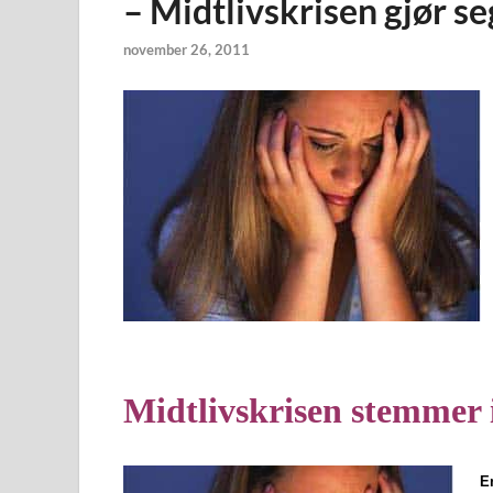
– Midtlivskrisen gjør s
november 26, 2011
Midtlivskrisen stemmer
E