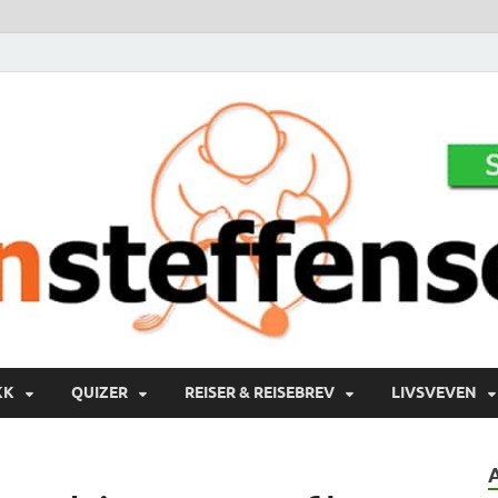
KK
QUIZER
REISER & REISEBREV
LIVSVEVEN