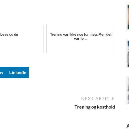
Leve og dø
Trening var ikke noe for meg. Men det
var før...
LinkedIn
NEXT ARTICLE
Trening og kosthold