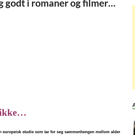
eg godt i romaner og filmer…
 ikke…
n europeisk studie som tar for seg sammenhengen mellom alder