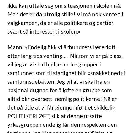
ikke kan uttale seg om situasjonen i skolen nå.
Men det er da utrolig stille! Vi må nok vente til
valgkampen, da er alle politikere og partier
svært så interessert i skolen.»
Mann:
«Endelig fikk vi århundrets lærerløft,
etter lang tids venting…. Nå som vi er på plass,
vil jeg at vi skal hjelpe andre grupper i
samfunnet som til stadighet blir «snakket ned» i
samfunnsdebatten. Jeg vil at vi skal ha en
nasjonal dugnad for å løfte en gruppe so
m
alltid blir oversett; nemlig politikerne! Nå er
det på tide at vi får gjennomført et skikkelig
POLITIKERLØFT, slik at denne utsatte
yrkesgruppen endelig får den respekten den