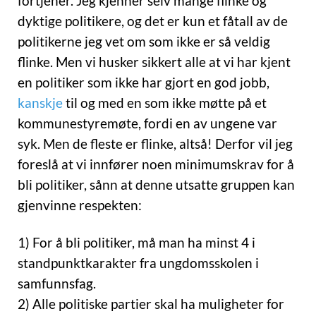
fortjener. Jeg kjenner selv mange flinke og
dyktige politikere, og det er kun et fåtall av de
politikerne jeg vet om som ikke er så veldig
flinke. Men vi husker sikkert alle at vi har kjent
en politiker som ikke har gjort en god jobb,
kanskje
til og med en som ikke møtte på et
kommunestyremøte, fordi en av ungene var
syk. Men de fleste er flinke, altså! Derfor vil jeg
foreslå at vi innfører noen minimumskrav for å
bli politiker, sånn at denne utsatte gruppen kan
gjenvinne respekten:
1) For å bli politiker, må man ha minst 4 i
standpunktkarakter fra ungdomsskolen i
samfunnsfag.
2) Alle politiske partier skal ha muligheter for