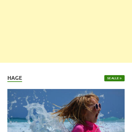
HAGE
SE ALLE