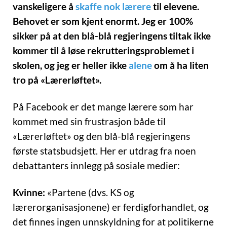
vanskeligere å
skaffe nok lærere
til elevene.
Behovet er som kjent enormt. Jeg er 100%
sikker på at den blå-blå regjeringens tiltak ikke
kommer til å løse rekrutteringsproblemet i
skolen, og jeg er heller ikke
alene
om å ha liten
tro på «Lærerløftet».
På Facebook er det mange lærere som har
kommet med sin frustrasjon både til
«Lærerløftet» og den blå-blå regjeringens
første statsbudsjett. Her er utdrag fra noen
debattanters innlegg på sosiale medier:
Kvinne:
«Partene (dvs. KS og
lærerorganisasjonene) er ferdigforhandlet, og
det finnes ingen unnskyldning for at politikerne