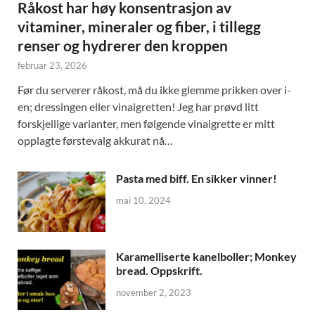
Råkost har høy konsentrasjon av
vitaminer, mineraler og fiber, i tillegg
renser og hydrerer den kroppen
februar 23, 2026
Før du serverer råkost, må du ikke glemme prikken over i-
en; dressingen eller vinaigretten! Jeg har prøvd litt
forskjellige varianter, men følgende vinaigrette er mitt
opplagte førstevalg akkurat nå…
Pasta med biff. En sikker vinner!
mai 10, 2024
Karamelliserte kanelboller; Monkey
bread. Oppskrift.
november 2, 2023