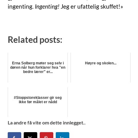
ingenting.
Ingenting!
Jeg er ufattelig skuffet!»
Related posts:
Erna Solberg møter seg selv i
Høyre og skolen...
døren når hun forklarer hva "en
bedre lærer" er...
#Stoppstoreklasser gir seg
ikke før målet er nådd
La andre få vite om dette innlegget..