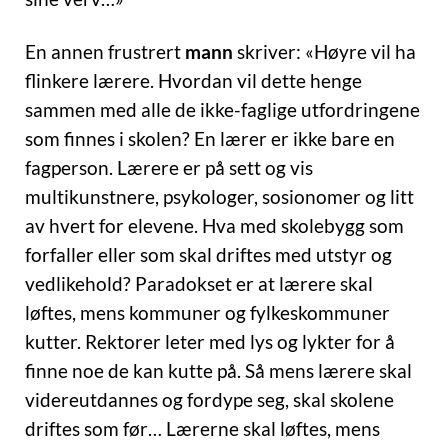
En annen frustrert
mann
skriver: «Høyre vil ha
flinkere lærere. Hvordan vil dette henge
sammen med alle de ikke-faglige utfordringene
som finnes i skolen? En lærer er ikke bare en
fagperson. Lærere er på sett og vis
multikunstnere, psykologer, sosionomer og litt
av hvert for elevene. Hva med skolebygg som
forfaller eller som skal driftes med utstyr og
vedlikehold? Paradokset er at lærere skal
løftes, mens kommuner og fylkeskommuner
kutter. Rektorer leter med lys og lykter for å
finne noe de kan kutte på. Så mens lærere skal
videreutdannes og fordype seg, skal skolene
driftes som før… Lærerne skal løftes, mens