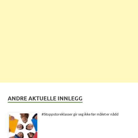
ANDRE AKTUELLE INNLEGG
#Stoppstoreklasser gir seg ikke før målet er nådd