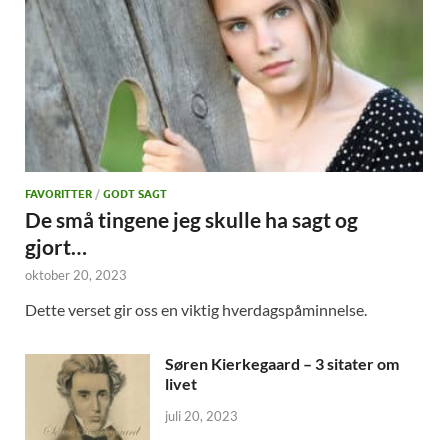
FAVORITTER
/
GODT SAGT
De små tingene jeg skulle ha sagt og
gjort…
oktober 20, 2023
Dette verset gir oss en viktig hverdagspåminnelse.
Søren Kierkegaard – 3 sitater om
livet
juli 20, 2023