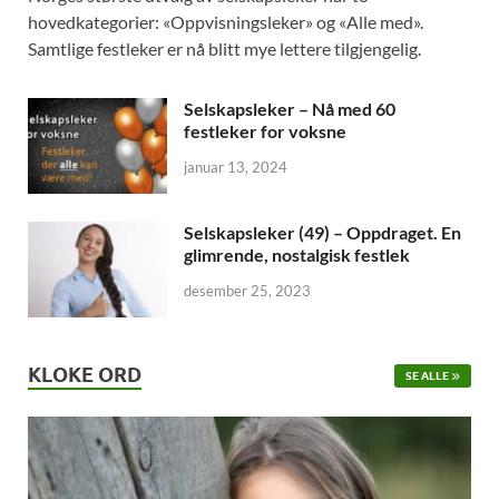
hovedkategorier: «Oppvisningsleker» og «Alle med».
Samtlige festleker er nå blitt mye lettere tilgjengelig.
Selskapsleker – Nå med 60
festleker for voksne
januar 13, 2024
Selskapsleker (49) – Oppdraget. En
glimrende, nostalgisk festlek
desember 25, 2023
KLOKE ORD
SE ALLE