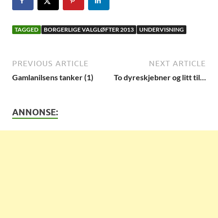
TAGGED
BORGERLIGE VALGLØFTER 2013
UNDERVISNING
PREVIOUS ARTICLE
NEXT ARTICLE
Gamlanilsens tanker (1)
To dyreskjebner og litt til…
ANNONSE: