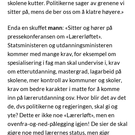
skolene kutter. Politikerne sager av grenene vi
sitter på, mens de ber oss om å klatre høyere.»
Enda en skuffet
mann
: «Sitter og hører på
pressekonferansen om «Lærerløftet».
Statsministeren og utdanningsministeren
kommer med mange krav, for eksempel om
spesialisering i fag man skal undervise i, krav
om etterutdanning, mastergrad, lagarbeid på
skolene, mer kontroll av kommuner og skoler,
krav om bedre karakter i matte for å komme
inn på lærerutdanning osv. Hvor blir det av det
de, dvs politikerne og regjeringen, skal gi og
yte? Dette er ikke noe «Lærerløft», men en
ovenfra-og-ned-pålegging igjen! De sier de skal
gjøre noe med lærernes status, men gjør