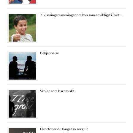
7. klassingers meninger om hva som er viktigst i livet…
Bekjennelse
Skolen som barnevakt
Hvorfor er du tynget av sorg…?