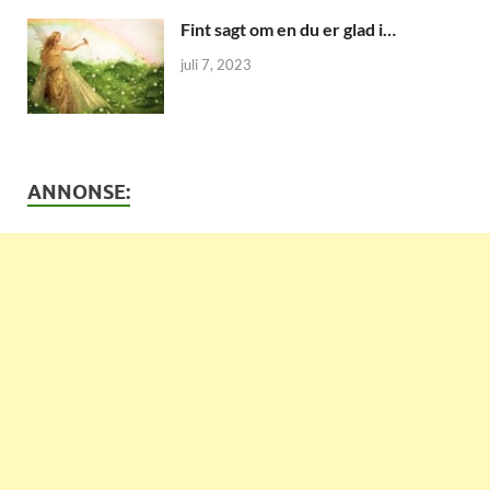
Fint sagt om en du er glad i…
juli 7, 2023
ANNONSE: