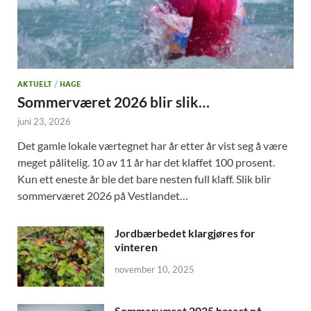
AKTUELT
/
HAGE
Sommerværet 2026 blir slik…
juni 23, 2026
Det gamle lokale værtegnet har år etter år vist seg å være
meget pålitelig. 10 av 11 år har det klaffet 100 prosent.
Kun ett eneste år ble det bare nesten full klaff. Slik blir
sommerværet 2026 på Vestlandet…
Jordbærbedet klargjøres for
vinteren
november 10, 2025
Sommerværet 2025 basert på