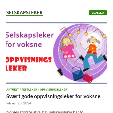
SELSKAPSLEKER
SE ALLE
AKTUELT
/
FESTLEKER
/
OPPVISNINGSLEKER
Svært gode oppvisningsleker for voksne
februar 20, 2024
Norges største utvalg av selskapsleker har to