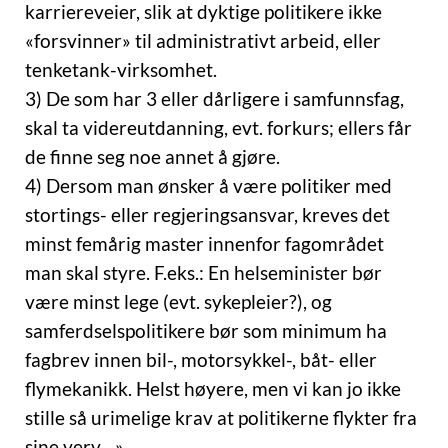
karriereveier, slik at dyktige politikere ikke
«forsvinner» til administrativt arbeid, eller
tenketank-virksomhet.
3) De som har 3 eller dårligere i samfunnsfag,
skal ta videreutdanning, evt. forkurs; ellers får
de finne seg noe annet å gjøre.
4) Dersom man ønsker å være politiker med
stortings- eller regjeringsansvar, kreves det
minst femårig master innenfor fagområdet
man skal styre. F.eks.: En helseminister bør
være minst lege (evt. sykepleier?), og
samferdselspolitikere bør som minimum ha
fagbrev innen bil-, motorsykkel-, båt- eller
flymekanikk. Helst høyere, men vi kan jo ikke
stille så urimelige krav at politikerne flykter fra
sine verv…»