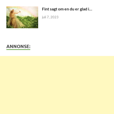
Fint sagt om en du er glad i…
juli 7, 2023
ANNONSE: