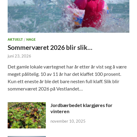
AKTUELT
/
HAGE
Sommerværet 2026 blir slik…
juni 23, 2026
Det gamle lokale værtegnet har år etter år vist seg å være
meget pålitelig. 10 av 11 år har det klaffet 100 prosent.
Kun ett eneste år ble det bare nesten full klaff. Slik blir
sommerværet 2026 på Vestlandet…
Jordbærbedet klargjøres for
vinteren
november 10, 2025