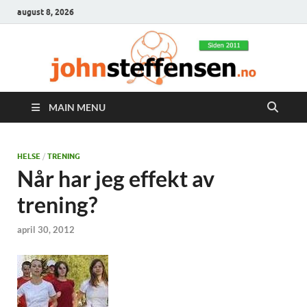
august 8, 2026
MAIN MENU
HELSE
/
TRENING
Når har jeg effekt av
trening?
april 30, 2012