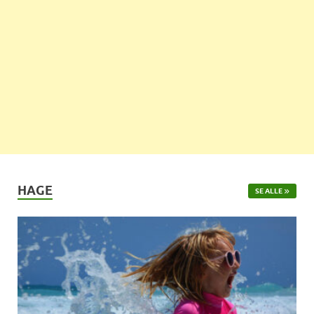
HAGE
SE ALLE