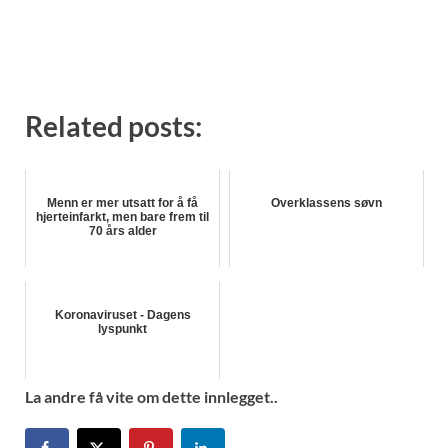
Related posts:
Menn er mer utsatt for å få
Overklassens søvn
hjerteinfarkt, men bare frem til
70 års alder
Koronaviruset - Dagens
lyspunkt
La andre få vite om dette innlegget..