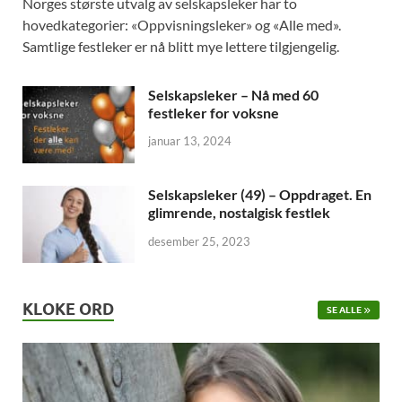
Norges største utvalg av selskapsleker har to
hovedkategorier: «Oppvisningsleker» og «Alle med».
Samtlige festleker er nå blitt mye lettere tilgjengelig.
Selskapsleker – Nå med 60
festleker for voksne
januar 13, 2024
Selskapsleker (49) – Oppdraget. En
glimrende, nostalgisk festlek
desember 25, 2023
KLOKE ORD
SE ALLE