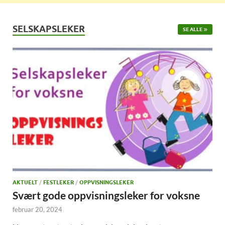
SELSKAPSLEKER
SE ALLE
AKTUELT
/
FESTLEKER
/
OPPVISNINGSLEKER
Svært gode oppvisningsleker for voksne
februar 20, 2024