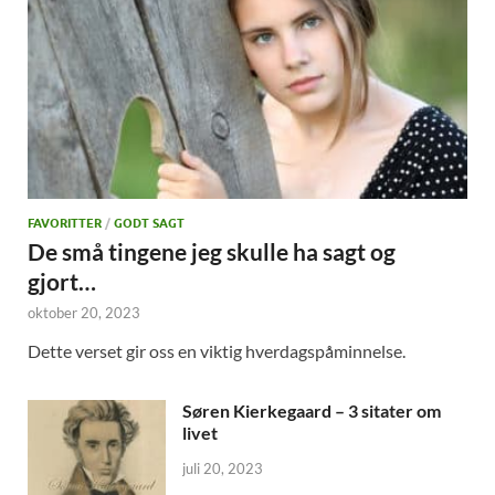
FAVORITTER
/
GODT SAGT
De små tingene jeg skulle ha sagt og
gjort…
oktober 20, 2023
Dette verset gir oss en viktig hverdagspåminnelse.
Søren Kierkegaard – 3 sitater om
livet
juli 20, 2023