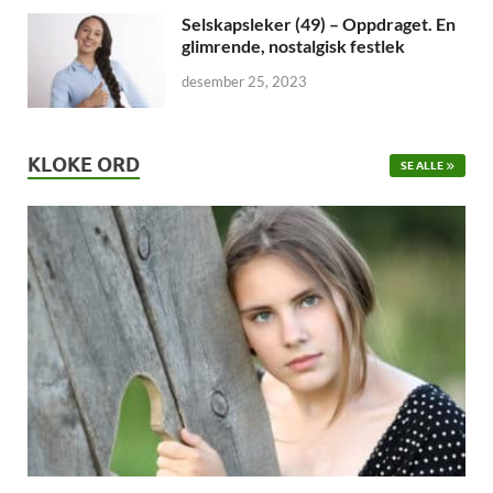
Selskapsleker (49) – Oppdraget. En
glimrende, nostalgisk festlek
desember 25, 2023
KLOKE ORD
SE ALLE