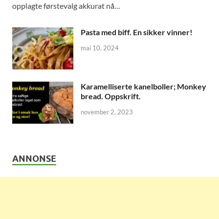
opplagte førstevalg akkurat nå…
Pasta med biff. En sikker vinner!
mai 10, 2024
Karamelliserte kanelboller; Monkey
bread. Oppskrift.
november 2, 2023
ANNONSE