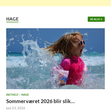
HAGE
SE ALLE
AKTUELT
/
HAGE
Sommerværet 2026 blir slik…
juni 23, 2026