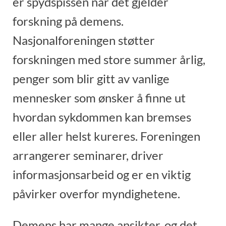
er spydspissen når det gjelder
forskning på demens.
Nasjonalforeningen støtter
forskningen med store summer årlig,
penger som blir gitt av vanlige
mennesker som ønsker å finne ut
hvordan sykdommen kan bremses
eller aller helst kureres. Foreningen
arrangerer seminarer, driver
informasjonsarbeid og er en viktig
påvirker overfor myndighetene.
Demens har mange ansikter, og det