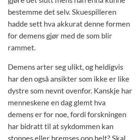
bestemme det selv. Skuespilleren
hadde sett hva akkurat denne formen
for demens gjør med de som blir
rammet.
Demens arter seg ulikt, og heldigvis
har den også ansikter som ikke er like
dystre som nevnt ovenfor. Kanskje har
menneskene en dag glemt hva
demens er for noe, fordi forskningen
har bidratt til at sykdommen kan
stoppes eller bremses opp helt? Skal