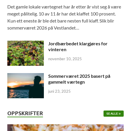
Det gamle lokale værtegnet har år etter år vist seg å være
meget pålitelig. 10 av 11 år har det klaffet 100 prosent.
Kun ett eneste år ble det bare nesten full klaff. Slik blir
sommerværet 2026 på Vestlandet…
Jordbærbedet klargjøres for
vinteren
november 10, 2025
Sommerværet 2025 basert på
gammelt værtegn
juni 23, 2025
OPPSKRIFTER
SE ALLE