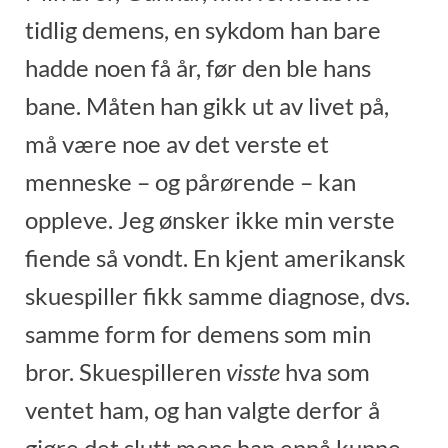
tidlig demens, en sykdom han bare
hadde noen få år, før den ble hans
bane. Måten han gikk ut av livet på,
må være noe av det verste et
menneske – og pårørende – kan
oppleve. Jeg ønsker ikke min verste
fiende så vondt. En kjent amerikansk
skuespiller fikk samme diagnose, dvs.
samme form for demens som min
bror. Skuespilleren
visste
hva som
ventet ham, og han valgte derfor å
gjøre det slutt mens han ennå kunne