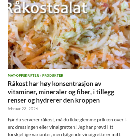
MAT-OPPSKRIFTER
/
PRODUKTER
Råkost har høy konsentrasjon av
vitaminer, mineraler og fiber, i tillegg
renser og hydrerer den kroppen
februar 23, 2026
Før du serverer råkost, må du ikke glemme prikken over i-
en; dressingen eller vinaigretten! Jeg har prøvd litt
forskjellige varianter, men følgende vinaigrette er mitt