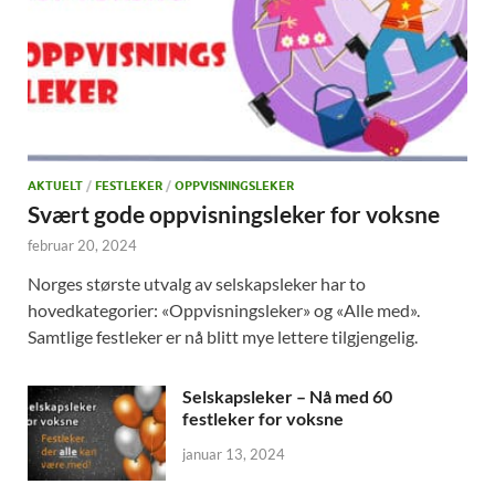
AKTUELT
/
FESTLEKER
/
OPPVISNINGSLEKER
Svært gode oppvisningsleker for voksne
februar 20, 2024
Norges største utvalg av selskapsleker har to
hovedkategorier: «Oppvisningsleker» og «Alle med».
Samtlige festleker er nå blitt mye lettere tilgjengelig.
Selskapsleker – Nå med 60
festleker for voksne
januar 13, 2024