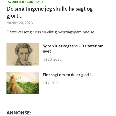
FAVORITTER
/
GODT SAGT
De små tingene jeg skulle ha sagt og
gjort…
oktober 20, 2023
Dette verset gir oss en viktig hverdagspåminnelse.
Søren Kierkegaard – 3 sitater om
livet
juli 20, 2023
Fint sagt om en du er glad i…
juli 7, 2023
ANNONSE: