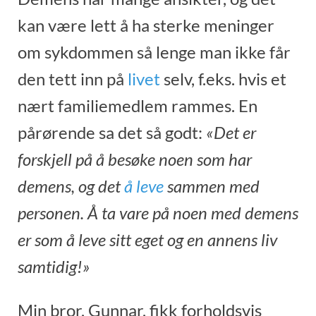
kan være lett å ha sterke meninger
om sykdommen så lenge man ikke får
den tett inn på
livet
selv, f.eks. hvis et
nært familiemedlem rammes. En
pårørende sa det så godt:
«Det er
forskjell på å besøke noen som har
demens, og det
å leve
sammen med
personen. Å ta vare på noen med demens
er som å leve sitt eget og en annens liv
samtidig!»
Min bror, Gunnar, fikk forholdsvis