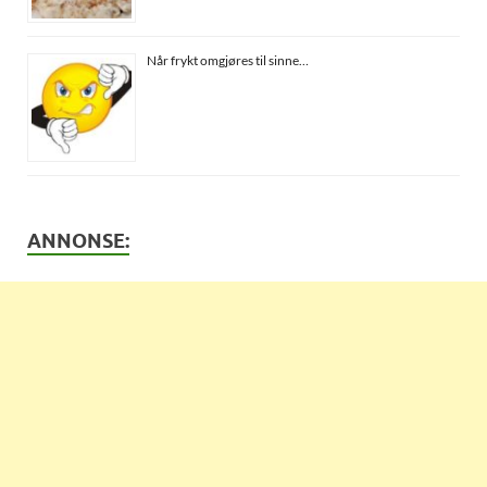
Når frykt omgjøres til sinne…
ANNONSE: