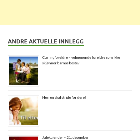
ANDRE AKTUELLE INNLEGG
Curlingforeldre – velmenende foreldre som ikke
skjønner barnas beste?
Herren skal stride for dere!
Julekalender – 21. desember