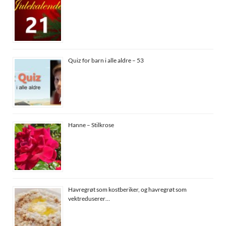
Quiz for barn i alle aldre – 53
Hanne – Stilkrose
Havregrøt som kostberiker, og havregrøt som
vektreduserer…