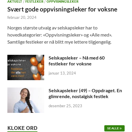
AKTUELT
/
FESTLEKER
/
OPPVISNINGSLEKER
Svært gode oppvisningsleker for voksne
februar 20, 2024
Norges største utvalg av selskapsleker har to
hovedkategorier: «Oppvisningsleker» og «Alle med».
Samtlige festleker er nå blitt mye lettere tilgjengelig.
Selskapsleker – Nå med 60
festleker for voksne
januar 13, 2024
Selskapsleker (49) – Oppdraget. En
glimrende, nostalgisk festlek
desember 25, 2023
KLOKE ORD
SE ALLE