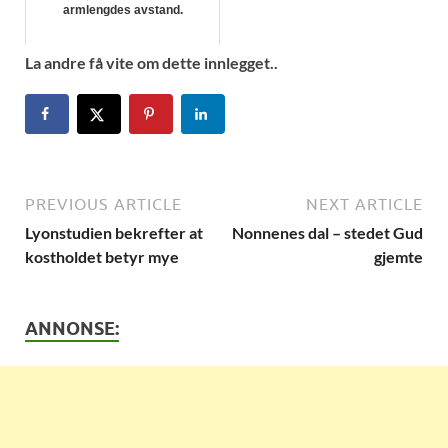
armlengdes avstand.
La andre få vite om dette innlegget..
PREVIOUS ARTICLE
NEXT ARTICLE
Lyonstudien bekrefter at
Nonnenes dal – stedet Gud
kostholdet betyr mye
gjemte
ANNONSE: