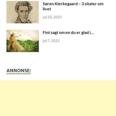
Søren Kierkegaard – 3 sitater om
livet
juli 20, 2023
Fint sagt om en du er glad i…
juli 7, 2023
ANNONSE: