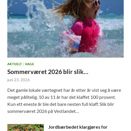
AKTUELT
/
HAGE
Sommerværet 2026 blir slik…
juni 23, 2026
Det gamle lokale værtegnet har år etter år vist seg å være
meget pålitelig. 10 av 11 år har det klaffet 100 prosent.
Kun ett eneste år ble det bare nesten full klaff. Slik blir
sommerværet 2026 på Vestlandet…
Jordbærbedet klargjøres for