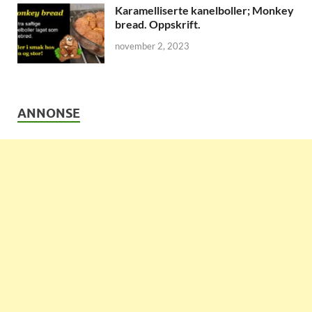
Karamelliserte kanelboller; Monkey
bread. Oppskrift.
november 2, 2023
ANNONSE