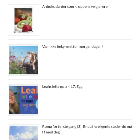
Antioksidanter som kroppens velgjørere
Vær ikke bekymret for morgendagen!
Leahs lette quiz – 17: Egg
Roma for første gang (3): Enda flere kjente steder du må
få med deg…