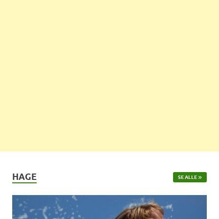
HAGE
SE ALLE