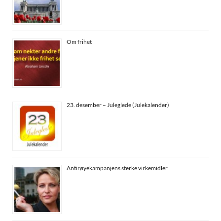
Om frihet
23. desember – Juleglede (Julekalender)
Antirøyekampanjens sterke virkemidler