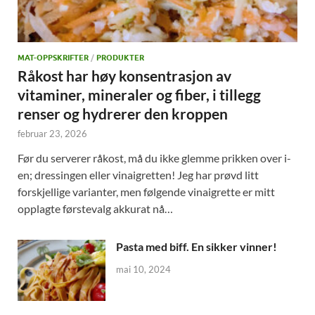
MAT-OPPSKRIFTER
/
PRODUKTER
Råkost har høy konsentrasjon av
vitaminer, mineraler og fiber, i tillegg
renser og hydrerer den kroppen
februar 23, 2026
Før du serverer råkost, må du ikke glemme prikken over i-
en; dressingen eller vinaigretten! Jeg har prøvd litt
forskjellige varianter, men følgende vinaigrette er mitt
opplagte førstevalg akkurat nå…
Pasta med biff. En sikker vinner!
mai 10, 2024