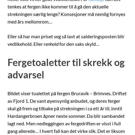
tenkes at fergen ikke kommer til å gå den aktuelle
strekningen særlig lenge? Konsesjoner må nemlig fornyes
med års mellomrom…
Eller så har man priset seg så lavt at salderingsposten blir
vedlikehold. Eller
renhold
for den saks skyld…
Fergetoaletter til skrekk og
advarsel
Bildet viser toalettet på fergen Bruravik – Brimnes. Driftet
av Fjord 1. De vant øyensynlig anbudet, og deres ferger
skal gå frem og tilbake på strekningen i ca ett år til, inntil
Hardangerbroen åpner neste sommer. Da blir sambandet
lagt ned. Men nedleggingen av fergedriften er visst i full
gang allerede… I hvert fall kan det virke slik. Det er liksom