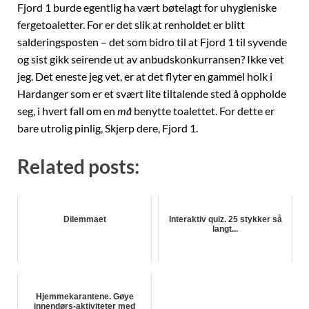
Fjord 1 burde egentlig ha vært bøtelagt for uhygieniske
fergetoaletter. For er det slik at renholdet er blitt
salderingsposten – det som bidro til at Fjord 1 til syvende
og sist gikk seirende ut av anbudskonkurransen? Ikke vet
jeg. Det eneste jeg vet, er at det flyter en gammel holk i
Hardanger som er et svært lite tiltalende sted å oppholde
seg, i hvert fall om en
må
benytte toalettet. For dette er
bare utrolig pinlig, Skjerp dere, Fjord 1.
Related posts:
Dilemmaet
Interaktiv quiz. 25 stykker så
langt...
Hjemmekarantene. Gøye
innendørs-aktiviteter med