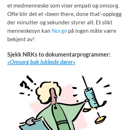
et medmenneske som viser empati og omsorg.
Ofte blir det et «been there, done that’-opplegg
der minutter og sekunder styrer alt. Et slikt
menneskesyn kan
Norge
på ingen måte være
bekjent av!
Sjekk NRKs to dokumentarprogrammer:
«Omsorg bak lukkede dører»