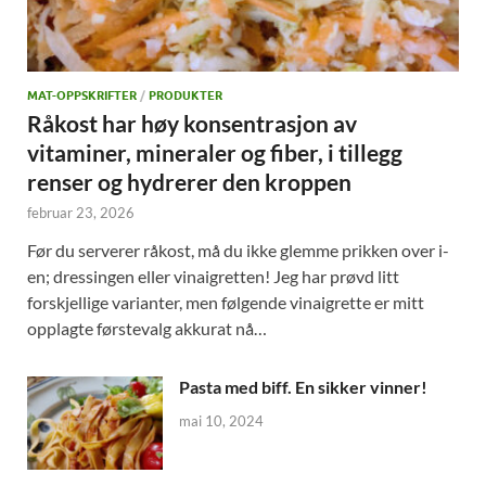
MAT-OPPSKRIFTER
/
PRODUKTER
Råkost har høy konsentrasjon av
vitaminer, mineraler og fiber, i tillegg
renser og hydrerer den kroppen
februar 23, 2026
Før du serverer råkost, må du ikke glemme prikken over i-
en; dressingen eller vinaigretten! Jeg har prøvd litt
forskjellige varianter, men følgende vinaigrette er mitt
opplagte førstevalg akkurat nå…
Pasta med biff. En sikker vinner!
mai 10, 2024