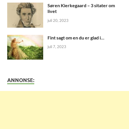
Søren Kierkegaard – 3 sitater om
livet
juli 20, 2023
Fint sagt om en du er glad i…
juli 7, 2023
ANNONSE: