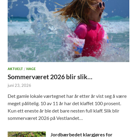
AKTUELT
/
HAGE
Sommerværet 2026 blir slik…
juni 23, 2026
Det gamle lokale værtegnet har år etter år vist seg å være
meget pålitelig. 10 av 11 år har det klaffet 100 prosent.
Kun ett eneste år ble det bare nesten full klaff. Slik blir
sommerværet 2026 på Vestlandet…
Jordbærbedet klargjøres for