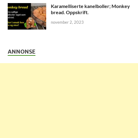
Karamelliserte kanelboller; Monkey
bread. Oppskrift.
november 2, 2023
ANNONSE