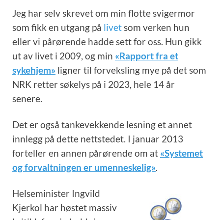
Jeg har selv skrevet om min flotte svigermor
som fikk en utgang på
livet
som verken hun
eller vi pårørende hadde sett for oss. Hun gikk
ut av livet i 2009, og min
«Rapport fra et
sykehjem»
ligner til forveksling mye på det som
NRK retter søkelys på i 2023, hele 14 år
senere.
Det er også tankevekkende lesning et annet
innlegg på dette nettstedet. I januar 2013
forteller en annen pårørende om at
«Systemet
og forvaltningen er umenneskelig»
.
Helseminister Ingvild
Kjerkol har høstet massiv