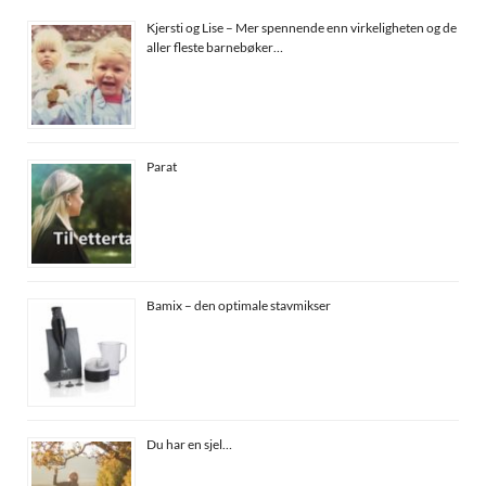
Kjersti og Lise – Mer spennende enn virkeligheten og de
aller fleste barnebøker…
Parat
Bamix – den optimale stavmikser
Du har en sjel…