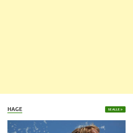
HAGE
SE ALLE