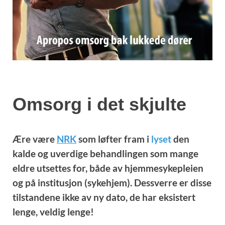
Omsorg i det skjulte
Ære være
NRK
som løfter fram i
lyset
den
kalde og uverdige behandlingen som mange
eldre utsettes for, både av hjemmesykepleien
og på institusjon (sykehjem). Dessverre er disse
tilstandene ikke av ny dato, de har eksistert
lenge, veldig lenge!