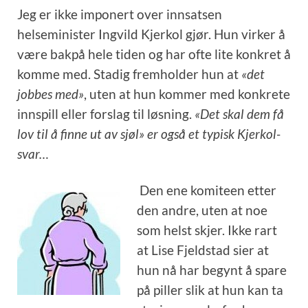
Jeg er ikke imponert over innsatsen
helseminister Ingvild Kjerkol gjør. Hun virker å
være bakpå hele tiden og har ofte lite konkret å
komme med. Stadig fremholder hun at
«det
jobbes med»
, uten at hun kommer med konkrete
innspill eller forslag til løsning.
«Det skal dem få
lov til å finne ut av sjøl» er også et typisk Kjerkol-
svar…
Den ene komiteen etter
den andre, uten at noe
som helst skjer. Ikke rart
at Lise Fjeldstad sier at
hun nå har begynt å spare
på piller slik at hun kan ta