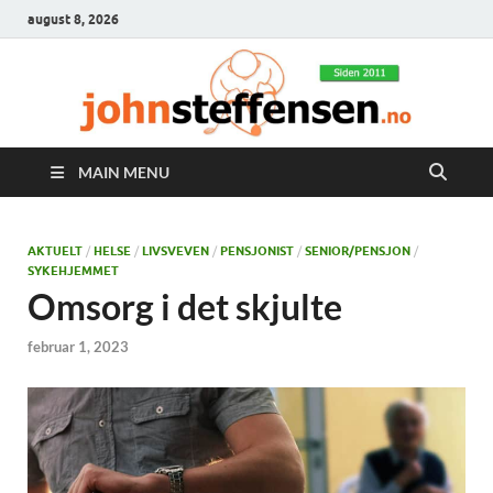
august 8, 2026
MAIN MENU
AKTUELT
/
HELSE
/
LIVSVEVEN
/
PENSJONIST
/
SENIOR/PENSJON
/
SYKEHJEMMET
Omsorg i det skjulte
februar 1, 2023