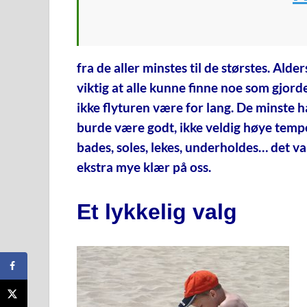
fra de aller minstes til de størstes. Alder
viktig at alle kunne finne noe som gjo
ikke flyturen være for lang. De minste h
burde være godt, ikke veldig høye temper
bades, soles, lekes, underholdes… det var
ekstra mye klær på oss.
Et lykkelig valg