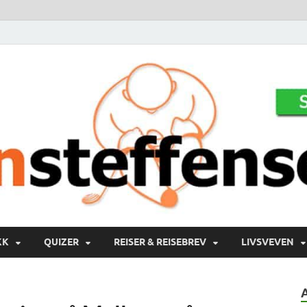
KK
QUIZER
REISER & REISEBREV
LIVSVEVEN