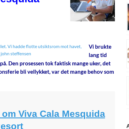
Vi brukte
lang tid
o på. Den prosessen tok faktisk mange uker, det
jonsferie bli vellykket, var det mange behov som
l om Viva Cala Mesquida
esort