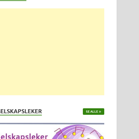
SELSKAPSLEKER
SE ALLE