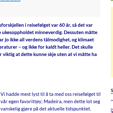
sforskjellen i reisefølget var 60 år, så det var
rde ukesoppholdet minneverdig. Dessuten måtte
ar jo ikke all verdens tålmodighet, og klimaet
aturer – og ikke for kaldt heller. Det skulle
 viktig at dette kunne skje uten at vi måtte ha
Vi hadde mest lyst til å ta med oss reisefølget til
vår egen favorittøy; Madeira, men dette lot seg
vanskelig gjøre på det aktuelle tidspunktet.