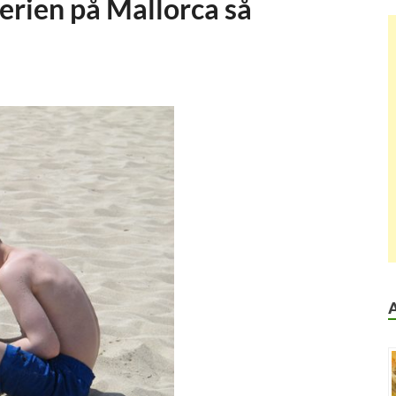
erien på Mallorca så