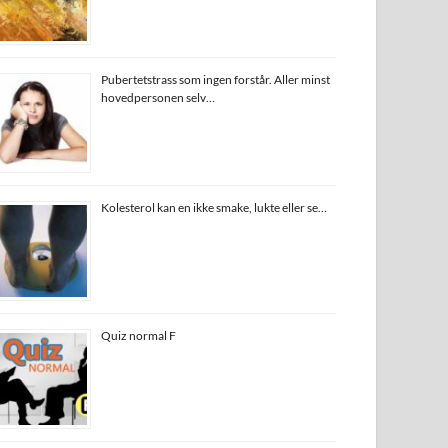
Pubertetstrass som ingen forstår. Aller minst
hovedpersonen selv…
Kolesterol kan en ikke smake, lukte eller se…
Quiz normal F