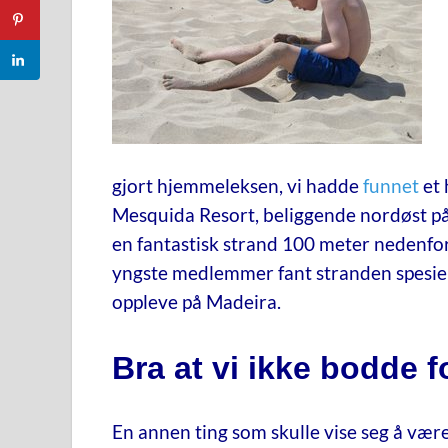
gjort hjemmeleksen, vi hadde
funnet
et 
Mesquida Resort, beliggende nordøst på
en fantastisk strand 100 meter nedenfor, 
yngste medlemmer fant stranden spesielt
oppleve på Madeira.
Bra at vi ikke bodde fo
En annen ting som skulle vise seg å vær