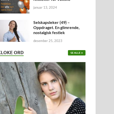
januar 13, 2024
Selskapsleker (49) –
Oppdraget. En glimrende,
nostalgisk festlek
desember 25, 2023
KLOKE ORD
SE ALLE