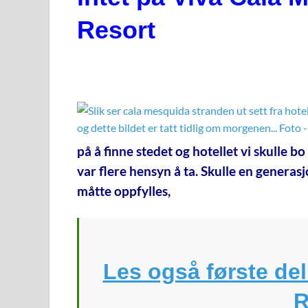
Resort
på å finne stedet og hotellet vi skulle b
var flere hensyn å ta. Skulle en generas
måtte oppfylles,
Les også første de
R