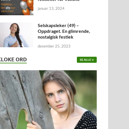
januar 13, 2024
Selskapsleker (49) –
Oppdraget. En glimrende,
nostalgisk festlek
desember 25, 2023
KLOKE ORD
SE ALLE