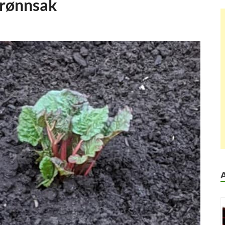
grønnsak