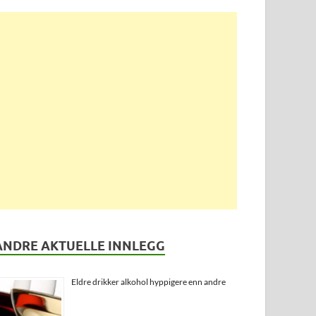
ANDRE AKTUELLE INNLEGG
Eldre drikker alkohol hyppigere enn andre