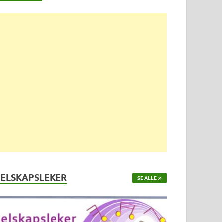
SELSKAPSLEKER
SE ALLE