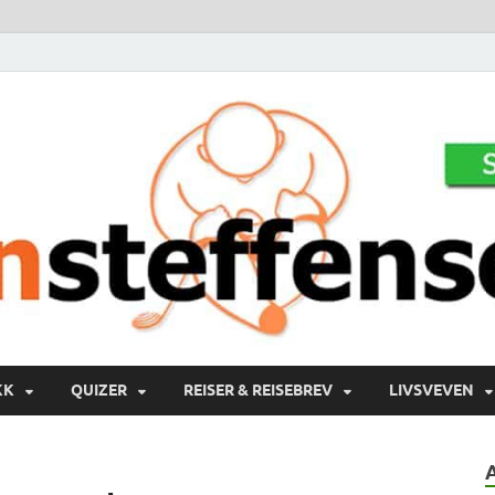
KK
QUIZER
REISER & REISEBREV
LIVSVEVEN