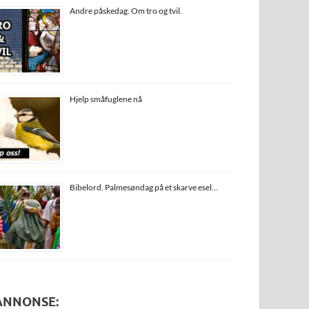
Andre påskedag. Om tro og tvil.
Hjelp småfuglene nå
Bibelord. Palmesøndag på et skarve esel…
ANNONSE: