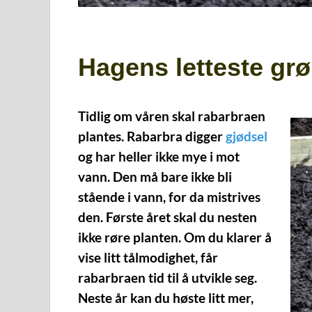
Hagens letteste gr
Tidlig om våren skal rabarbraen
plantes. Rabarbra digger
gjødsel
og har heller ikke mye i mot
vann. Den må bare ikke bli
stående i vann, for da mistrives
den. Første året skal du nesten
ikke røre planten. Om du klarer å
vise litt tålmodighet, får
rabarbraen tid til å utvikle seg.
Neste år kan du høste litt mer,