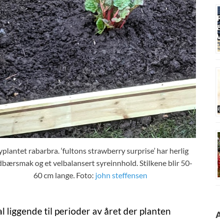
plantet rabarbra. ‘fultons strawberry surprise’ har herlig
dbærsmak og et velbalansert syreinnhold. Stilkene blir 50-
60 cm lange. Foto:
john steffensen
l liggende til perioder av året der planten