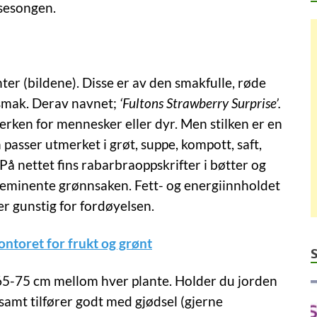
t sesongen.
ter (bildene). Disse er av den smakfulle, røde
rsmak. Derav navnet;
‘Fultons Strawberry Surprise’.
erken for mennesker eller dyr. Men stilken er en
 passer utmerket i grøt, suppe, kompott, saft,
På nettet fins rabarbraoppskrifter i bøtter og
 eminente grønnsaken. Fett- og energiinnholdet
er gunstig for fordøyelsen.
ntoret for frukt og grønt
65-75 cm mellom hver plante. Holder du jorden
 samt tilfører godt med gjødsel (gjerne