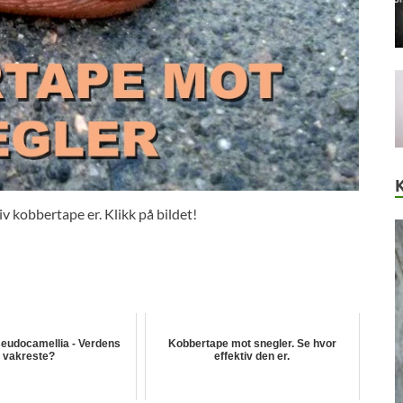
iv kobbertape er. Klikk på bildet!
seudocamellia - Verdens
Kobbertape mot snegler. Se hvor
vakreste?
effektiv den er.