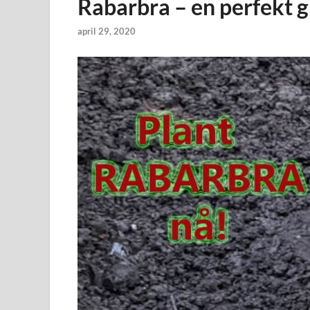
Rabarbra – en perfekt 
april 29, 2020