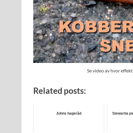
Se video av hvor effekt
Related posts:
Johns hageråd
Stewartia p