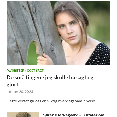
FAVORITTER
/
GODT SAGT
De små tingene jeg skulle ha sagt og
gjort…
oktober 20, 2023
Dette verset gir oss en viktig hverdagspåminnelse.
Søren Kierkegaard – 3 sitater om