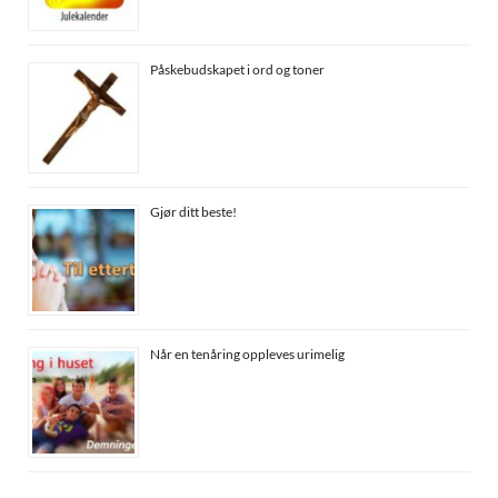
Påskebudskapet i ord og toner
Gjør ditt beste!
Når en tenåring oppleves urimelig