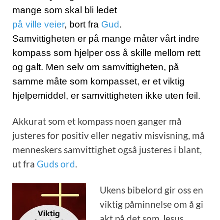
mange som skal bli ledet
på ville veier
, bort fra
Gud
.
Samvittigheten er på mange måter vårt indre
kompass som hjelper oss å skille mellom rett
og galt. Men selv om samvittigheten, på
samme måte som kompasset, er et viktig
hjelpemiddel, er samvittigheten ikke uten feil.
Akkurat som et kompass noen ganger må
justeres for positiv eller negativ misvisning, må
menneskers samvittighet også justeres i blant,
ut fra
Guds ord
.
Ukens bibelord gir oss en
viktig påminnelse om å gi
akt på det som Jesus