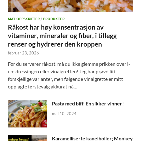
MAT-OPPSKRIFTER
/
PRODUKTER
Råkost har høy konsentrasjon av
vitaminer, mineraler og fiber, i tillegg
renser og hydrerer den kroppen
februar 23, 2026
Før du serverer råkost, må du ikke glemme prikken over i-
en; dressingen eller vinaigretten! Jeg har prøvd litt
forskjellige varianter, men følgende vinaigrette er mitt
opplagte førstevalg akkurat nå…
Pasta med biff. En sikker vinner!
mai 10, 2024
Karamelliserte kanelboller; Monkey