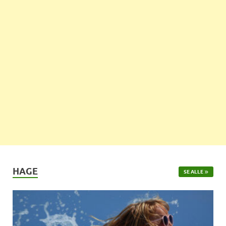
HAGE
SE ALLE