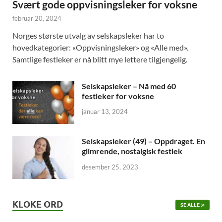
Svært gode oppvisningsleker for voksne
februar 20, 2024
Norges største utvalg av selskapsleker har to
hovedkategorier: «Oppvisningsleker» og «Alle med».
Samtlige festleker er nå blitt mye lettere tilgjengelig.
Selskapsleker – Nå med 60
festleker for voksne
januar 13, 2024
Selskapsleker (49) – Oppdraget. En
glimrende, nostalgisk festlek
desember 25, 2023
KLOKE ORD
SE ALLE