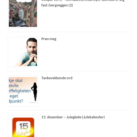
fast i bergveggen (2)
Prøv meg
Tankevekkende ord
15. desember – Juleglede (Julekalender)