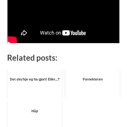
Related posts:
Det sku'kje eg ha gjort! Eller...?
Fornekteren
Håp