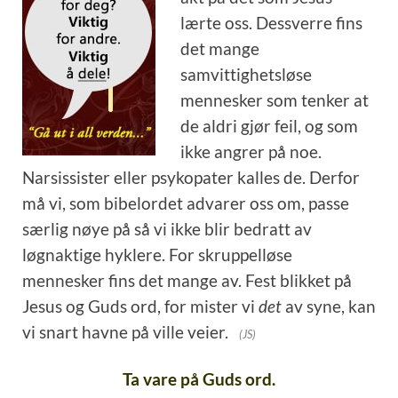
lærte oss. Dessverre fins
det mange
samvittighetsløse
mennesker som tenker at
de aldri gjør feil, og som
ikke angrer på noe.
Narsissister eller psykopater kalles de. Derfor
må vi, som bibelordet advarer oss om, passe
særlig nøye på så vi ikke blir bedratt av
løgnaktige hyklere. For skruppelløse
mennesker fins det mange av. Fest blikket på
Jesus og Guds ord, for mister vi
det
av syne, kan
vi snart havne på ville veier.
(JS)
Ta vare på Guds ord.