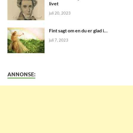
livet
juli 20, 2023
Fint sagt om en du er glad i…
juli 7, 2023
ANNONSE: