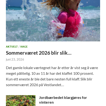
AKTUELT
/
HAGE
Sommerværet 2026 blir slik…
juni 23, 2026
Det gamle lokale værtegnet har år etter år vist seg å være
meget pålitelig. 10 av 11 år har det klaffet 100 prosent.
Kun ett eneste år ble det bare nesten full klaff. Slik blir
sommerværet 2026 på Vestlandet…
Jordbærbedet klargjøres for
vinteren