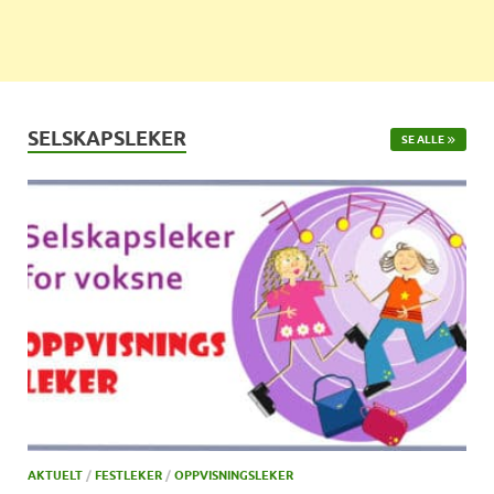
SELSKAPSLEKER
SE ALLE
AKTUELT
/
FESTLEKER
/
OPPVISNINGSLEKER