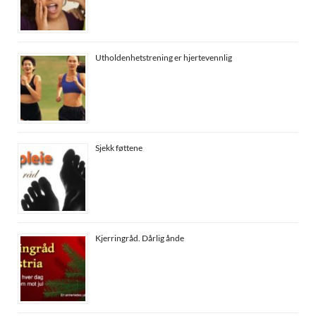
Utholdenhetstrening er hjertevennlig
Sjekk føttene
Kjerringråd. Dårlig ånde