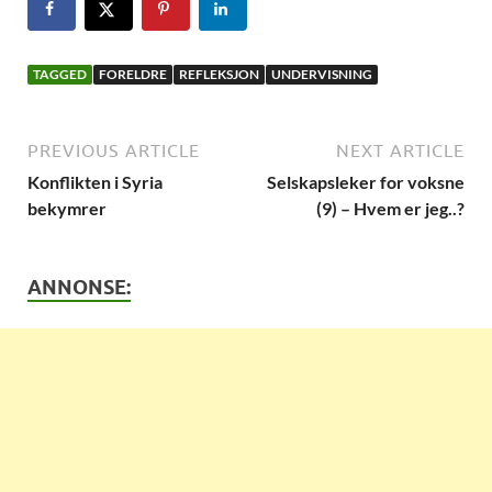
TAGGED
FORELDRE
REFLEKSJON
UNDERVISNING
PREVIOUS ARTICLE
NEXT ARTICLE
Konflikten i Syria
Selskapsleker for voksne
bekymrer
(9) – Hvem er jeg..?
ANNONSE: