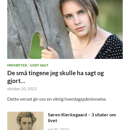
FAVORITTER
/
GODT SAGT
De små tingene jeg skulle ha sagt og
gjort…
oktober 20, 2023
Dette verset gir oss en viktig hverdagspåminnelse.
Søren Kierkegaard – 3 sitater om
livet
juli 20, 2023