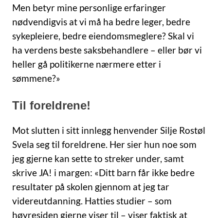
Men betyr mine personlige erfaringer
nødvendigvis at vi må ha bedre leger, bedre
sykepleiere, bedre eiendomsmeglere? Skal vi
ha verdens beste saksbehandlere – eller bør vi
heller gå politikerne nærmere etter i
sømmene?»
Til foreldrene!
Mot slutten i sitt innlegg henvender Silje Rostøl
Svela seg til foreldrene. Her sier hun noe som
jeg gjerne kan sette to streker under, samt
skrive JA! i margen: «Ditt barn får ikke bedre
resultater på skolen gjennom at jeg tar
videreutdanning. Hatties studier – som
høyresiden gjerne viser til – viser faktisk at