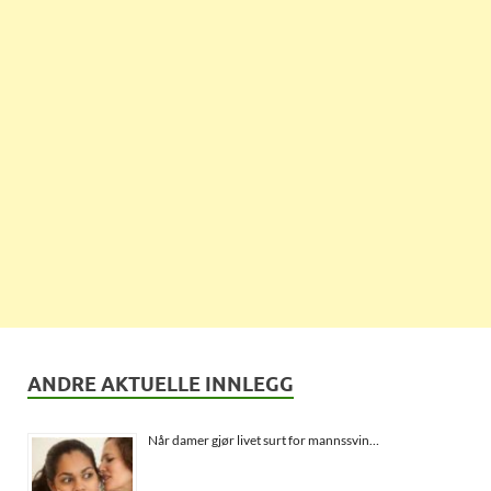
ANDRE AKTUELLE INNLEGG
Når damer gjør livet surt for mannssvin…