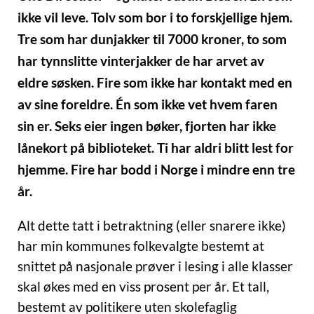
ikke vil leve. Tolv som bor i to forskjellige hjem.
Tre som har dunjakker til 7000 kroner, to som
har tynnslitte vinterjakker de har arvet av
eldre søsken. Fire som ikke har kontakt med en
av sine foreldre. Én som ikke vet hvem faren
sin er. Seks eier ingen bøker, fjorten har ikke
lånekort på biblioteket. Ti har aldri blitt lest for
hjemme. Fire har bodd i Norge i mindre enn tre
år.
Alt dette tatt i betraktning (eller snarere ikke)
har min kommunes folkevalgte bestemt at
snittet på nasjonale prøver i lesing i alle klasser
skal økes med en viss prosent per år. Et tall,
bestemt av politikere uten skolefaglig