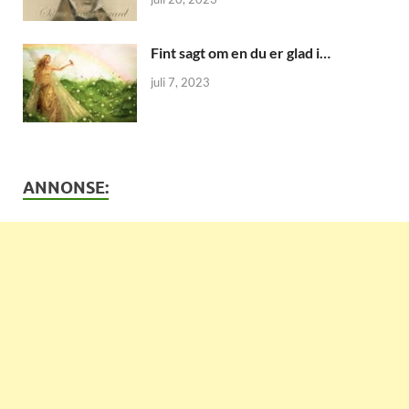
Fint sagt om en du er glad i…
juli 7, 2023
ANNONSE: