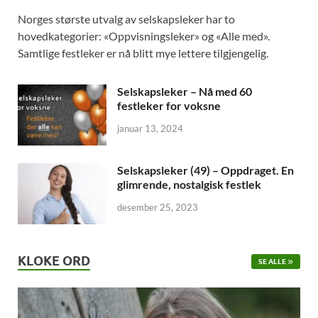
Norges største utvalg av selskapsleker har to
hovedkategorier: «Oppvisningsleker» og «Alle med».
Samtlige festleker er nå blitt mye lettere tilgjengelig.
Selskapsleker – Nå med 60
festleker for voksne
januar 13, 2024
Selskapsleker (49) – Oppdraget. En
glimrende, nostalgisk festlek
desember 25, 2023
KLOKE ORD
SE ALLE