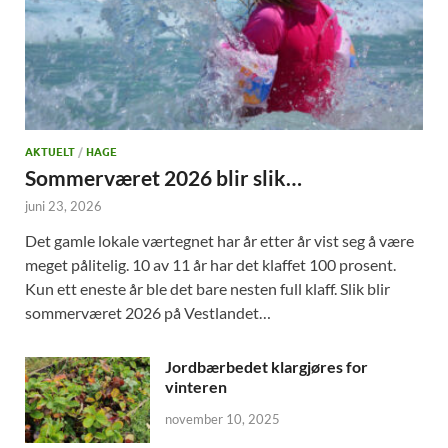
AKTUELT
/
HAGE
Sommerværet 2026 blir slik…
juni 23, 2026
Det gamle lokale værtegnet har år etter år vist seg å være
meget pålitelig. 10 av 11 år har det klaffet 100 prosent.
Kun ett eneste år ble det bare nesten full klaff. Slik blir
sommerværet 2026 på Vestlandet…
Jordbærbedet klargjøres for
vinteren
november 10, 2025