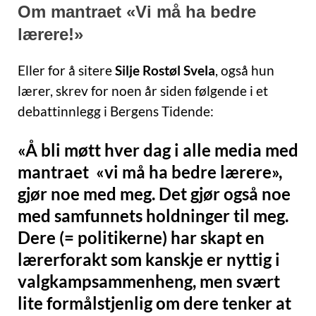
Om mantraet «Vi må ha bedre
lærere!»
Eller for å sitere
Silje Rostøl Svela
, også hun
lærer, skrev for noen år siden følgende i et
debattinnlegg i Bergens Tidende:
«Å bli møtt hver dag i alle media med
mantraet «vi må ha bedre lærere»,
gjør noe med meg. Det gjør også noe
med samfunnets holdninger til meg.
Dere (= politikerne) har skapt en
lærerforakt som kanskje er nyttig i
valgkampsammenheng, men svært
lite formålstjenlig om dere tenker at