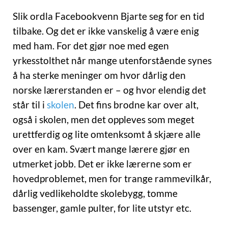
Slik ordla Facebookvenn Bjarte seg for en tid
tilbake. Og det er ikke vanskelig å være enig
med ham. For det gjør noe med egen
yrkesstolthet når mange utenforstående synes
å ha sterke meninger om hvor dårlig den
norske lærerstanden er – og hvor elendig det
står til i
skolen
. Det fins brodne kar over alt,
også i skolen, men det oppleves som meget
urettferdig og lite omtenksomt å skjære alle
over en kam. Svært mange lærere gjør en
utmerket jobb. Det er ikke lærerne som er
hovedproblemet, men for trange rammevilkår,
dårlig vedlikeholdte skolebygg, tomme
bassenger, gamle pulter, for lite utstyr etc.