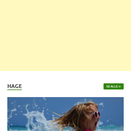
HAGE
SE ALLE