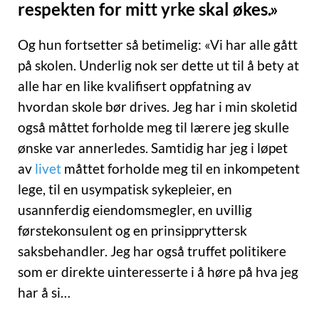
respekten for mitt yrke skal økes.»
Og hun fortsetter så betimelig: «Vi har alle gått
på skolen. Underlig nok ser dette ut til å bety at
alle har en like kvalifisert oppfatning av
hvordan skole bør drives. Jeg har i min skoletid
også måttet forholde meg til lærere jeg skulle
ønske var annerledes. Samtidig har jeg i løpet
av
livet
måttet forholde meg til en inkompetent
lege, til en usympatisk sykepleier, en
usannferdig eiendomsmegler, en uvillig
førstekonsulent og en prinsippryttersk
saksbehandler. Jeg har også truffet politikere
som er direkte uinteresserte i å høre på hva jeg
har å si…