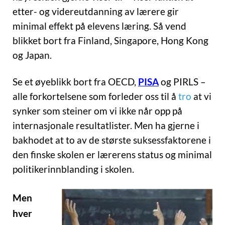
etter- og videreutdanning av lærere gir
minimal effekt på elevens læring. Så vend
blikket bort fra Finland, Singapore, Hong Kong
og Japan.
Se et øyeblikk bort fra OECD,
PISA
og PIRLS –
alle forkortelsene som forleder oss til å
tro
at vi
synker som steiner om vi ikke når opp på
internasjonale resultatlister. Men ha gjerne i
bakhodet at to av de største suksessfaktorene i
den finske skolen er lærerens status og minimal
politikerinnblanding i skolen.
Men
hver