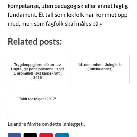
kompetanse, uten pedagogisk eller annet faglig
fundament. Et tall som lekfolk har kommet opp
med, men som fagfolk skal måles på.»
Related posts:
Trygdeoppgjøret, diktert av
14. desember - Juleglede
Høyre, gir pensjonistene i snitt
(Julekalender)
1 promille(!) økt kjøpekraft i
2019
Takk for følget i 2017!
La andre få vite om dette innlegget..