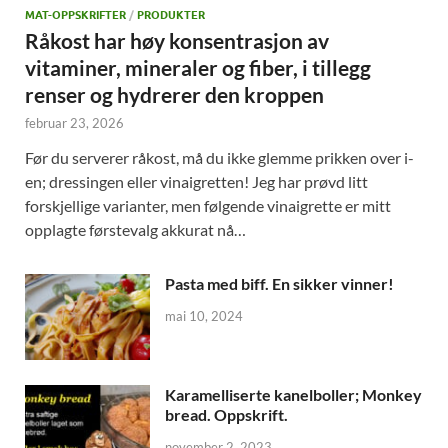
MAT-OPPSKRIFTER
/
PRODUKTER
Råkost har høy konsentrasjon av
vitaminer, mineraler og fiber, i tillegg
renser og hydrerer den kroppen
februar 23, 2026
Før du serverer råkost, må du ikke glemme prikken over i-
en; dressingen eller vinaigretten! Jeg har prøvd litt
forskjellige varianter, men følgende vinaigrette er mitt
opplagte førstevalg akkurat nå…
Pasta med biff. En sikker vinner!
mai 10, 2024
Karamelliserte kanelboller; Monkey
bread. Oppskrift.
november 2, 2023