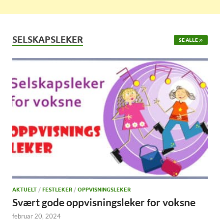
SELSKAPSLEKER
SE ALLE
AKTUELT
/
FESTLEKER
/
OPPVISNINGSLEKER
Svært gode oppvisningsleker for voksne
februar 20, 2024