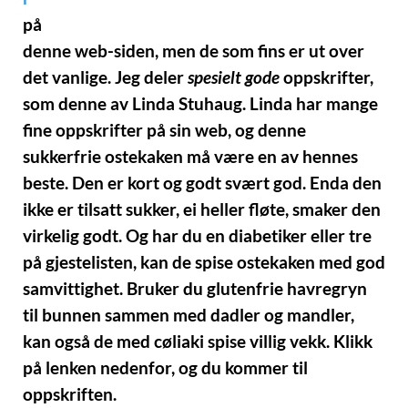
på
denne web-siden, men de som fins er ut over
det vanlige. Jeg deler
spesielt gode
oppskrifter,
som denne av Linda Stuhaug. Linda har mange
fine oppskrifter på sin web, og denne
sukkerfrie ostekaken må være en av hennes
beste. Den er kort og godt svært god. Enda den
ikke er tilsatt sukker, ei heller fløte, smaker den
virkelig godt. Og har du en diabetiker eller tre
på gjestelisten, kan de spise ostekaken med god
samvittighet. Bruker du glutenfrie havregryn
til bunnen sammen med dadler og mandler,
kan også de med cøliaki spise villig vekk. Klikk
på lenken nedenfor, og du kommer til
oppskriften.