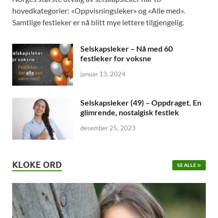
hovedkategorier: «Oppvisningsleker» og «Alle med».
Samtlige festleker er nå blitt mye lettere tilgjengelig.
Selskapsleker – Nå med 60
festleker for voksne
januar 13, 2024
Selskapsleker (49) – Oppdraget. En
glimrende, nostalgisk festlek
desember 25, 2023
KLOKE ORD
SE ALLE