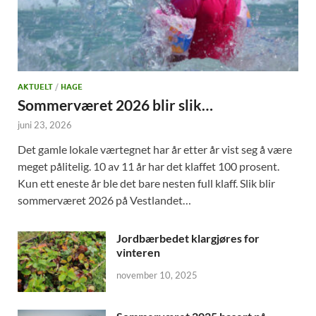
AKTUELT
/
HAGE
Sommerværet 2026 blir slik…
juni 23, 2026
Det gamle lokale værtegnet har år etter år vist seg å være
meget pålitelig. 10 av 11 år har det klaffet 100 prosent.
Kun ett eneste år ble det bare nesten full klaff. Slik blir
sommerværet 2026 på Vestlandet…
Jordbærbedet klargjøres for
vinteren
november 10, 2025