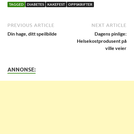
TAGGED
DIABETES
KAKEFEST
OPPSKRIFTER
PREVIOUS ARTICLE
NEXT ARTICLE
Din hage, ditt speilbilde
Dagens pinlige:
Helsekostprodusent på
ville veier
ANNONSE: