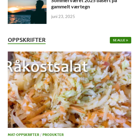
Sommerværet 2025 basert på
gammelt værtegn
juni 23, 2025
OPPSKRIFTER
SE ALLE
MAT-OPPSKRIFTER
/
PRODUKTER