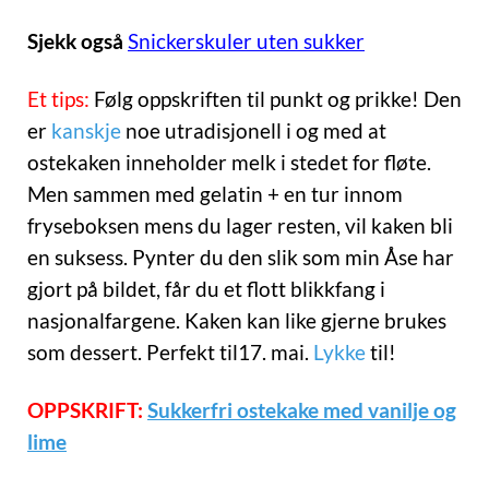
Sjekk også
Snickerskuler uten sukker
Et tips:
Følg oppskriften til punkt og prikke! Den
er
kanskje
noe utradisjonell i og med at
ostekaken inneholder melk i stedet for fløte.
Men sammen med gelatin + en tur innom
fryseboksen mens du lager resten, vil kaken bli
en suksess. Pynter du den slik som min Åse har
gjort på bildet, får du et flott blikkfang i
nasjonalfargene. Kaken kan like gjerne brukes
som dessert. Perfekt til17. mai.
Lykke
til!
OPPSKRIFT:
Sukkerfri ostekake med vanilje og
lime