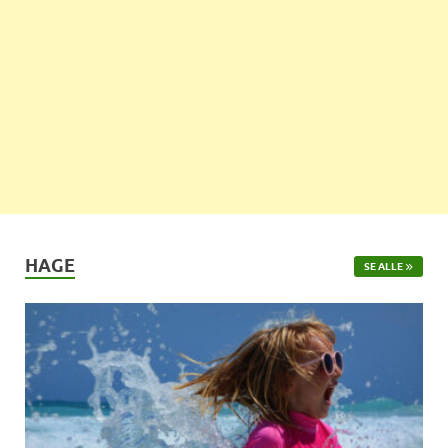
HAGE
SE ALLE