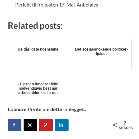
Perfekt til frokosten 17. Mai. Anbefales!
Related posts:
De dårligste noensinne
Det sosial-snokende politiker-
fjolset
- Hjernen fungerer ikke
nødvendigvis best når
arbeidstiden tilsier det
La andre få vite om dette innlegget..
2
SHARES