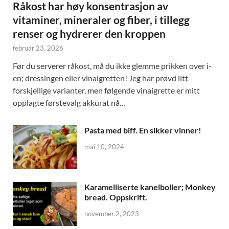
Råkost har høy konsentrasjon av
vitaminer, mineraler og fiber, i tillegg
renser og hydrerer den kroppen
februar 23, 2026
Før du serverer råkost, må du ikke glemme prikken over i-
en; dressingen eller vinaigretten! Jeg har prøvd litt
forskjellige varianter, men følgende vinaigrette er mitt
opplagte førstevalg akkurat nå…
Pasta med biff. En sikker vinner!
mai 10, 2024
Karamelliserte kanelboller; Monkey
bread. Oppskrift.
november 2, 2023