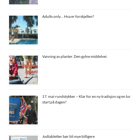
Adults only… Hva er forskjellen?
Vanning av planter. Den gylne middelvei.
17. mai-rundstykker – Klar for en ny tradisjon og en lur
start på dagen?
Jodtabletter bør bli mye billigere