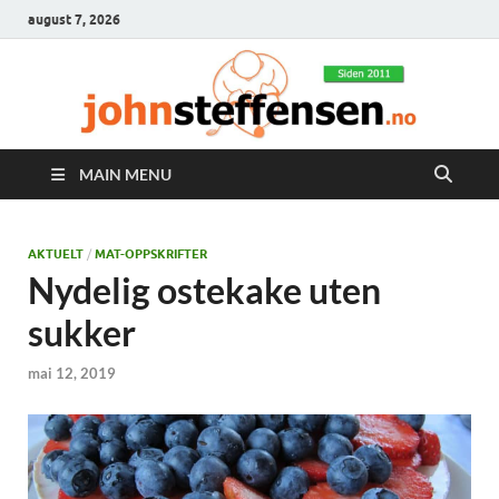
august 7, 2026
MAIN MENU
AKTUELT
/
MAT-OPPSKRIFTER
Nydelig ostekake uten
sukker
mai 12, 2019