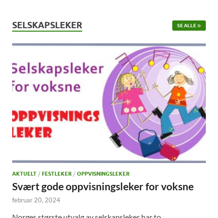
SELSKAPSLEKER
SE ALLE
AKTUELT
/
FESTLEKER
/
OPPVISNINGSLEKER
Svært gode oppvisningsleker for voksne
februar 20, 2024
Norges største utvalg av selskapsleker har to