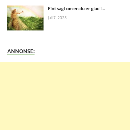
Fint sagt om en du er glad i…
juli 7, 2023
ANNONSE: