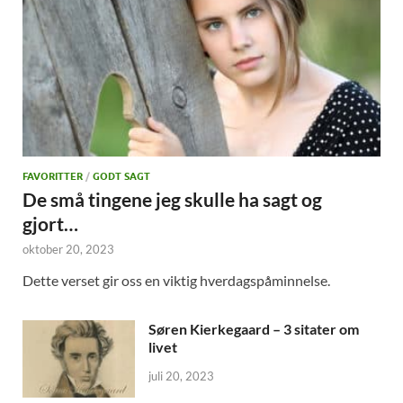
FAVORITTER
/
GODT SAGT
De små tingene jeg skulle ha sagt og
gjort…
oktober 20, 2023
Dette verset gir oss en viktig hverdagspåminnelse.
Søren Kierkegaard – 3 sitater om
livet
juli 20, 2023