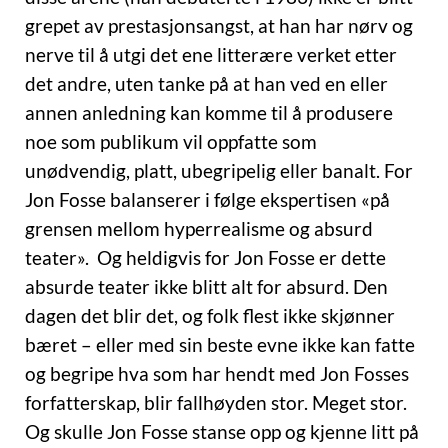
grepet av prestasjonsangst, at han har nørv og
nerve til å utgi det ene litterære verket etter
det andre, uten tanke på at han ved en eller
annen anledning kan komme til å produsere
noe som publikum vil oppfatte som
unødvendig, platt, ubegripelig eller banalt. For
Jon Fosse balanserer i følge ekspertisen «på
grensen mellom hyperrealisme og absurd
teater». Og heldigvis for Jon Fosse er dette
absurde teater ikke blitt alt for absurd. Den
dagen det blir det, og folk flest ikke skjønner
bæret – eller med sin beste evne ikke kan fatte
og begripe hva som har hendt med Jon Fosses
forfatterskap, blir fallhøyden stor. Meget stor.
Og skulle Jon Fosse stanse opp og kjenne litt på