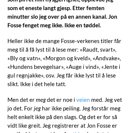
som et eneste langt gjesp. Etter femten
minutter slo jeg over på en annen kanal. Jon
Fosse fenget meg ikke. Ikke en tøddel.
Heller ikke de mange Fosse-verkenes titler får
meg til å få lyst til å lese mer: «Raudt, svart»,
«Bly og vatn», «Morgon og kveld», «Andvake»,
«Hundens bevegelsar», «Auge i vind», «Jente i
gul regnjakke», osv. Jeg får ikke lyst til å lese
slikt. Ikke i det hele tatt.
Men det er
meg
det er noe i
veien
med. Jeg vet
jo det. For
jeg
har ikke peiling. Jeg forstår meg
helt enkelt ikke på den slags. Og det er for så
vidt like greit. Jeg registrerer at Jon Fosse er