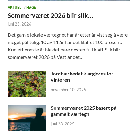
AKTUELT
/
HAGE
Sommerværet 2026 blir slik…
juni 23, 2026
Det gamle lokale værtegnet har år etter år vist seg å være
meget pålitelig. 10 av 11 år har det klaffet 100 prosent.
Kun ett eneste år ble det bare nesten full klaff. Slik blir
sommerværet 2026 på Vestlandet…
Jordbærbedet klargjøres for
vinteren
november 10, 2025
Sommerværet 2025 basert på
gammelt værtegn
juni 23, 2025