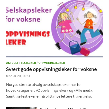
AKTUELT
/
FESTLEKER
/
OPPVISNINGSLEKER
Svært gode oppvisningsleker for voksne
februar 20, 2024
Norges største utvalg av selskapsleker har to
hovedkategorier: «Oppvisningsleker» og «Alle med».
Samtlige festleker er nå blitt mye lettere tilgjengelig.