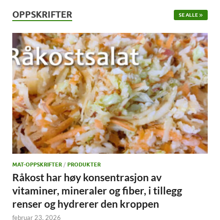
OPPSKRIFTER
SE ALLE
MAT-OPPSKRIFTER
/
PRODUKTER
Råkost har høy konsentrasjon av
vitaminer, mineraler og fiber, i tillegg
renser og hydrerer den kroppen
februar 23, 2026