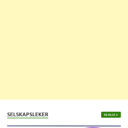
SELSKAPSLEKER
SE ALLE