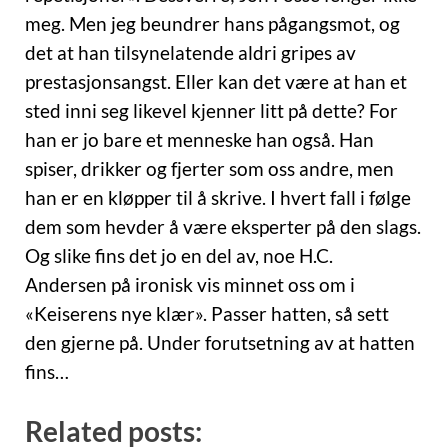
meg. Men jeg beundrer hans pågangsmot, og
det at han tilsynelatende aldri gripes av
prestasjonsangst. Eller kan det være at han et
sted inni seg likevel kjenner litt på dette? For
han er jo bare et menneske han også. Han
spiser, drikker og fjerter som oss andre, men
han er en kløpper til å skrive. I hvert fall i følge
dem som hevder å være eksperter på den slags.
Og slike fins det jo en del av, noe H.C.
Andersen på ironisk vis minnet oss om i
«Keiserens nye klær». Passer hatten, så sett
den gjerne på. Under forutsetning av at hatten
fins…
Related posts: