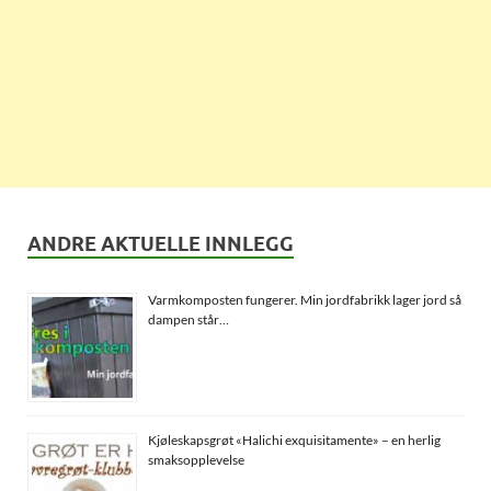
ANDRE AKTUELLE INNLEGG
Varmkomposten fungerer. Min jordfabrikk lager jord så
dampen står…
Kjøleskapsgrøt «Halichi exquisitamente» – en herlig
smaksopplevelse