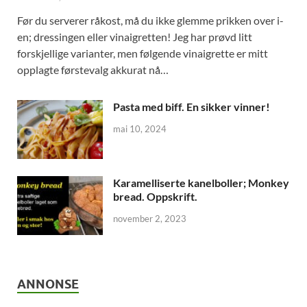
Før du serverer råkost, må du ikke glemme prikken over i-
en; dressingen eller vinaigretten! Jeg har prøvd litt
forskjellige varianter, men følgende vinaigrette er mitt
opplagte førstevalg akkurat nå…
Pasta med biff. En sikker vinner!
mai 10, 2024
Karamelliserte kanelboller; Monkey
bread. Oppskrift.
november 2, 2023
ANNONSE