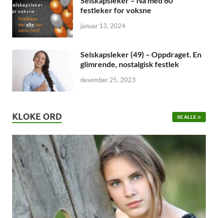
Selskapsleker – Nå med 60
festleker for voksne
januar 13, 2024
Selskapsleker (49) – Oppdraget. En
glimrende, nostalgisk festlek
desember 25, 2023
KLOKE ORD
SE ALLE