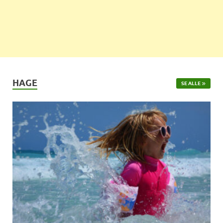
HAGE
SE ALLE