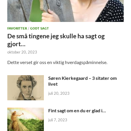
FAVORITTER
/
GODT SAGT
De små tingene jeg skulle ha sagt og
gjort…
oktober 20, 2023
Dette verset gir oss en viktig hverdagspåminnelse.
Søren Kierkegaard – 3 sitater om
livet
juli 20, 2023
Fint sagt om en du er glad i…
juli 7, 2023