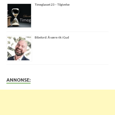
Timeglasset 23 – Tilgivelse
Bibelord: Å være rik i Gud
ANNONSE: