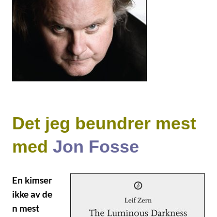
Det jeg beundrer mest
med
Jon Fosse
En kimser
ikke av de
n mest