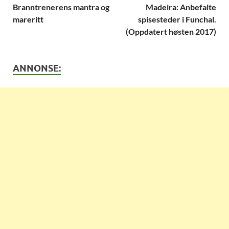
Branntrenerens mantra og
Madeira: Anbefalte
mareritt
spisesteder i Funchal.
(Oppdatert høsten 2017)
ANNONSE: