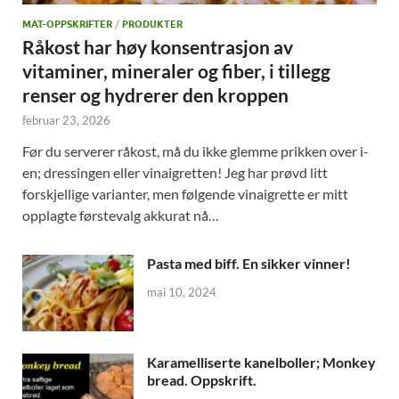
MAT-OPPSKRIFTER
/
PRODUKTER
Råkost har høy konsentrasjon av
vitaminer, mineraler og fiber, i tillegg
renser og hydrerer den kroppen
februar 23, 2026
Før du serverer råkost, må du ikke glemme prikken over i-
en; dressingen eller vinaigretten! Jeg har prøvd litt
forskjellige varianter, men følgende vinaigrette er mitt
opplagte førstevalg akkurat nå…
Pasta med biff. En sikker vinner!
mai 10, 2024
Karamelliserte kanelboller; Monkey
bread. Oppskrift.