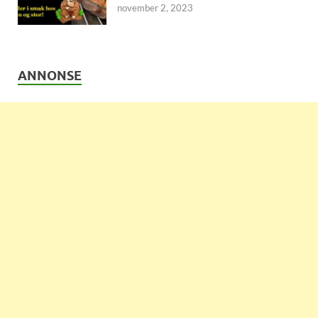
november 2, 2023
ANNONSE