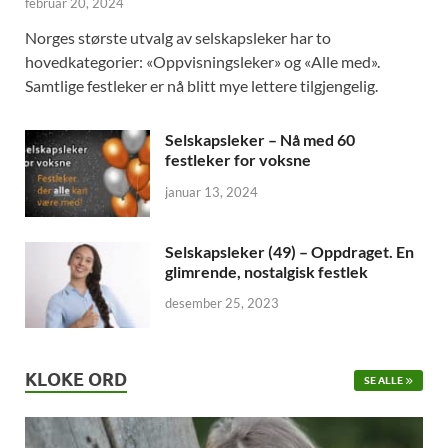
februar 20, 2024
Norges største utvalg av selskapsleker har to
hovedkategorier: «Oppvisningsleker» og «Alle med».
Samtlige festleker er nå blitt mye lettere tilgjengelig.
Selskapsleker – Nå med 60
festleker for voksne
januar 13, 2024
Selskapsleker (49) – Oppdraget. En
glimrende, nostalgisk festlek
desember 25, 2023
KLOKE ORD
SE ALLE