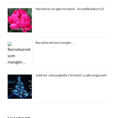
Hjertet har sin egen forstand… Krystallkulekort (2)
Barnebarnet som mangler…
Julefred. Julesanghefte 2 til mobil. La alle synge med!