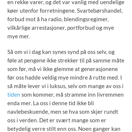
en rekke varer, og det var vanlig med uendelige
køer utenfor forretningene. Svartebørshandel,
forbud mot å ha radio, blendingsregimer,
vilkårlige arrestasjoner, portforbud og mye
mye mer.
Så om vi i dag kan synes synd på oss selv, og
føle at pengene ikke strekker til på samme måte
som før, må vi ikke glemme at generasjonene
før oss hadde veldig mye mindre å rutte med. I
så måte lever vi i luksus, selv om mange av oss i
tiden
som kommer, må stramme inn livremmen
enda mer. La oss i denne tid ikke bli
navlebeskuende, men se hva som skjer rundt
oss i verden. Det er svært mange som er
betydelig verre stilt enn oss. Noen ganger kan