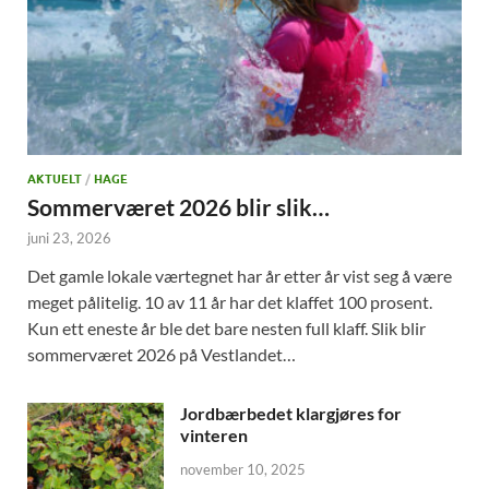
AKTUELT
/
HAGE
Sommerværet 2026 blir slik…
juni 23, 2026
Det gamle lokale værtegnet har år etter år vist seg å være
meget pålitelig. 10 av 11 år har det klaffet 100 prosent.
Kun ett eneste år ble det bare nesten full klaff. Slik blir
sommerværet 2026 på Vestlandet…
Jordbærbedet klargjøres for
vinteren
november 10, 2025