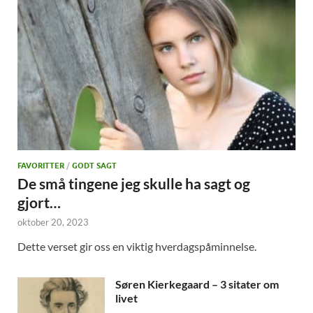
FAVORITTER
/
GODT SAGT
De små tingene jeg skulle ha sagt og
gjort…
oktober 20, 2023
Dette verset gir oss en viktig hverdagspåminnelse.
Søren Kierkegaard – 3 sitater om
livet