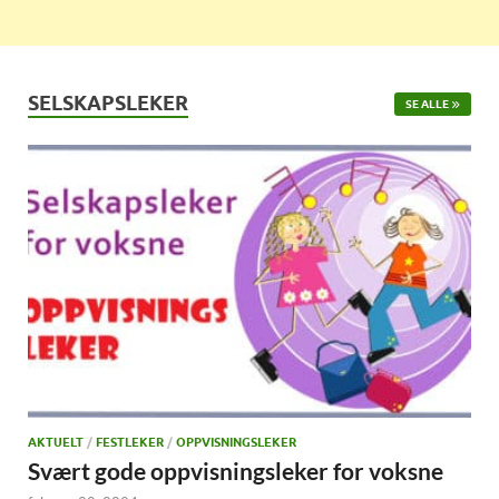
SELSKAPSLEKER
SE ALLE
AKTUELT
/
FESTLEKER
/
OPPVISNINGSLEKER
Svært gode oppvisningsleker for voksne