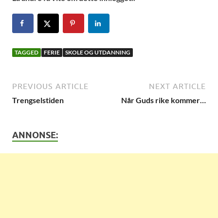
TAGGED
FERIE
SKOLE OG UTDANNING
PREVIOUS ARTICLE
NEXT ARTICLE
Trengselstiden
Når Guds rike kommer…
ANNONSE: