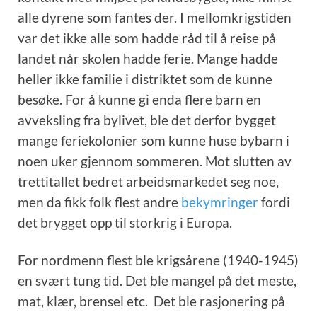
alle dyrene som fantes der. I mellomkrigstiden
var det ikke alle som hadde råd til å reise på
landet når skolen hadde ferie. Mange hadde
heller ikke familie i distriktet som de kunne
besøke. For å kunne gi enda flere barn en
avveksling fra bylivet, ble det derfor bygget
mange feriekolonier som kunne huse bybarn i
noen uker gjennom sommeren. Mot slutten av
trettitallet bedret arbeidsmarkedet seg noe,
men da fikk folk flest andre
bekymringer
fordi
det brygget opp til storkrig i Europa.
For nordmenn flest ble krigsårene (1940-1945)
en svært tung tid. Det ble mangel på det meste,
mat, klær, brensel etc. Det ble rasjonering på