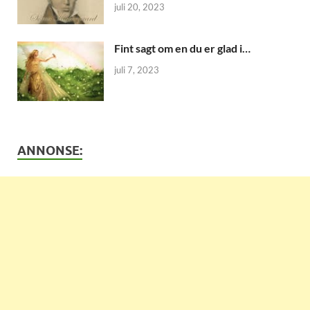
juli 20, 2023
Fint sagt om en du er glad i…
juli 7, 2023
ANNONSE: