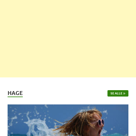
HAGE
SE ALLE