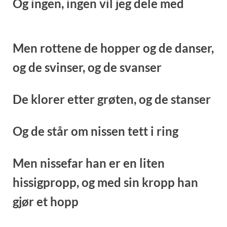
Og ingen, ingen vil jeg dele med
Men rottene de hopper og de danser,
o
g de svinser, og de svanser
De klorer etter grøten, og de stanser
Og de står om nissen tett i ring
Men nissefar han er en liten
hissigpropp, o
g med sin kropp han
gjør et hopp