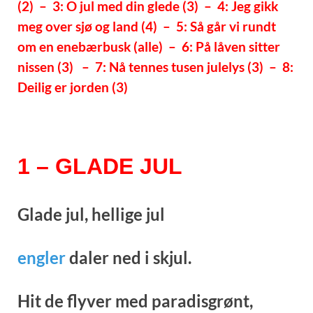
(2) – 3: O jul med din glede (3) – 4: Jeg gikk
meg over sjø og land (4) – 5: Så går vi rundt
om en enebærbusk (alle) – 6: På låven sitter
nissen (3) – 7: Nå tennes tusen julelys (3) – 8:
Deilig er jorden (3)
1 – GLADE JUL
Glade jul, hellige jul
engler
daler ned i skjul.
Hit de flyver med paradisgrønt,