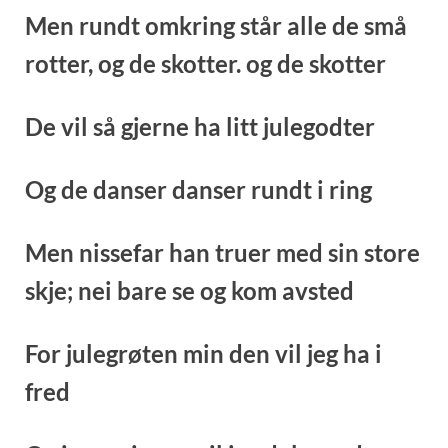
Men rundt omkring står alle de små
rotter, o
g de skotter. og de skotter
De vil så gjerne ha litt julegodter
Og de danser danser rundt i ring
Men nissefar han truer med sin store
skje; n
ei bare se og kom avsted
For julegrøten min den vil jeg ha i
fred