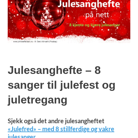
Julesanghefte – 8
sanger til julefest og
juletregang
Sjekk også det andre julesangheftet
«Julefred» – med 8 stillferdige og vakre
julesanger