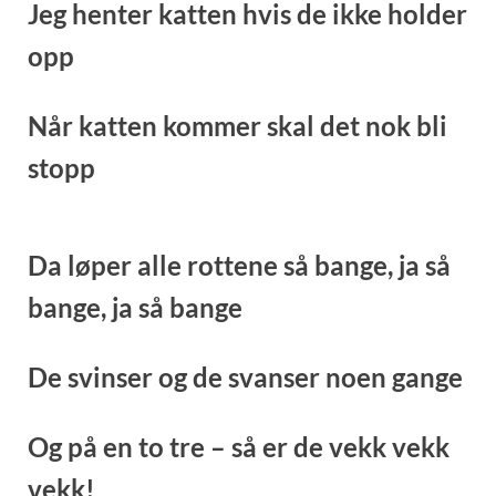
Jeg henter katten hvis de ikke holder
opp
Når katten kommer skal det nok bli
stopp
Da løper alle rottene så bange, j
a så
bange, ja så bange
De svinser og de svanser noen gange
Og på en to tre – så er de vekk vekk
vekk!