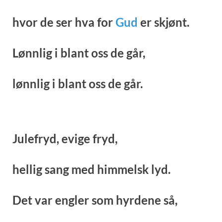
hvor de ser hva for
Gud
er skjønt.
Lønnlig i blant oss de går,
lønnlig i blant oss de går.
Julefryd, evige fryd,
hellig sang med himmelsk lyd.
Det var engler som hyrdene så,