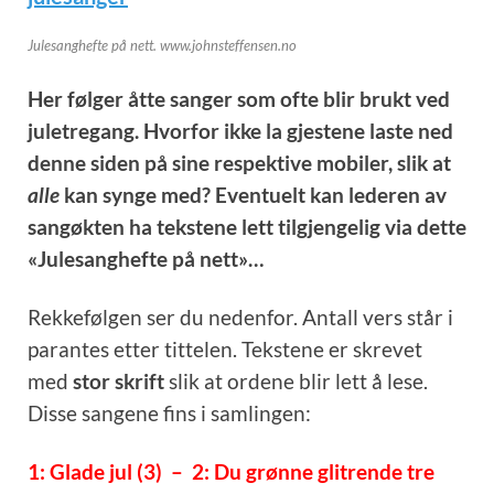
Julesanghefte på nett. www.johnsteffensen.no
Her følger åtte sanger som ofte blir brukt ved
juletregang. Hvorfor ikke la gjestene laste ned
denne siden på sine respektive mobiler, slik at
alle
kan synge med? Eventuelt kan lederen av
sangøkten ha tekstene lett tilgjengelig via dette
«Julesanghefte på nett»…
Rekkefølgen ser du nedenfor. Antall vers står i
parantes etter tittelen. Tekstene er skrevet
med
stor skrift
slik at ordene blir lett å lese.
Disse sangene fins i samlingen:
1: Glade jul (3) – 2: Du grønne glitrende tre