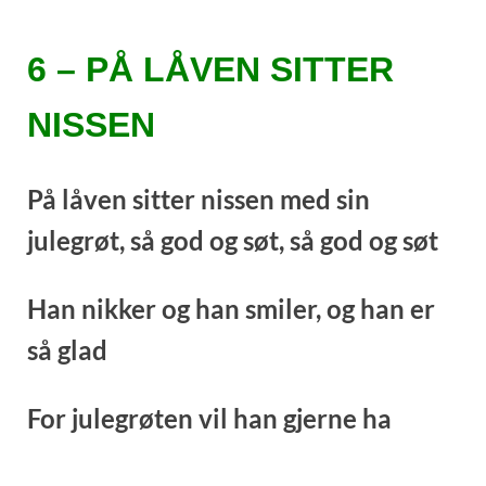
6 – PÅ LÅVEN SITTER
NISSEN
På
låven sitter nissen med sin
julegrøt, s
å god og søt, så god og søt
Han nikker og han smiler, og han er
så glad
For julegrøten vil han gjerne ha