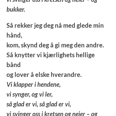
bukker.
Så rekker jeg deg nå med glede min
hånd,
kom, skynd deg å gi meg den andre.
Så knytter vi kjærlighets hellige
bånd
og lover å elske hverandre.
Vi klapper i hendene,
vi synger, og vi ler,
så glad er vi, så glad er vi,
vi svinger oss i kretsen og neier – og