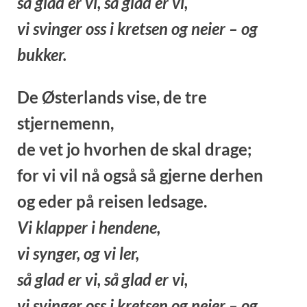
så glad er vi, så glad er vi,
vi svinger oss i kretsen og neier – og
bukker.
De Østerlands vise, de tre
stjernemenn,
de vet jo hvorhen de skal drage;
for vi vil nå også så gjerne derhen
og eder på reisen ledsage.
Vi klapper i hendene,
vi synger, og vi ler,
så glad er vi, så glad er vi,
vi svinger oss i kretsen og neier – og