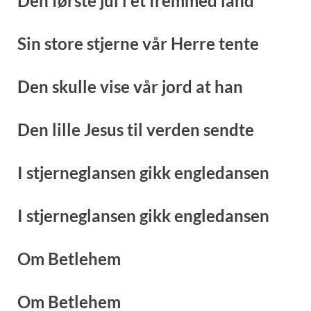
Den første jul i et fremmed land
Sin store stjerne vår Herre tente
Den skulle vise vår jord at han
Den lille Jesus til verden sendte
I stjerneglansen gikk engledansen
I stjerneglansen gikk engledansen
Om Betlehem
Om Betlehem