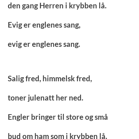
den gang Herren i krybben lå.
Evig er englenes sang,
evig er englenes sang.
Salig fred, himmelsk fred,
toner julenatt her ned.
Engler bringer til store og små
bud om ham som i krybben lå.