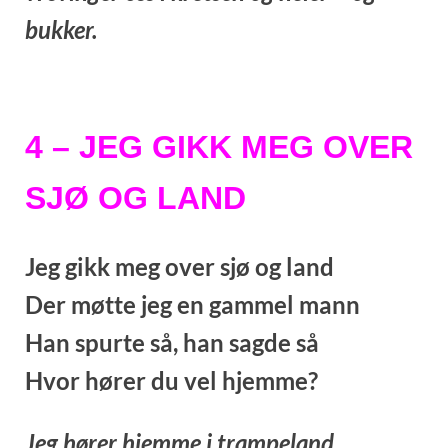
bukker.
4 – JEG GIKK MEG OVER
SJØ OG LAND
Jeg gikk meg over sjø og land
Der møtte jeg en gammel mann
Han spurte så, han sagde så
Hvor hører du vel hjemme?
Jeg hører hjemme i trampeland