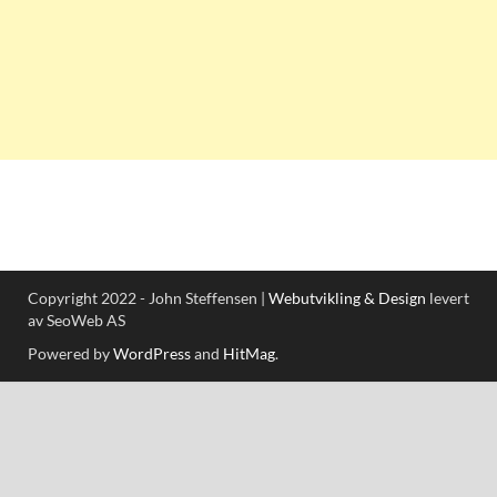
Copyright 2022 - John Steffensen |
Webutvikling & Design
levert
av SeoWeb AS
Powered by
WordPress
and
HitMag
.