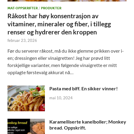
MAT-OPPSKRIFTER
/
PRODUKTER
Råkost har høy konsentrasjon av
vitaminer, mineraler og fiber, i tillegg
renser og hydrerer den kroppen
februar 23, 2026
Før du serverer råkost, må du ikke glemme prikken over i-
en; dressingen eller vinaigretten! Jeg har prøvd litt
forskjellige varianter, men følgende vinaigrette er mitt
opplagte førstevalg akkurat nå…
Pasta med biff. En sikker vinner!
mai 10, 2024
Karamelliserte kanelboller; Monkey
bread. Oppskrift.