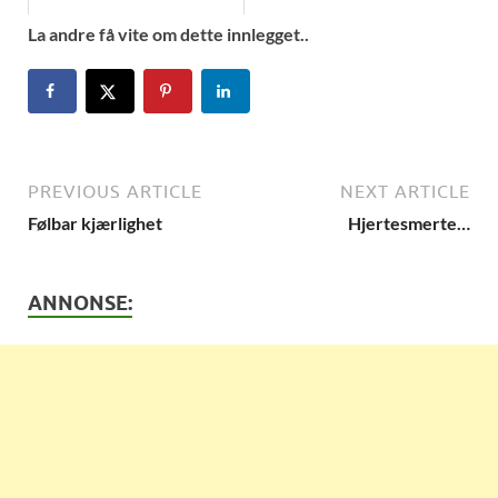
La andre få vite om dette innlegget..
PREVIOUS ARTICLE
NEXT ARTICLE
Følbar kjærlighet
Hjertesmerte…
ANNONSE: