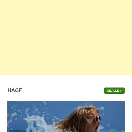
HAGE
SE ALLE