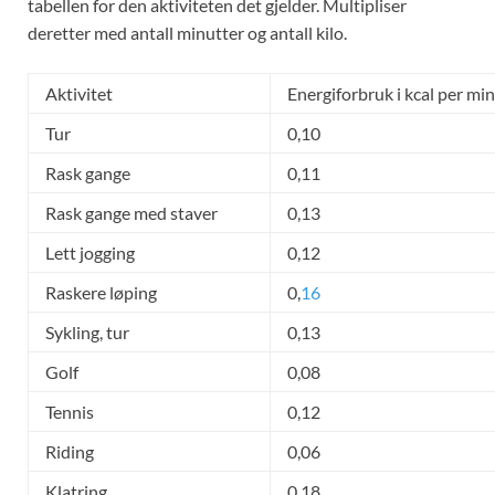
tabellen for den aktiviteten det gjelder. Multipliser
deretter med antall minutter og antall kilo.
Aktivitet
Energiforbruk i kcal per min
Tur
0,10
Rask gange
0,11
Rask gange med staver
0,13
Lett jogging
0,12
Raskere løping
0,
16
Sykling, tur
0,13
Golf
0,08
Tennis
0,12
Riding
0,06
Klatring
0,18