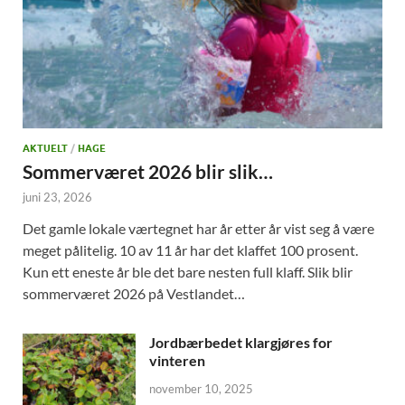
AKTUELT
/
HAGE
Sommerværet 2026 blir slik…
juni 23, 2026
Det gamle lokale værtegnet har år etter år vist seg å være
meget pålitelig. 10 av 11 år har det klaffet 100 prosent.
Kun ett eneste år ble det bare nesten full klaff. Slik blir
sommerværet 2026 på Vestlandet…
Jordbærbedet klargjøres for
vinteren
november 10, 2025