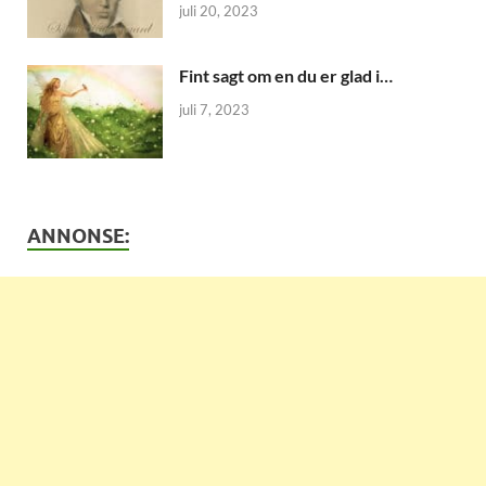
juli 20, 2023
Fint sagt om en du er glad i…
juli 7, 2023
ANNONSE: