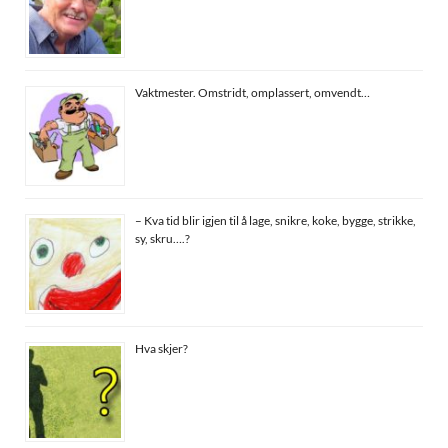
Vaktmester. Omstridt, omplassert, omvendt…
– Kva tid blir igjen til å lage, snikre, koke, bygge, strikke,
sy, skru….?
Hva skjer?