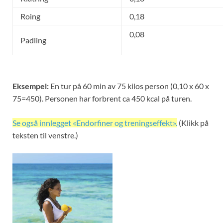
Roing
0,18
0,08
Padling
Eksempel:
En tur på 60 min av 75 kilos person (0,10 x 60 x
75=450). Personen har forbrent ca 450 kcal på turen.
Se også innlegget «Endorfiner og treningseffekt».
(Klikk på
teksten til venstre.)