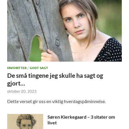
FAVORITTER
/
GODT SAGT
De små tingene jeg skulle ha sagt og
gjort…
oktober 20, 2023
Dette verset gir oss en viktig hverdagspåminnelse.
Søren Kierkegaard – 3 sitater om
livet