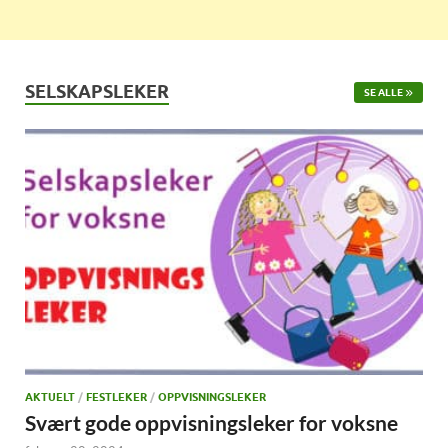
SELSKAPSLEKER
SE ALLE
AKTUELT
/
FESTLEKER
/
OPPVISNINGSLEKER
Svært gode oppvisningsleker for voksne