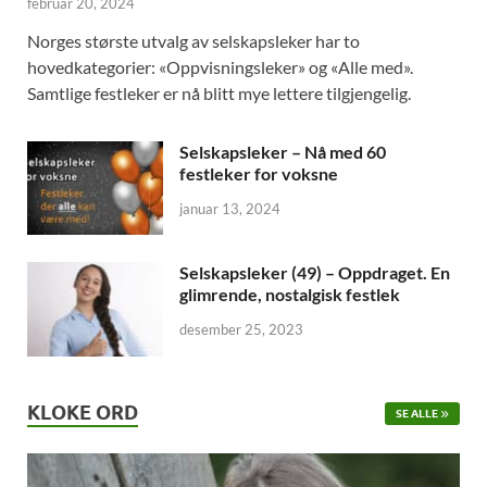
februar 20, 2024
Norges største utvalg av selskapsleker har to
hovedkategorier: «Oppvisningsleker» og «Alle med».
Samtlige festleker er nå blitt mye lettere tilgjengelig.
Selskapsleker – Nå med 60
festleker for voksne
januar 13, 2024
Selskapsleker (49) – Oppdraget. En
glimrende, nostalgisk festlek
desember 25, 2023
KLOKE ORD
SE ALLE