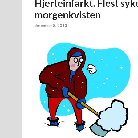
Hjerteinfarkt. Flest sy
morgenkvisten
desember 8, 2013