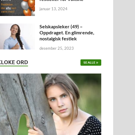
januar 13, 2024
Selskapsleker (49) –
Oppdraget. En glimrende,
nostalgisk festlek
desember 25, 2023
KLOKE ORD
SE ALLE