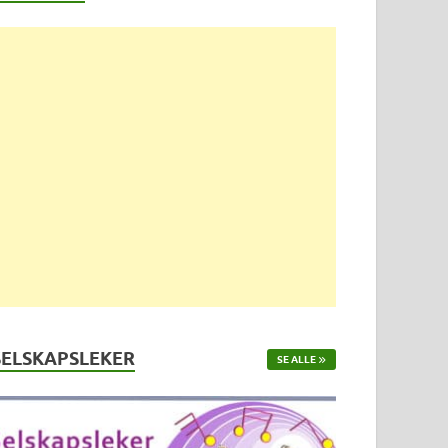
SELSKAPSLEKER
SE ALLE