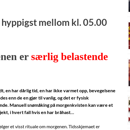
r hyppigst mellom kl. 05.00
nen er
særlig belastende
dt, en har dårlig tid, en har ikke varmet opp, bevegelsene
des enn de en gjør til vanlig, og det er fysisk
nde. Manuell snømåking på morgenkvisten kan være et
jekt, i hvert fall hvis en har bråhast…
følger et visst rituale om morgenen. Tidsskjemaet er