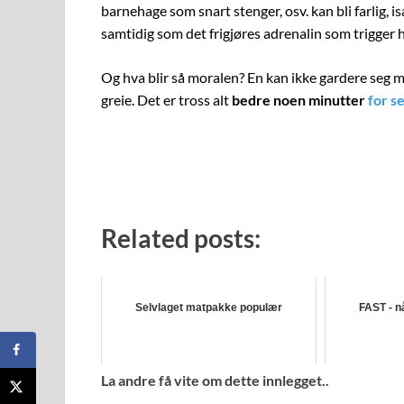
barnehage som snart stenger, osv. kan bli farlig, i
samtidig som det frigjøres adrenalin som trigger
Og hva blir så moralen? En kan ikke gardere seg m
greie. Det er tross alt
bedre noen minutter
for s
Related posts:
Selvlaget matpakke populær
FAST - nå
La andre få vite om dette innlegget..