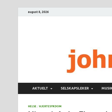
august 8, 2026
AKTUELT
SELSKAPSLEKER
MUSI
HELSE
/
HJERTESYKDOM