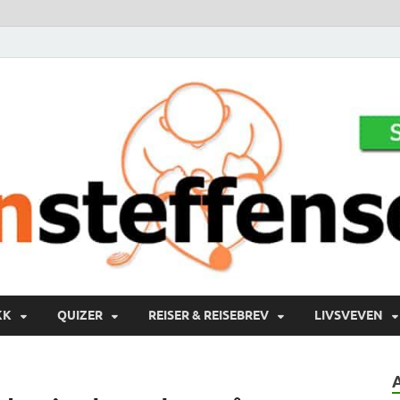
KK
QUIZER
REISER & REISEBREV
LIVSVEVEN