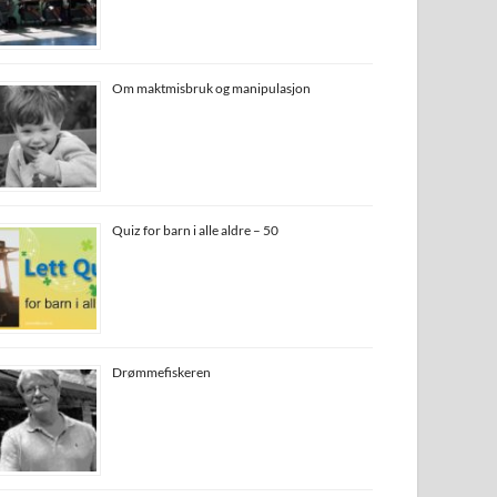
Om maktmisbruk og manipulasjon
Quiz for barn i alle aldre – 50
Drømmefiskeren