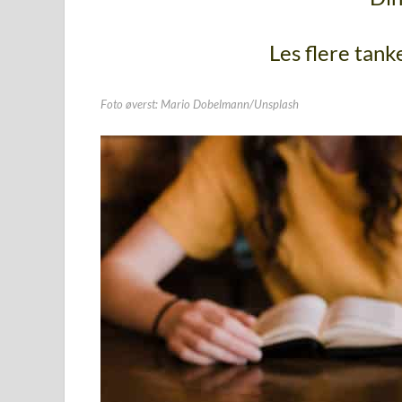
Les flere tank
Foto øverst: Mario Dobelmann/Unsplash