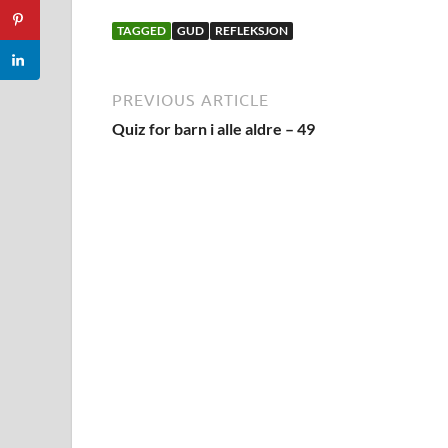
TAGGED
GUD
REFLEKSJON
PREVIOUS ARTICLE
Quiz for barn i alle aldre – 49