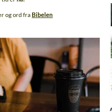
er og ord fra
Bibelen