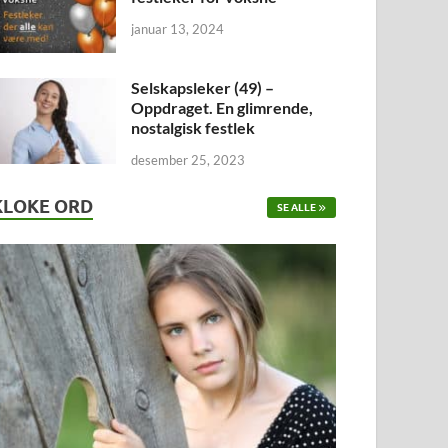
januar 13, 2024
Selskapsleker (49) –
Oppdraget. En glimrende,
nostalgisk festlek
desember 25, 2023
KLOKE ORD
SE ALLE