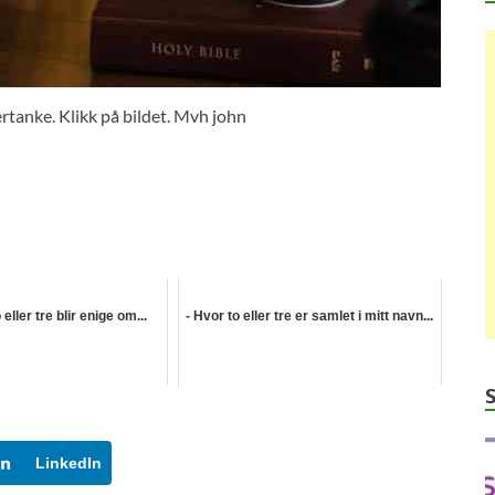
ertanke. Klikk på bildet. Mvh john
eller tre blir enige om...
- Hvor to eller tre er samlet i mitt navn...
LinkedIn