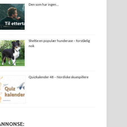
Den som har ingen…
Sheltie en populær hunderase – forståelig
nok
Quizkalender 48 – Nordiske skuespillere
ANNONSE: