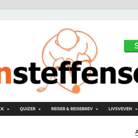
KK
QUIZER
REISER & REISEBREV
LIVSVEVEN