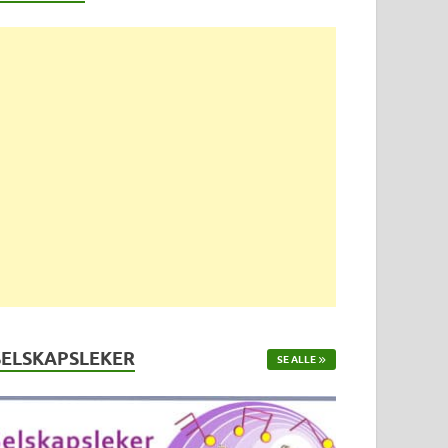
SELSKAPSLEKER
SE ALLE