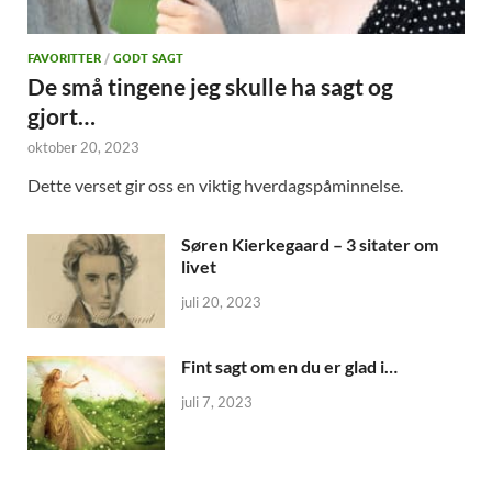
FAVORITTER
/
GODT SAGT
De små tingene jeg skulle ha sagt og
gjort…
oktober 20, 2023
Dette verset gir oss en viktig hverdagspåminnelse.
Søren Kierkegaard – 3 sitater om
livet
juli 20, 2023
Fint sagt om en du er glad i…
juli 7, 2023