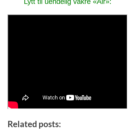
Lytt til uendelig vakre «Air»:
Related posts: