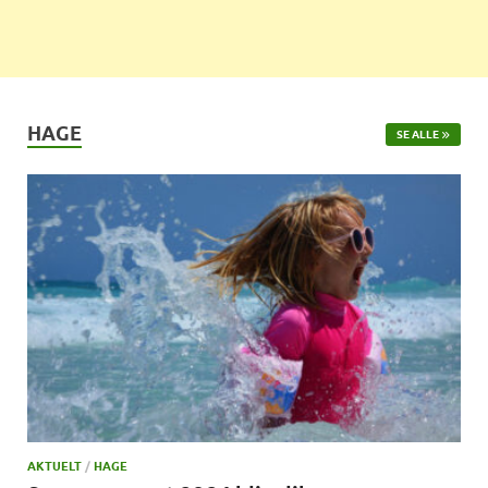
HAGE
SE ALLE
AKTUELT
/
HAGE