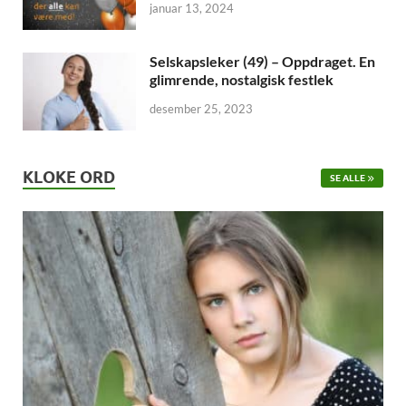
januar 13, 2024
Selskapsleker (49) – Oppdraget. En
glimrende, nostalgisk festlek
desember 25, 2023
KLOKE ORD
SE ALLE