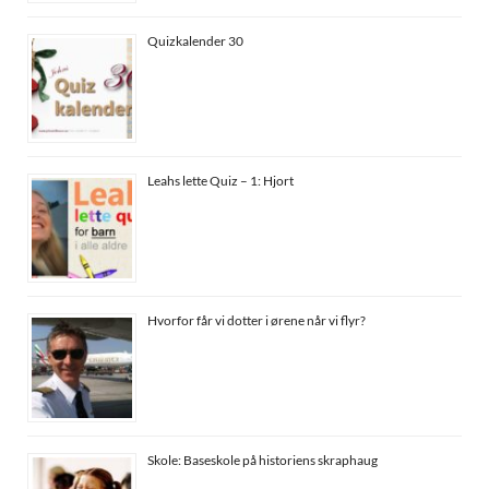
Quizkalender 30
Leahs lette Quiz – 1: Hjort
Hvorfor får vi dotter i ørene når vi flyr?
Skole: Baseskole på historiens skraphaug