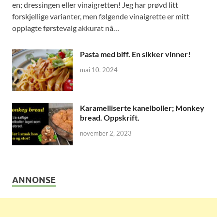
en; dressingen eller vinaigretten! Jeg har prøvd litt
forskjellige varianter, men følgende vinaigrette er mitt
opplagte førstevalg akkurat nå…
Pasta med biff. En sikker vinner!
mai 10, 2024
Karamelliserte kanelboller; Monkey
bread. Oppskrift.
november 2, 2023
ANNONSE