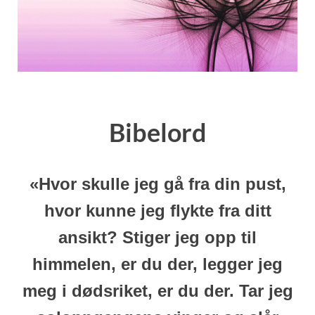
Bibelord
«
Hvor skulle jeg gå fra din pust,
hvor kunne jeg flykte fra ditt
ansikt? Stiger jeg opp til
himmelen, er du der, legger jeg
meg i dødsriket, er du der. Tar jeg