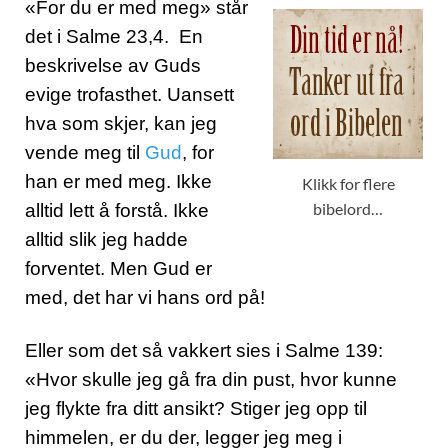
«For du er med meg»
står
det i Salme 23,4. En
beskrivelse av Guds
evige trofasthet. Uansett
hva som skjer, kan jeg
vende meg til
Gud
, for
han er med meg. Ikke
Klikk for flere
bibelord…
alltid lett å forstå. Ikke
alltid slik jeg hadde
forventet. Men Gud er
med, det har vi hans ord på!
Eller som det så vakkert sies i Salme 139:
«
Hvor skulle jeg gå fra din pust, hvor kunne
jeg flykte fra ditt ansikt? Stiger jeg opp til
himmelen, er du der, legger jeg meg i