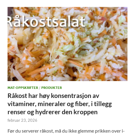
MAT-OPPSKRIFTER
/
PRODUKTER
Råkost har høy konsentrasjon av
vitaminer, mineraler og fiber, i tillegg
renser og hydrerer den kroppen
februar 23, 2026
Før du serverer råkost, må du ikke glemme prikken over i-