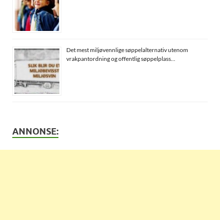
Det mest miljøvennlige søppelalternativ utenom
vrakpantordning og offentlig søppelplass…
ANNONSE: