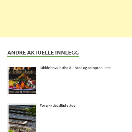
ANDRE AKTUELLE INNLEGG
Middelhavskosthold – Brød og kornprodukter
Før gikk det alltid et tog