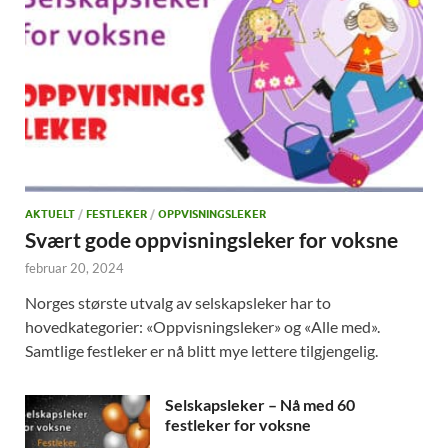
AKTUELT
/
FESTLEKER
/
OPPVISNINGSLEKER
Svært gode oppvisningsleker for voksne
februar 20, 2024
Norges største utvalg av selskapsleker har to
hovedkategorier: «Oppvisningsleker» og «Alle med».
Samtlige festleker er nå blitt mye lettere tilgjengelig.
Selskapsleker – Nå med 60
festleker for voksne