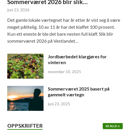
Sommerværet 2026 blir slik…
juni 23, 2026
Det gamle lokale værtegnet har år etter år vist seg å være
meget pålitelig. 10 av 11 år har det klaffet 100 prosent.
Kun ett eneste år ble det bare nesten full klaff. Slik blir
sommerværet 2026 på Vestlandet…
Jordbærbedet klargjøres for
vinteren
november 10, 2025
Sommerværet 2025 basert på
gammelt værtegn
juni 23, 2025
OPPSKRIFTER
SE ALLE