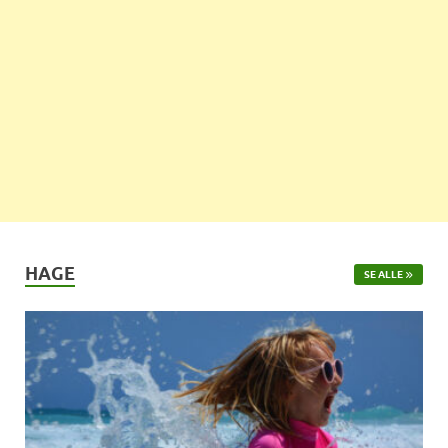
HAGE
SE ALLE