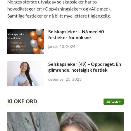
Norges største utvalg av selskapsleker har to
hovedkategorier: «Oppvisningsleker» og «Alle med».
Samtlige festleker er nå blitt mye lettere tilgjengelig.
Selskapsleker – Nå med 60
festleker for voksne
januar 13, 2024
Selskapsleker (49) – Oppdraget. En
glimrende, nostalgisk festlek
desember 25, 2023
KLOKE ORD
SE ALLE