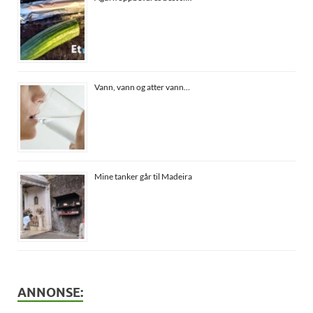
Vann, vann og atter vann…
Mine tanker går til Madeira
ANNONSE: