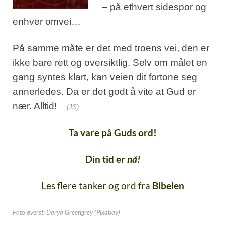
–
på ethvert sidespor og
enhver omvei…
På samme måte er det med troens vei, den er
ikke bare rett og oversiktlig. Selv om målet en
gang syntes klart, kan veien dit fortone seg
annerledes. Da er det godt å vite at Gud er
nær. Alltid!
(JS)
Ta vare på Guds ord!
Din tid er
nå!
Les flere tanker og ord fra
Bibelen
Foto øverst: Darya Greengrey (Pixabay)