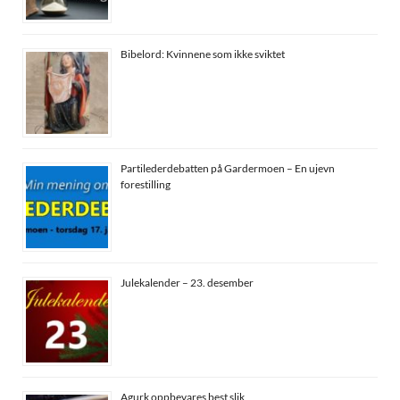
Bibelord: Kvinnene som ikke sviktet
Partilederdebatten på Gardermoen – En ujevn
forestilling
Julekalender – 23. desember
Agurk oppbevares best slik