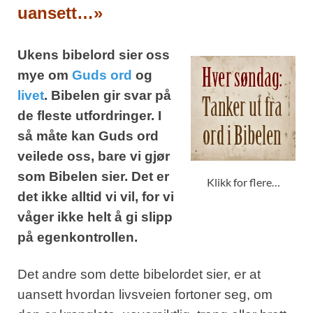
uansett…»
Ukens bibelord sier oss
mye om
Guds ord
og
livet
. Bibelen gir svar på
de fleste utfordringer. I
så måte kan Guds ord
veilede oss, bare vi gjør
som Bibelen sier. Det er
Klikk for flere…
det ikke alltid vi vil, for vi
våger ikke helt å gi slipp
på egenkontrollen.
Det andre som dette bibelordet sier, er at
uansett hvordan livsveien fortoner seg, om