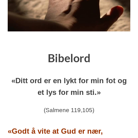
Bibelord
«Ditt ord er en lykt for min fot og
et lys for min sti.»
(Salmene 119,105)
«Godt å vite at Gud er nær,