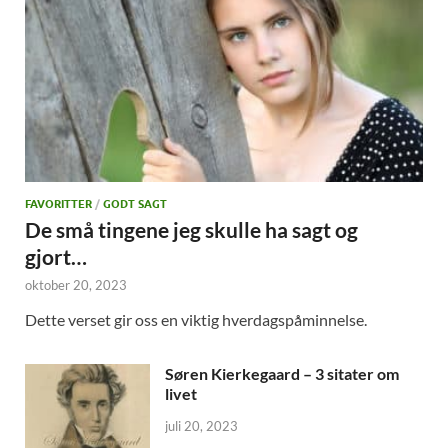
FAVORITTER
/
GODT SAGT
De små tingene jeg skulle ha sagt og
gjort…
oktober 20, 2023
Dette verset gir oss en viktig hverdagspåminnelse.
Søren Kierkegaard – 3 sitater om
livet
juli 20, 2023