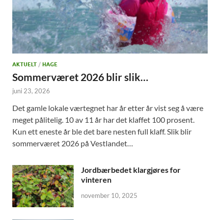
AKTUELT
/
HAGE
Sommerværet 2026 blir slik…
juni 23, 2026
Det gamle lokale værtegnet har år etter år vist seg å være
meget pålitelig. 10 av 11 år har det klaffet 100 prosent.
Kun ett eneste år ble det bare nesten full klaff. Slik blir
sommerværet 2026 på Vestlandet…
Jordbærbedet klargjøres for
vinteren
november 10, 2025