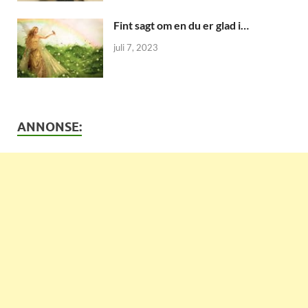
Fint sagt om en du er glad i…
juli 7, 2023
ANNONSE: