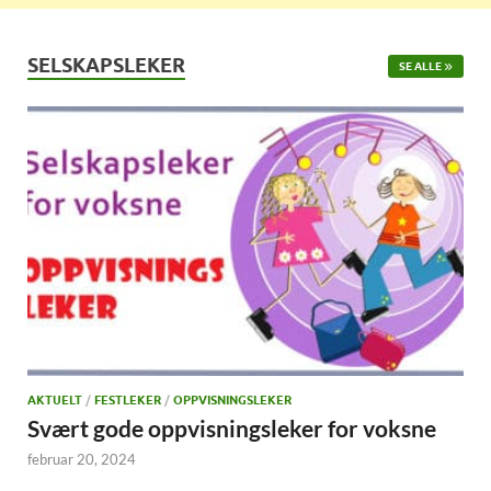
SELSKAPSLEKER
SE ALLE
AKTUELT
/
FESTLEKER
/
OPPVISNINGSLEKER
Svært gode oppvisningsleker for voksne
februar 20, 2024