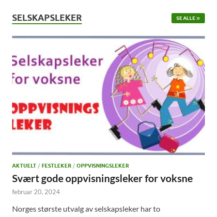
SELSKAPSLEKER
SE ALLE
AKTUELT
/
FESTLEKER
/
OPPVISNINGSLEKER
Svært gode oppvisningsleker for voksne
februar 20, 2024
Norges største utvalg av selskapsleker har to