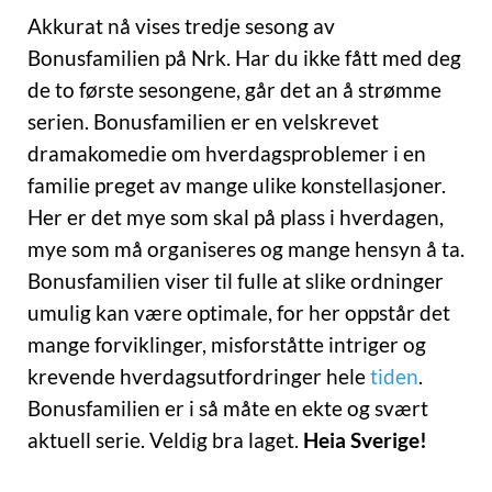
Akkurat nå vises tredje sesong av
Bonusfamilien på Nrk. Har du ikke fått med deg
de to første sesongene, går det an å strømme
serien. Bonusfamilien er en velskrevet
dramakomedie om hverdagsproblemer i en
familie preget av mange ulike konstellasjoner.
Her er det mye som skal på plass i hverdagen,
mye som må organiseres og mange hensyn å ta.
Bonusfamilien viser til fulle at slike ordninger
umulig kan være optimale, for her oppstår det
mange forviklinger, misforståtte intriger og
krevende hverdagsutfordringer hele
tiden
.
Bonusfamilien er i så måte en ekte og svært
aktuell serie. Veldig bra laget.
Heia Sverige!