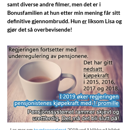
samt diverse andre filmer, men det er i
Bonusfamilien at hun etter min mening får sitt
definitive gjennombrudd. Hun
er
liksom Lisa og
gjør det så overbevisende!
Les mer om
trygdeoppgjøret
2019 ved å klikke på bildet