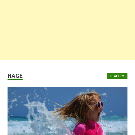
HAGE
SE ALLE