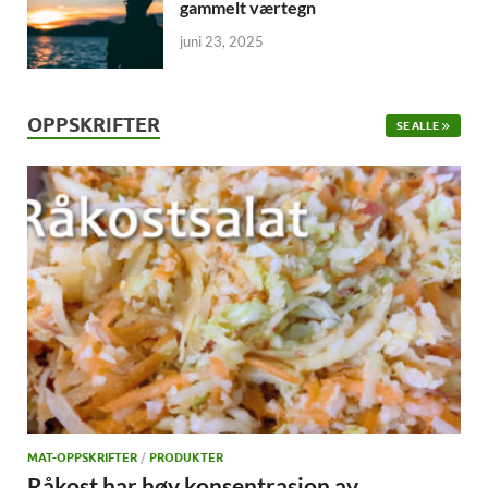
gammelt værtegn
juni 23, 2025
OPPSKRIFTER
SE ALLE
MAT-OPPSKRIFTER
/
PRODUKTER
Råkost har høy konsentrasjon av