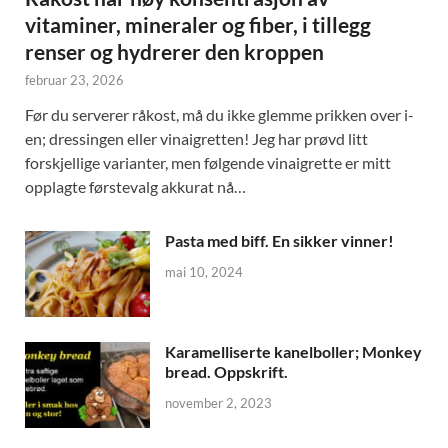
vitaminer, mineraler og fiber, i tillegg
renser og hydrerer den kroppen
februar 23, 2026
Før du serverer råkost, må du ikke glemme prikken over i-
en; dressingen eller vinaigretten! Jeg har prøvd litt
forskjellige varianter, men følgende vinaigrette er mitt
opplagte førstevalg akkurat nå…
Pasta med biff. En sikker vinner!
mai 10, 2024
Karamelliserte kanelboller; Monkey
bread. Oppskrift.
november 2, 2023