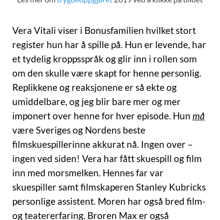
Vera Vitali viser i Bonusfamilien hvilket stort
register hun har å spille på. Hun er levende, har
et tydelig kroppsspråk og glir inn i rollen som
om den skulle være skapt for henne personlig.
Replikkene og reaksjonene er så ekte og
umiddelbare, og jeg blir bare mer og mer
imponert over henne for hver episode. Hun
må
være Sveriges og Nordens beste
filmskuespillerinne akkurat nå. Ingen over –
ingen ved siden! Vera har fått skuespill og film
inn med morsmelken. Hennes far var
skuespiller samt filmskaperen Stanley Kubricks
personlige assistent. Moren har også bred film-
og teatererfaring. Broren Max er også