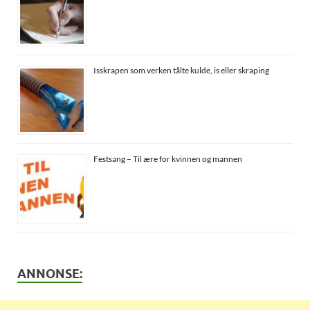
Isskrapen som verken tålte kulde, is eller skraping
Festsang – Til ære for kvinnen og mannen
ANNONSE: