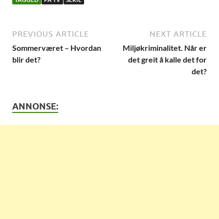
PREVIOUS ARTICLE
NEXT ARTICLE
Sommerværet – Hvordan
Miljøkriminalitet. Når er
blir det?
det greit å kalle det for
det?
ANNONSE: