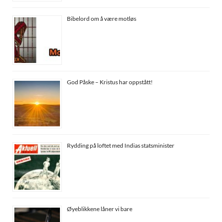
Bibelord om å være motløs
God Påske – Kristus har oppstått!
Rydding på loftet med Indias statsminister
Øyeblikkene låner vi bare