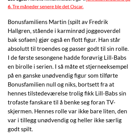
6
. Tre måneder senere ble det Oscar.
Bonusfamiliens Martin (spilt av Fredrik
Hallgren, stående i karminrød joggeoverdel
bak sofaen) gjør også en flott figur. Han står
absolutt til troendes og passer godt til sin rolle.
I de første sesongene hadde forøvrig Lill-Babs
en birolle i serien. I så måte et stjerneeksempel
på en ganske unødvendig figur som tilførte
Bonusfamilien null og niks, bortsett fra at
hennes tilstedeværelse trolig fikk Lill-Babs sin
trofaste fanskare til å benke seg foran TV-
skjermen. Hennes rolle var ikke bare liten, den
var i tillegg unødvendig og heller ikke særlig
godt spilt.