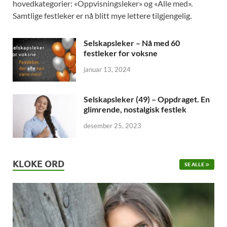
hovedkategorier: «Oppvisningsleker» og «Alle med».
Samtlige festleker er nå blitt mye lettere tilgjengelig.
Selskapsleker – Nå med 60
festleker for voksne
januar 13, 2024
Selskapsleker (49) – Oppdraget. En
glimrende, nostalgisk festlek
desember 25, 2023
KLOKE ORD
SE ALLE