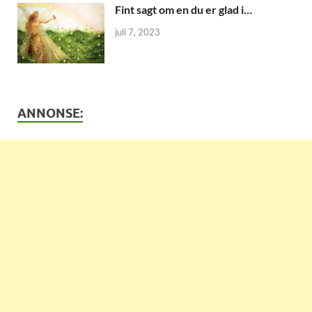
Fint sagt om en du er glad i…
juli 7, 2023
ANNONSE: