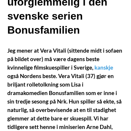
uforglemmelig i den
svenske serien
Bonusfamilien
Jeg mener at Vera Vitali (sittende midt i sofaen
på bildet over) må være dagens beste
kvinnelige filmskuespiller i Sverige,
kanskje
også Nordens beste. Vera Vitali (37) gjør en
briljant rolletolkning som Lisa i
dramakomedien Bonusfamilien som er inne i
sin tredje sesong på Nrk. Hun spiller så ekte, så
naturlig, så overbevisende at en til stadighet
glemmer at dette bare er skuespill. Vi har
tidligere sett henne i miniserien Arne Dahl,