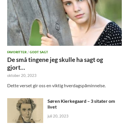
FAVORITTER
/
GODT SAGT
De små tingene jeg skulle ha sagt og
gjort…
oktober 20, 2023
Dette verset gir oss en viktig hverdagspåminnelse.
Søren Kierkegaard – 3 sitater om
livet
juli 20, 2023