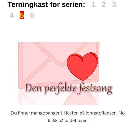
Terningkast for serien:
1 2 3
4
5
6
Du finner mange sanger til festen på johnsteffensen. No
klikk på bildet over.