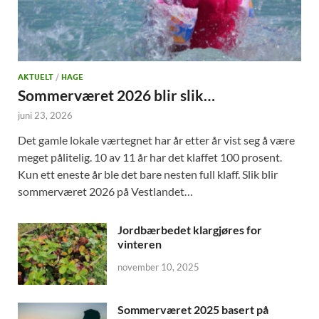
AKTUELT
/
HAGE
Sommerværet 2026 blir slik…
juni 23, 2026
Det gamle lokale værtegnet har år etter år vist seg å være
meget pålitelig. 10 av 11 år har det klaffet 100 prosent.
Kun ett eneste år ble det bare nesten full klaff. Slik blir
sommerværet 2026 på Vestlandet…
Jordbærbedet klargjøres for
vinteren
november 10, 2025
Sommerværet 2025 basert på