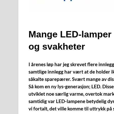
Mange LED-lamper 
og svakheter
I årenes løp har jeg skrevet flere innle
samtlige innlegg har vært at de holder i
såkalte sparepærer. Svært mange av disse
Så kom en ny lys-generasjon; LED. Diss
utviklet noe særlig varme, overtok mar
samtidig var LED-lampene betydelig dyrer
vi fortalt, det ville komme til uttrykk 