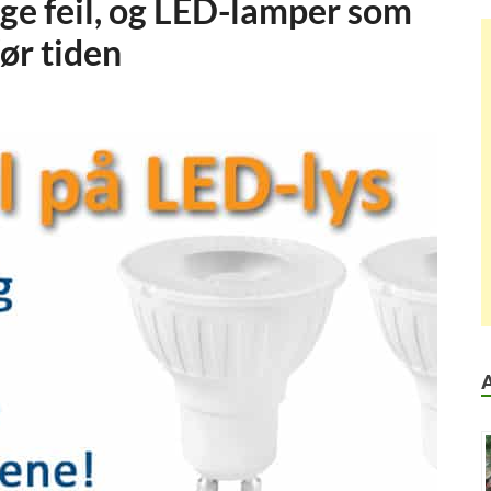
ge feil, og LED-lamper som
før tiden