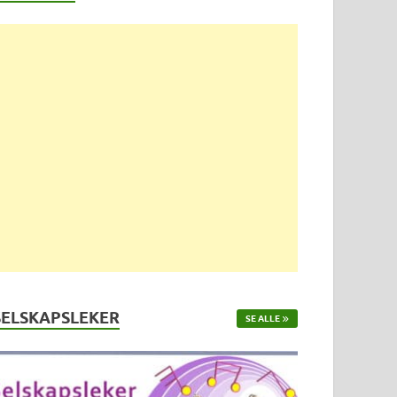
SELSKAPSLEKER
SE ALLE