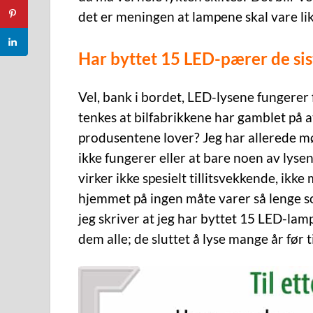
det er meningen at lampene skal vare lik
Har byttet 15 LED-pærer de sis
Vel, bank i bordet, LED-lysene fungerer 
tenkes at bilfabrikkene har gamblet på a
produsentene lover? Jeg har allerede mø
ikke fungerer eller at bare noen av lysen
virker ikke spesielt tillitsvekkende, ikke 
hjemmet på ingen måte varer så lenge som
jeg skriver at jeg har byttet 15 LED-lamp
dem alle; de sluttet å lyse mange år før 