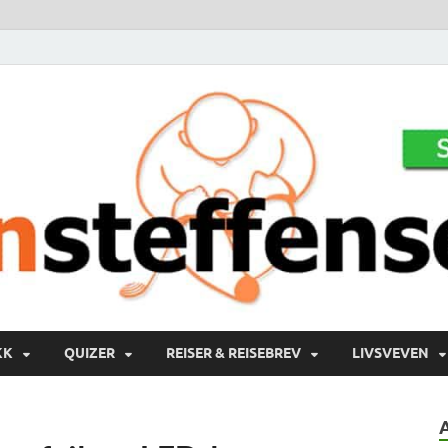
KK
QUIZER
REISER & REISEBREV
LIVSVEVEN