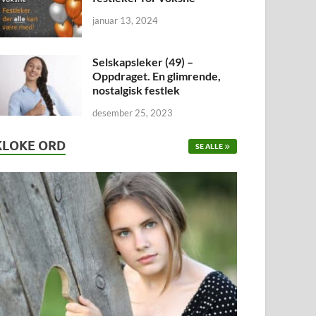
januar 13, 2024
Selskapsleker (49) –
Oppdraget. En glimrende,
nostalgisk festlek
desember 25, 2023
KLOKE ORD
SE ALLE