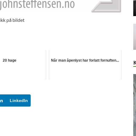
ikk på bildet
20 hage
Når man åpenlyst har forlatt fornuften...
LinkedIn