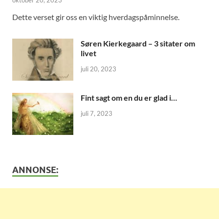
Dette verset gir oss en viktig hverdagspåminnelse.
Søren Kierkegaard – 3 sitater om
livet
juli 20, 2023
Fint sagt om en du er glad i…
juli 7, 2023
ANNONSE: