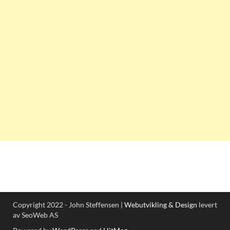
Copyright 2022 - John Steffensen |
Webutvikling & Design
levert
av SeoWeb AS