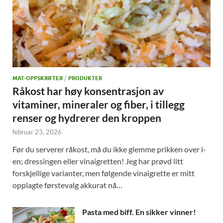
MAT-OPPSKRIFTER
/
PRODUKTER
Råkost har høy konsentrasjon av
vitaminer, mineraler og fiber, i tillegg
renser og hydrerer den kroppen
februar 23, 2026
Før du serverer råkost, må du ikke glemme prikken over i-
en; dressingen eller vinaigretten! Jeg har prøvd litt
forskjellige varianter, men følgende vinaigrette er mitt
opplagte førstevalg akkurat nå…
Pasta med biff. En sikker vinner!