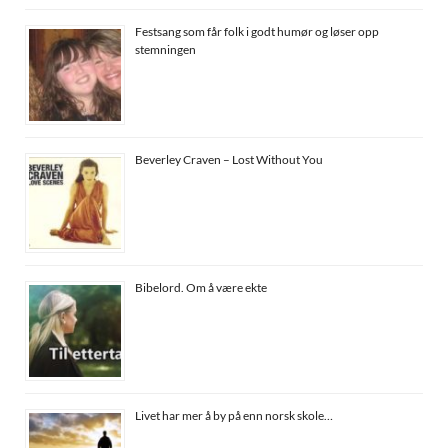
Festsang som får folk i godt humør og løser opp
stemningen
Beverley Craven – Lost Without You
Bibelord. Om å være ekte
Livet har mer å by på enn norsk skole…