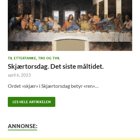
TIL ETTERTANKE, TRO OG TVIL
Skjærtorsdag. Det siste måltidet.
april 6, 2023
Ordet «skjær» i Skjærtorsdag betyr «ren»…
LES HELE ARTIKKELEN
ANNONSE: