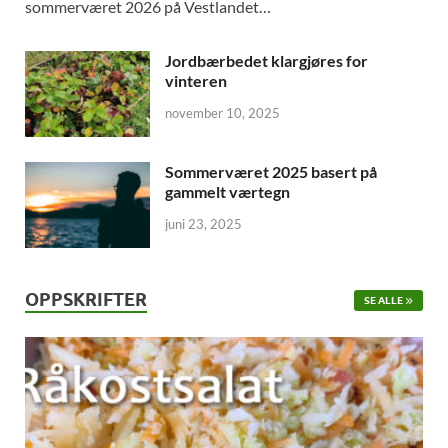
sommerværet 2026 på Vestlandet…
Jordbærbedet klargjøres for
vinteren
november 10, 2025
Sommerværet 2025 basert på
gammelt værtegn
juni 23, 2025
OPPSKRIFTER
SE ALLE