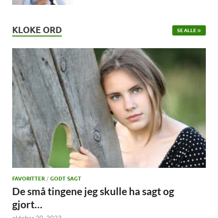
KLOKE ORD
SE ALLE
FAVORITTER
/
GODT SAGT
De små tingene jeg skulle ha sagt og
gjort…
oktober 20, 2023