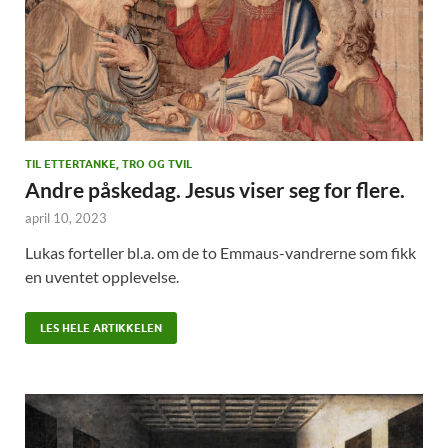
TIL ETTERTANKE, TRO OG TVIL
Andre påskedag. Jesus viser seg for flere.
april 10, 2023
Lukas forteller bl.a. om de to Emmaus-vandrerne som fikk
en uventet opplevelse.
LES HELE ARTIKKELEN