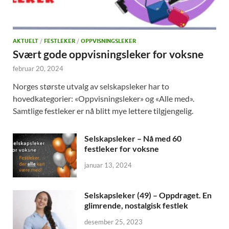
AKTUELT
/
FESTLEKER
/
OPPVISNINGSLEKER
Svært gode oppvisningsleker for voksne
februar 20, 2024
Norges største utvalg av selskapsleker har to
hovedkategorier: «Oppvisningsleker» og «Alle med».
Samtlige festleker er nå blitt mye lettere tilgjengelig.
Selskapsleker – Nå med 60
festleker for voksne
januar 13, 2024
Selskapsleker (49) – Oppdraget. En
glimrende, nostalgisk festlek
desember 25, 2023