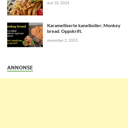
mai 10, 2024
Karamelliserte kanelboller; Monkey
bread. Oppskrift.
november 2, 2023
ANNONSE